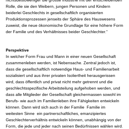
Rolle, die sie den Weibern, jungen Personen und Kindern
beiderlei Geschlechts in gesellschaftlich organisierten
Produktionsprozessen jenseits der Sphäre des Hauswesens
zuweist, die neue ökonomische Grundlage für eine höhere Form
der Familie und des Verhältnisses beider Geschlechter.“
Perspektive
In welcher Form Frau und Mann in einer neuen Gesellschaft
zusammenleben werden, ist Nebensache. Zentral jedoch ist,
dass die gesellschaftlich notwendige Haus- und Familienarbeit
sozialisiert und aus ihrer privaten Isoliertheit herausgerissen
wird, dass öffentlich und privat nicht mehr getrennt und die
geschlechtsspezifische Arbeitsteilung aufgehoben werden, und
dass alle Mitglieder der Gesellschaft gleichermassen sowohl im
Berufs- wie auch im Familienleben ihre Fähigkeiten entwickeln
können. Dann wird sich auch in der Familie  Familie im
weitesten Sinne  ein partnerschaftliches, emanzipiertes
Geschlechterverhältnis entwickeln können, unabhängig von der
Form, die jede und jeder nach seinen Bedürfnissen wählen wird.