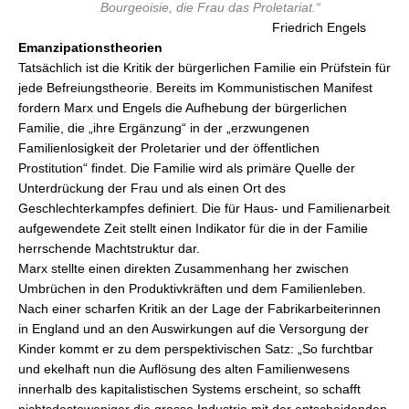
Bourgeoisie, die Frau das Proletariat.“
Friedrich Engels
Emanzipationstheorien
Tatsächlich ist die Kritik der bürgerlichen Familie ein Prüfstein für
jede Befreiungstheorie. Bereits im Kommunistischen Manifest
fordern Marx und Engels die Aufhebung der bürgerlichen
Familie, die „ihre Ergänzung“ in der „erzwungenen
Familienlosigkeit der Proletarier und der öffentlichen
Prostitution“ findet. Die Familie wird als primäre Quelle der
Unterdrückung der Frau und als einen Ort des
Geschlechterkampfes definiert. Die für Haus- und Familienarbeit
aufgewendete Zeit stellt einen Indikator für die in der Familie
herrschende Machtstruktur dar.
Marx stellte einen direkten Zusammenhang her zwischen
Umbrüchen in den Produktivkräften und dem Familienleben.
Nach einer scharfen Kritik an der Lage der Fabrikarbeiterinnen
in England und an den Auswirkungen auf die Versorgung der
Kinder kommt er zu dem perspektivischen Satz: „So furchtbar
und ekelhaft nun die Auflösung des alten Familienwesens
innerhalb des kapitalistischen Systems erscheint, so schafft
nichtsdestoweniger die grosse Industrie mit der entscheidenden