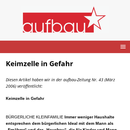
Keimzelle in Gefahr
Diesen Artikel haben wir in der aufbau-Zeitung Nr. 43 (März
2006) veröffentlicht:
Keimzelle in Gefahr
BÜRGERLICHE KLEINFAMILIE
Immer weniger Haushalte
entsprechen dem bürgerlichen Ideal mit dem Mann als
„Ernährer“ und der „Hausfrau“, die für Kinder und Mann