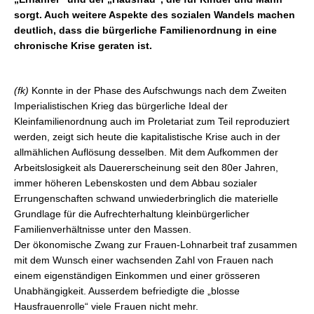
sorgt. Auch weitere Aspekte des sozialen Wandels machen
deutlich, dass die bürgerliche Familienordnung in eine
chronische Krise geraten ist.
(fk)
Konnte in der Phase des Aufschwungs nach dem Zweiten
Imperialistischen Krieg das bürgerliche Ideal der
Kleinfamilienordnung auch im Proletariat zum Teil reproduziert
werden, zeigt sich heute die kapitalistische Krise auch in der
allmählichen Auflösung desselben. Mit dem Aufkommen der
Arbeitslosigkeit als Dauererscheinung seit den 80er Jahren,
immer höheren Lebenskosten und dem Abbau sozialer
Errungenschaften schwand unwiederbringlich die materielle
Grundlage für die Aufrechterhaltung kleinbürgerlicher
Familienverhältnisse unter den Massen.
Der ökonomische Zwang zur Frauen-Lohnarbeit traf zusammen
mit dem Wunsch einer wachsenden Zahl von Frauen nach
einem eigenständigen Einkommen und einer grösseren
Unabhängigkeit. Ausserdem befriedigte die „blosse
Hausfrauenrolle“ viele Frauen nicht mehr.