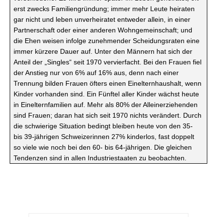
erst zwecks Familiengründung; immer mehr Leute heiraten
gar nicht und leben unverheiratet entweder allein, in einer
Partnerschaft oder einer anderen Wohngemeinschaft; und
die Ehen weisen infolge zunehmender Scheidungsraten eine
immer kürzere Dauer auf. Unter den Männern hat sich der
Anteil der „Singles“ seit 1970 vervierfacht. Bei den Frauen fiel
der Anstieg nur von 6% auf 16% aus, denn nach einer
Trennung bilden Frauen öfters einen Einelternhaushalt, wenn
Kinder vorhanden sind.
Ein Fünftel aller Kinder wächst heute
in Einelternfamilien auf.
Mehr als 80% der
Alleinerziehenden
sind Frauen; daran hat sich seit 1970 nichts verändert. Durch
die schwierige Situation bedingt bleiben heute von den 35-
bis 39-jährigen Schweizerinnen 27% kinderlos, fast doppelt
so viele wie noch bei den 60- bis 64-jährigen. Die gleichen
Tendenzen sind in allen Industriestaaten zu beobachten.