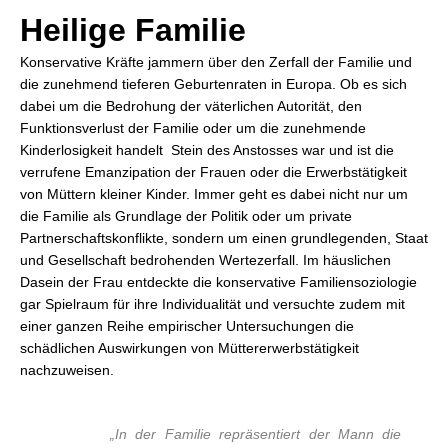
Heilige Familie
Konservative Kräfte jammern über den Zerfall der Familie und
die zunehmend tieferen Geburtenraten in Europa. Ob es sich
dabei um die Bedrohung der väterlichen Autorität, den
Funktionsverlust der Familie oder um die zunehmende
Kinderlosigkeit handelt  Stein des Anstosses war und ist die
verrufene Emanzipation der Frauen oder die Erwerbstätigkeit
von Müttern kleiner Kinder. Immer geht es dabei nicht nur um
die Familie als Grundlage der Politik oder um private
Partnerschaftskonflikte, sondern um einen grundlegenden, Staat
und Gesellschaft bedrohenden Wertezerfall. Im häuslichen
Dasein der Frau entdeckte die konservative Familiensoziologie
gar Spielraum für ihre Individualität und versuchte zudem mit
einer ganzen Reihe empirischer Untersuchungen die
schädlichen Auswirkungen von Müttererwerbstätigkeit
nachzuweisen.
„In der Familie repräsentiert der Mann die