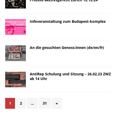
Infoveranstaltung zum Budapest-komplex
An die gesuchten Genoss:innen (de/en/fr)
AntiRep Schulung und Sitzung – 26.02.23 ZWZ
ab 14 Uhr
1
2
…
31
»