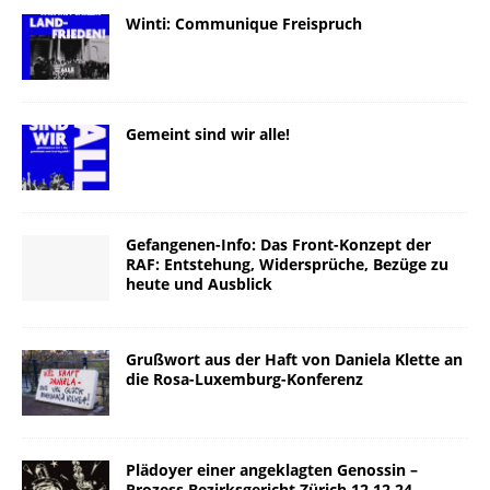
Winti: Communique Freispruch
Gemeint sind wir alle!
Gefangenen-Info: Das Front-Konzept der
RAF: Entstehung, Widersprüche, Bezüge zu
heute und Ausblick
Grußwort aus der Haft von Daniela Klette an
die Rosa-Luxemburg-Konferenz
Plädoyer einer angeklagten Genossin –
Prozess Bezirksgericht Zürich 12.12.24