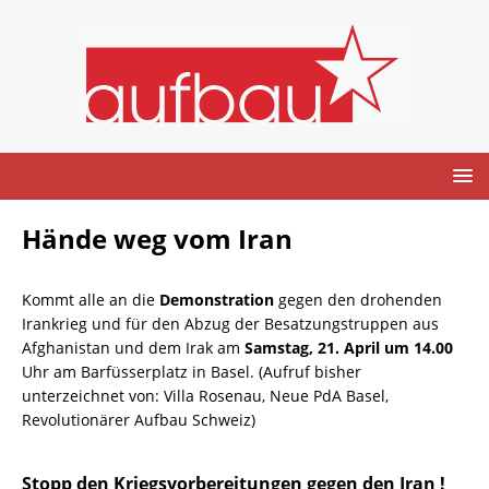
Hände weg vom Iran
Kommt alle an die
Demonstration
gegen den drohenden
Irankrieg und für den Abzug der Besatzungstruppen aus
Afghanistan und dem Irak am
Samstag, 21. April um 14.00
Uhr
am Barfüsserplatz in Basel. (Aufruf bisher
unterzeichnet von: Villa Rosenau, Neue PdA Basel,
Revolutionärer Aufbau Schweiz)
Stopp den Kriegsvorbereitungen gegen den Iran !