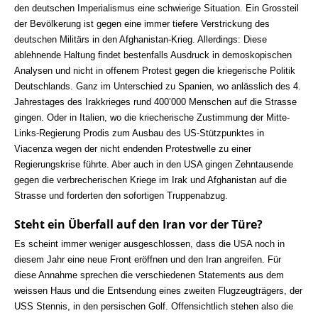
den deutschen Imperialismus eine schwierige Situation. Ein Grossteil
der Bevölkerung ist gegen eine immer tiefere Verstrickung des
deutschen Militärs in den Afghanistan-Krieg. Allerdings: Diese
ablehnende Haltung findet bestenfalls Ausdruck in demoskopischen
Analysen und nicht in offenem Protest gegen die kriegerische Politik
Deutschlands. Ganz im Unterschied zu Spanien, wo anlässlich des 4.
Jahrestages des Irakkrieges rund 400’000 Menschen auf die Strasse
gingen. Oder in Italien, wo die kriecherische Zustimmung der Mitte-
Links-Regierung Prodis zum Ausbau des US-Stützpunktes in
Viacenza wegen der nicht endenden Protestwelle zu einer
Regierungskrise führte. Aber auch in den USA gingen Zehntausende
gegen die verbrecherischen Kriege im Irak und Afghanistan auf die
Strasse und forderten den sofortigen Truppenabzug.
Steht ein Überfall auf den Iran vor der Türe?
Es scheint immer weniger ausgeschlossen, dass die USA noch in
diesem Jahr eine neue Front eröffnen und den Iran angreifen. Für
diese Annahme sprechen die verschiedenen Statements aus dem
weissen Haus und die Entsendung eines zweiten Flugzeugträgers, der
USS Stennis, in den persischen Golf. Offensichtlich stehen also die