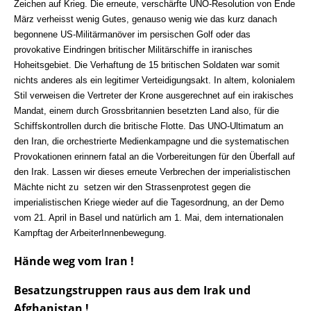
Zeichen auf Krieg. Die erneute, verschärfte UNO-Resolution von Ende
März verheisst wenig Gutes, genauso wenig wie das kurz danach
begonnene US-Militärmanöver im persischen Golf oder das
provokative Eindringen britischer Militärschiffe in iranisches
Hoheitsgebiet. Die Verhaftung de 15 britischen Soldaten war somit
nichts anderes als ein legitimer Verteidigungsakt. In altem, kolonialem
Stil verweisen die Vertreter der Krone ausgerechnet auf ein irakisches
Mandat, einem durch Grossbritannien besetzten Land also, für die
Schiffskontrollen durch die britische Flotte. Das UNO-Ultimatum an
den Iran, die orchestrierte Medienkampagne und die systematischen
Provokationen erinnern fatal an die Vorbereitungen für den Überfall auf
den Irak. Lassen wir dieses erneute Verbrechen der imperialistischen
Mächte nicht zu  setzen wir den Strassenprotest gegen die
imperialistischen Kriege wieder auf die Tagesordnung, an der Demo
vom 21. April in Basel und natürlich am 1. Mai, dem internationalen
Kampftag der ArbeiterInnenbewegung.
Hände weg vom Iran !
Besatzungstruppen raus aus dem Irak und
Afghanistan !