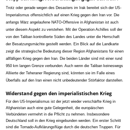
Trotz oder gerade wegen des Desasters im Irak bereitet sich der US-
Imperialismus offensichtlich auf einen Krieg gegen den Iran vor. Die
anfangs März angelaufene NATO-Offensive in Afghanistan ist auch
unter diesem Aspekt zu verstehen. Mit der Operation Achilles soll der
von den Taliban kontrollierte Süden des Landes unter die Herrschaft
der Besatzungsmächte gestellt werden. Ein Blick auf die Landkarte
zeigt die strategische Bedeutung dieser Region Afghanistans für einen
allfälligen Krieg gegen den Iran. Die beiden Länder sind mit einer rund
950 km langen Grenze verbunden. Auch wenn die Taliban keineswegs
Alliierte der Teheraner Regierung sind, könnten sie im Falle eines
Überfalls auf den Iran einen nicht unbedeutender Störfaktor darstellen.
Widerstand gegen den imperialistischen Krieg
Für den US-Imperialismus ist der jetzt wieder verschärfte Krieg in
Afghanistan auch eine gute Gelegenheit, die europäischen
Verbündeten vermehrt in die Pflicht zu nehmen. Insbesondere
Deutschland soll in den Krieg eingebunden werden. Ein erster Schritt
sind die Tornado-Aufklärungsflüge durch die deutschen Truppen. Für