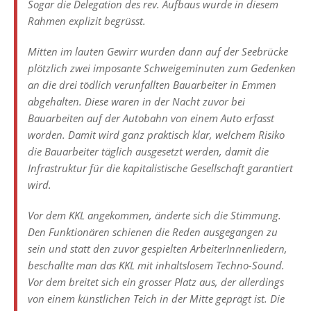
Sogar die Delegation des rev. Aufbaus wurde in diesem
Rahmen explizit begrüsst.
Mitten im lauten Gewirr wurden dann auf der Seebrücke
plötzlich zwei imposante Schweigeminuten zum Gedenken
an die drei tödlich verunfallten Bauarbeiter in Emmen
abgehalten. Diese waren in der Nacht zuvor bei
Bauarbeiten auf der Autobahn von einem Auto erfasst
worden. Damit wird ganz praktisch klar, welchem Risiko
die Bauarbeiter täglich ausgesetzt werden, damit die
Infrastruktur für die kapitalistische Gesellschaft garantiert
wird.
Vor dem KKL angekommen, änderte sich die Stimmung.
Den Funktionären schienen die Reden ausgegangen zu
sein und statt den zuvor gespielten ArbeiterInnenliedern,
beschallte man das KKL mit inhaltslosem Techno-Sound.
Vor dem breitet sich ein grosser Platz aus, der allerdings
von einem künstlichen Teich in der Mitte geprägt ist. Die