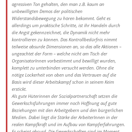
agressiven Ton gehalten, den man z.B. kaum an
unbewilligten Demos der politischen
Widerstandsbewegung zu hören bekommt. Geht es
allerdings um praktische Schritte, ist ihr Handeln durch
die Angst gekennzeichnet, die Dynamik nicht mehr
kontrollieren zu können. Das Kontrollbedürfnis nimmt
teilweise absurde Dimensionen an, so das alle Aktionen –
ungeachtet der Form – welche nicht am Tisch der
OrganisatorInnen vorbestimmt und bewilligt wurden,
komplett zu unterbinden versucht werden. Ohne die
nötige Lockerheit von oben und das Vertrauen auf die
Basis wird dieser Arbeitskampf schon in seinem Keim
erstickt.
Als gute Hüterinnen der Sozialpartnerschaft setzen die
Gewerkschsführungen immer noch Hoffnung auf gute
Beziehungen mit den Arbeitgebern und den bürgerlichen
Medien. Dabei liegt die Stärke der ArbeiterInnen in der
realen Kampfkraft und im Aufbau von Kampferfahrungen.
Es scheint absurd. Die Gewerkschaften sind im Moment