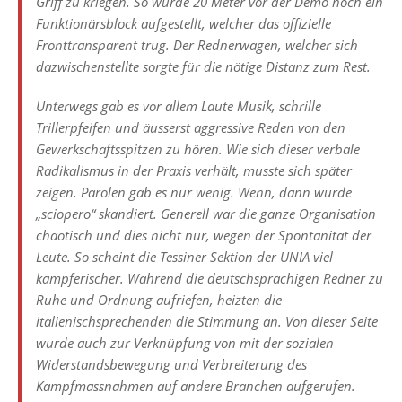
Griff zu kriegen. So wurde 20 Meter vor der Demo noch ein
Funktionärsblock aufgestellt, welcher das offizielle
Fronttransparent trug. Der Rednerwagen, welcher sich
dazwischenstellte sorgte für die nötige Distanz zum Rest.
Unterwegs gab es vor allem Laute Musik, schrille
Trillerpfeifen und äusserst aggressive Reden von den
Gewerkschaftsspitzen zu hören. Wie sich dieser verbale
Radikalismus in der Praxis verhält, musste sich später
zeigen. Parolen gab es nur wenig. Wenn, dann wurde
„sciopero“ skandiert. Generell war die ganze Organisation
chaotisch und dies nicht nur, wegen der Spontanität der
Leute. So scheint die Tessiner Sektion der UNIA viel
kämpferischer. Während die deutschsprachigen Redner zu
Ruhe und Ordnung aufriefen, heizten die
italienischsprechenden die Stimmung an. Von dieser Seite
wurde auch zur Verknüpfung von mit der sozialen
Widerstandsbewegung und Verbreiterung des
Kampfmassnahmen auf andere Branchen aufgerufen.