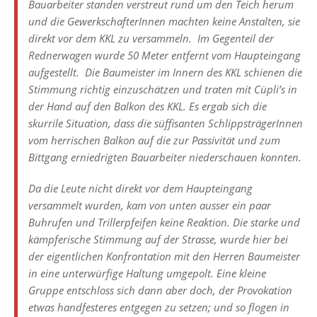
Bauarbeiter standen verstreut rund um den Teich herum
und die GewerkschafterInnen machten keine Anstalten, sie
direkt vor dem KKL zu versammeln. Im Gegenteil der
Rednerwagen wurde 50 Meter entfernt vom Haupteingang
aufgestellt. Die Baumeister im Innern des KKL schienen die
Stimmung richtig einzuschätzen und traten mit Cüpli’s in
der Hand auf den Balkon des KKL. Es ergab sich die
skurrile Situation, dass die süffisanten SchlippsträgerInnen
vom herrischen Balkon auf die zur Passivität und zum
Bittgang erniedrigten Bauarbeiter niederschauen konnten.
Da die Leute nicht direkt vor dem Haupteingang
versammelt wurden, kam von unten ausser ein paar
Buhrufen und Trillerpfeifen keine Reaktion. Die starke und
kämpferische Stimmung auf der Strasse, wurde hier bei
der eigentlichen Konfrontation mit den Herren Baumeister
in eine unterwürfige Haltung umgepolt. Eine kleine
Gruppe entschloss sich dann aber doch, der Provokation
etwas handfesteres entgegen zu setzen; und so flogen in