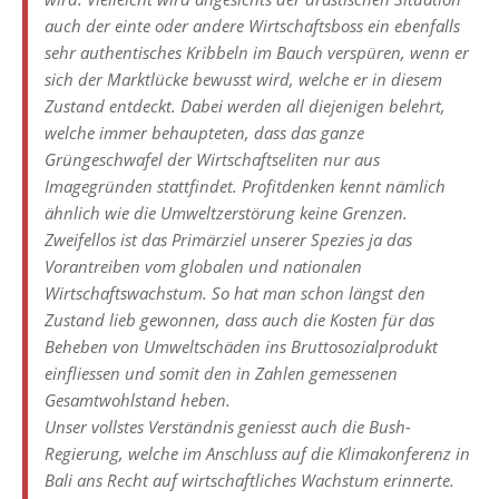
auch der einte oder andere Wirtschaftsboss ein ebenfalls
sehr authentisches Kribbeln im Bauch verspüren, wenn er
sich der Marktlücke bewusst wird, welche er in diesem
Zustand entdeckt. Dabei werden all diejenigen belehrt,
welche immer behaupteten, dass das ganze
Grüngeschwafel der Wirtschaftseliten nur aus
Imagegründen stattfindet. Profitdenken kennt nämlich
ähnlich wie die Umweltzerstörung keine Grenzen.
Zweifellos ist das Primärziel unserer Spezies ja das
Vorantreiben vom globalen und nationalen
Wirtschaftswachstum. So hat man schon längst den
Zustand lieb gewonnen, dass auch die Kosten für das
Beheben von Umweltschäden ins Bruttosozialprodukt
einfliessen und somit den in Zahlen gemessenen
Gesamtwohlstand heben.
Unser vollstes Verständnis geniesst auch die Bush-
Regierung, welche im Anschluss auf die Klimakonferenz in
Bali ans Recht auf wirtschaftliches Wachstum erinnerte.