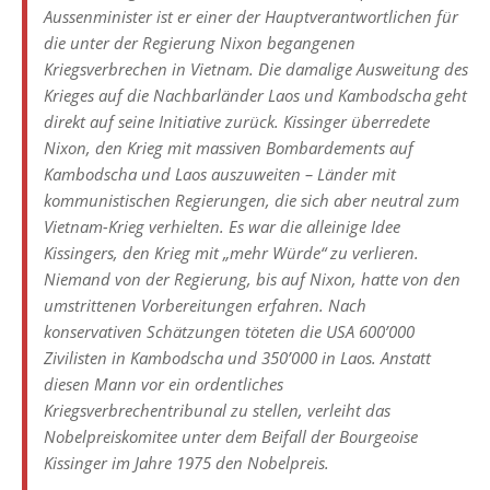
Aussenminister ist er einer der Hauptverantwortlichen für
die unter der Regierung Nixon begangenen
Kriegsverbrechen in Vietnam. Die damalige Ausweitung des
Krieges auf die Nachbarländer Laos und Kambodscha geht
direkt auf seine Initiative zurück. Kissinger überredete
Nixon, den Krieg mit massiven Bombardements auf
Kambodscha und Laos auszuweiten – Länder mit
kommunistischen Regierungen, die sich aber neutral zum
Vietnam-Krieg verhielten. Es war die alleinige Idee
Kissingers, den Krieg mit „mehr Würde“ zu verlieren.
Niemand von der Regierung, bis auf Nixon, hatte von den
umstrittenen Vorbereitungen erfahren. Nach
konservativen Schätzungen töteten die USA 600’000
Zivilisten in Kambodscha und 350’000 in Laos. Anstatt
diesen Mann vor ein ordentliches
Kriegsverbrechentribunal zu stellen, verleiht das
Nobelpreiskomitee unter dem Beifall der Bourgeoise
Kissinger im Jahre 1975 den Nobelpreis.