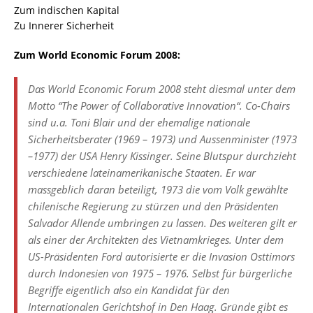
Zum indischen Kapital
Zu Innerer Sicherheit
Zum World Economic Forum 2008:
Das World Economic Forum 2008 steht diesmal unter dem
Motto “The Power of Collaborative Innovation“. Co-Chairs
sind u.a. Toni Blair und der ehemalige nationale
Sicherheitsberater (1969 – 1973) und Aussenminister (1973
–1977) der USA Henry Kissinger. Seine Blutspur durchzieht
verschiedene lateinamerikanische Staaten. Er war
massgeblich daran beteiligt, 1973 die vom Volk gewählte
chilenische Regierung zu stürzen und den Präsidenten
Salvador Allende umbringen zu lassen. Des weiteren gilt er
als einer der Architekten des Vietnamkrieges. Unter dem
US-Präsidenten Ford autorisierte er die Invasion Osttimors
durch Indonesien von 1975 – 1976. Selbst für bürgerliche
Begriffe eigentlich also ein Kandidat für den
Internationalen Gerichtshof in Den Haag. Gründe gibt es