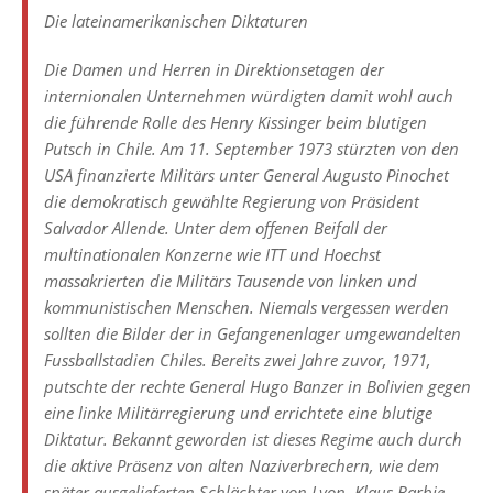
Die lateinamerikanischen Diktaturen
Die Damen und Herren in Direktionsetagen der
internionalen Unternehmen würdigten damit wohl auch
die führende Rolle des Henry Kissinger beim blutigen
Putsch in Chile. Am 11. September 1973 stürzten von den
USA finanzierte Militärs unter General Augusto Pinochet
die demokratisch gewählte Regierung von Präsident
Salvador Allende. Unter dem offenen Beifall der
multinationalen Konzerne wie ITT und Hoechst
massakrierten die Militärs Tausende von linken und
kommunistischen Menschen. Niemals vergessen werden
sollten die Bilder der in Gefangenenlager umgewandelten
Fussballstadien Chiles. Bereits zwei Jahre zuvor, 1971,
putschte der rechte General Hugo Banzer in Bolivien gegen
eine linke Militärregierung und errichtete eine blutige
Diktatur. Bekannt geworden ist dieses Regime auch durch
die aktive Präsenz von alten Naziverbrechern, wie dem
später ausgelieferten Schlächter von Lyon, Klaus Barbie.