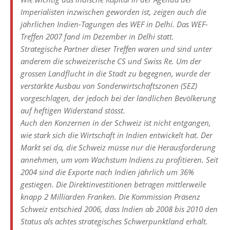
Imperialisten inzwischen geworden ist, zeigen auch die
jährlichen Indien-Tagungen des WEF in Delhi. Das WEF-
Treffen 2007 fand im Dezember in Delhi statt.
Strategische Partner dieser Treffen waren und sind unter
anderem die schweizerische CS und Swiss Re. Um der
grossen Landflucht in die Stadt zu begegnen, wurde der
verstärkte Ausbau von Sonderwirtschaftszonen (SEZ)
vorgeschlagen, der jedoch bei der ländlichen Bevölkerung
auf heftigen Widerstand stösst.
Auch den Konzernen in der Schweiz ist nicht entgangen,
wie stark sich die Wirtschaft in Indien entwickelt hat. Der
Markt sei da, die Schweiz müsse nur die Herausforderung
annehmen, um vom Wachstum Indiens zu profitieren. Seit
2004 sind die Exporte nach Indien jährlich um 36%
gestiegen. Die Direktinvestitionen betragen mittlerweile
knapp 2 Milliarden Franken. Die Kommission Präsenz
Schweiz entschied 2006, dass Indien ab 2008 bis 2010 den
Status als achtes strategisches Schwerpunktland erhält.