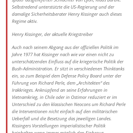
Selbstredend unterstützte die US-Regierung und der
damalige Sicherheitsberater Henry Kissinger auch dieses
Regime aktiv.
Henry Kissinger, der aktuelle Kriegstreiber
Auch nach seinem Abgang aus der offiziellen Politik im
Jahre 1977 hat Kissinger nach wie vor einen nicht zu
unterschätzenden Einfluss auf die kriegerische Politik der
Bush-Administration. Er sitzt in verschiedenen Thinktanks
ein, so zum Beispiel dem Defense Policy Board unter der
Führung von Richard Perle, dem „Architekten“ des
Irakkrieges. Anknüpfend an seine Erfahrungen in
Vietnamkrieg, in Chile oder in Ostimor reduziert er im
Unterschied zu den klassischen Neocons um Richard Perle
die Interventionen nicht einfach auf den militärischen
Ueberfall und die Besetzung das jeweiligen Landes.
Kissingers Vorstellungen imperialistischer Politik
beinhalten wenn immer möglich den Einbezug