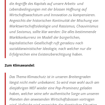
die Angriffe des Kapitals auf unsere Arbeits- und
Lebensbedingungen mit der blossen Hoffnung auf
Wirtschaftswachstum und Innovation zu kompensieren.
Angesichts der historischen Kontinuität der Mischung von
Marktswirtschaftsideologie und Rassismus, Chauvinismus
und Sexismus, sollte klar werden: Die alles bestimmende
Marktkonkurrenz im Modell der bürgerlichen,
kapitalistischen Gesellschaft ruft geradezu nach
sozialdarwinistischer Ideologie, nach welcher nur die
Erfolgreichen eine Existenzberechtigung haben.
Zum Klimawandel:
Das Thema Klimaschutz ist in unseren Breitengraden
längst nicht mehr unbekannt. So wird man wohl auch am
diesjährigen WEF wieder eine Pop-Prominenz geladen
haben, welcher seine sehr authentische Sorge um unseren
Planeten den anwesenden Wirtschaftsbossen vortragen
wird. Vielleicht wird angesichts der drastischen Situation