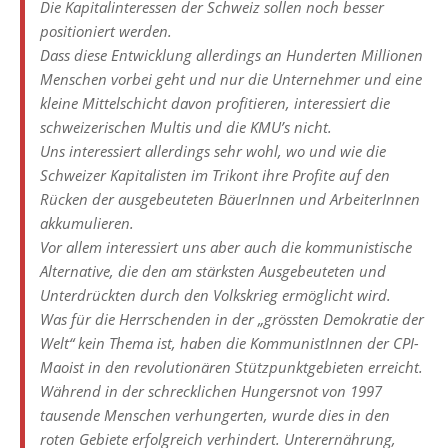
Die Kapitalinteressen der Schweiz sollen noch besser
positioniert werden.
Dass diese Entwicklung allerdings an Hunderten Millionen
Menschen vorbei geht und nur die Unternehmer und eine
kleine Mittelschicht davon profitieren, interessiert die
schweizerischen Multis und die KMU’s nicht.
Uns interessiert allerdings sehr wohl, wo und wie die
Schweizer Kapitalisten im Trikont ihre Profite auf den
Rücken der ausgebeuteten BäuerInnen und ArbeiterInnen
akkumulieren.
Vor allem interessiert uns aber auch die kommunistische
Alternative, die den am stärksten Ausgebeuteten und
Unterdrückten durch den Volkskrieg ermöglicht wird.
Was für die Herrschenden in der „grössten Demokratie der
Welt“ kein Thema ist, haben die KommunistInnen der CPI-
Maoist in den revolutionären Stützpunktgebieten erreicht.
Während in der schrecklichen Hungersnot von 1997
tausende Menschen verhungerten, wurde dies in den
roten Gebiete erfolgreich verhindert. Unterernährung,