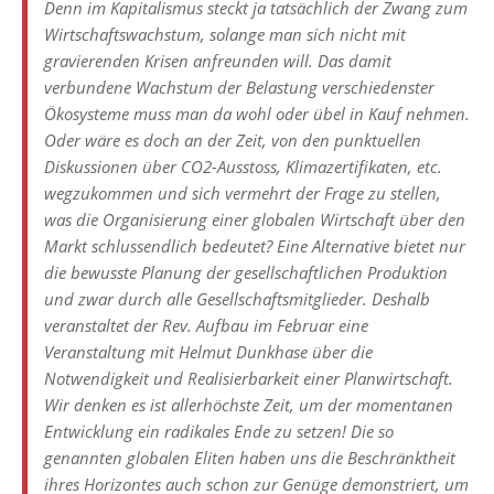
Denn im Kapitalismus steckt ja tatsächlich der Zwang zum
Wirtschaftswachstum, solange man sich nicht mit
gravierenden Krisen anfreunden will. Das damit
verbundene Wachstum der Belastung verschiedenster
Ökosysteme muss man da wohl oder übel in Kauf nehmen.
Oder wäre es doch an der Zeit, von den punktuellen
Diskussionen über CO2-Ausstoss, Klimazertifikaten, etc.
wegzukommen und sich vermehrt der Frage zu stellen,
was die Organisierung einer globalen Wirtschaft über den
Markt schlussendlich bedeutet? Eine Alternative bietet nur
die bewusste Planung der gesellschaftlichen Produktion
und zwar durch alle Gesellschaftsmitglieder. Deshalb
veranstaltet der Rev. Aufbau im Februar eine
Veranstaltung mit Helmut Dunkhase über die
Notwendigkeit und Realisierbarkeit einer Planwirtschaft.
Wir denken es ist allerhöchste Zeit, um der momentanen
Entwicklung ein radikales Ende zu setzen! Die so
genannten globalen Eliten haben uns die Beschränktheit
ihres Horizontes auch schon zur Genüge demonstriert, um