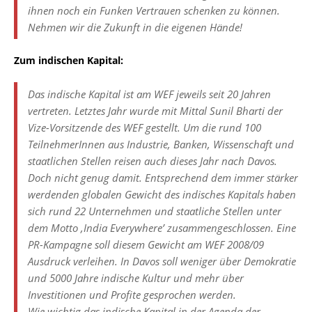
ihnen noch ein Funken Vertrauen schenken zu können.
Nehmen wir die Zukunft in die eigenen Hände!
Zum indischen Kapital:
Das indische Kapital ist am WEF jeweils seit 20 Jahren
vertreten. Letztes Jahr wurde mit Mittal Sunil Bharti der
Vize-Vorsitzende des WEF gestellt. Um die rund 100
TeilnehmerInnen aus Industrie, Banken, Wissenschaft und
staatlichen Stellen reisen auch dieses Jahr nach Davos.
Doch nicht genug damit. Entsprechend dem immer stärker
werdenden globalen Gewicht des indisches Kapitals haben
sich rund 22 Unternehmen und staatliche Stellen unter
dem Motto ‚India Everywhere’ zusammengeschlossen. Eine
PR-Kampagne soll diesem Gewicht am WEF 2008/09
Ausdruck verleihen. In Davos soll weniger über Demokratie
und 5000 Jahre indische Kultur und mehr über
Investitionen und Profite gesprochen werden.
Wie wichtig das indische Kapital in der Agenda der