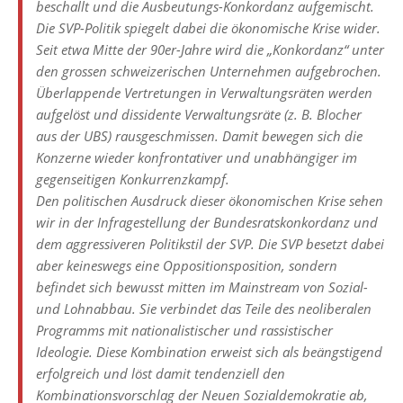
beschallt und die Ausbeutungs-Konkordanz aufgemischt.
Die SVP-Politik spiegelt dabei die ökonomische Krise wider.
Seit etwa Mitte der 90er-Jahre wird die „Konkordanz“ unter
den grossen schweizerischen Unternehmen aufgebrochen.
Überlappende Vertretungen in Verwaltungsräten werden
aufgelöst und dissidente Verwaltungsräte (z. B. Blocher
aus der UBS) rausgeschmissen. Damit bewegen sich die
Konzerne wieder konfrontativer und unabhängiger im
gegenseitigen Konkurrenzkampf.
Den politischen Ausdruck dieser ökonomischen Krise sehen
wir in der Infragestellung der Bundesratskonkordanz und
dem aggressiveren Politikstil der SVP. Die SVP besetzt dabei
aber keineswegs eine Oppositionsposition, sondern
befindet sich bewusst mitten im Mainstream von Sozial-
und Lohnabbau. Sie verbindet das Teile des neoliberalen
Programms mit nationalistischer und rassistischer
Ideologie. Diese Kombination erweist sich als beängstigend
erfolgreich und löst damit tendenziell den
Kombinationsvorschlag der Neuen Sozialdemokratie ab,