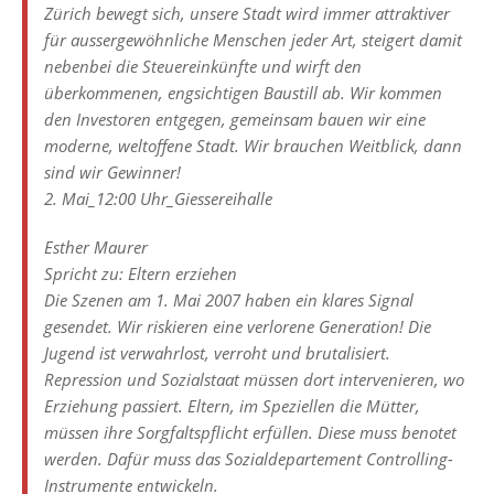
Zürich bewegt sich, unsere Stadt wird immer attraktiver
für aussergewöhnliche Menschen jeder Art, steigert damit
nebenbei die Steuereinkünfte und wirft den
überkommenen, engsichtigen Baustill ab. Wir kommen
den Investoren entgegen, gemeinsam bauen wir eine
moderne, weltoffene Stadt. Wir brauchen Weitblick, dann
sind wir Gewinner!
2. Mai_12:00 Uhr_Giessereihalle
Esther Maurer
Spricht zu: Eltern erziehen
Die Szenen am 1. Mai 2007 haben ein klares Signal
gesendet. Wir riskieren eine verlorene Generation! Die
Jugend ist verwahrlost, verroht und brutalisiert.
Repression und Sozialstaat müssen dort intervenieren, wo
Erziehung passiert. Eltern, im Speziellen die Mütter,
müssen ihre Sorgfaltspflicht erfüllen. Diese muss benotet
werden. Dafür muss das Sozialdepartement Controlling-
Instrumente entwickeln.