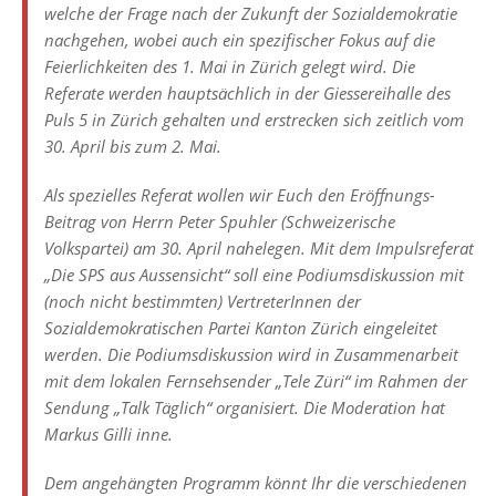
welche der Frage nach der Zukunft der Sozialdemokratie
nachgehen, wobei auch ein spezifischer Fokus auf die
Feierlichkeiten des 1. Mai in Zürich gelegt wird. Die
Referate werden hauptsächlich in der Giessereihalle des
Puls 5 in Zürich gehalten und erstrecken sich zeitlich vom
30. April bis zum 2. Mai.
Als spezielles Referat wollen wir Euch den Eröffnungs-
Beitrag von Herrn Peter Spuhler (Schweizerische
Volkspartei) am 30. April nahelegen. Mit dem Impulsreferat
„Die SPS aus Aussensicht“ soll eine Podiumsdiskussion mit
(noch nicht bestimmten) VertreterInnen der
Sozialdemokratischen Partei Kanton Zürich eingeleitet
werden. Die Podiumsdiskussion wird in Zusammenarbeit
mit dem lokalen Fernsehsender „Tele Züri“ im Rahmen der
Sendung „Talk Täglich“ organisiert. Die Moderation hat
Markus Gilli inne.
Dem angehängten Programm könnt Ihr die verschiedenen