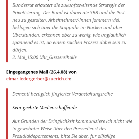
Bundesrat erläutert die zukunftsweisende Strategie der
Privatisierung. Der Bund ist dabei die SBB und die Post
neu zu gestalten. Arbeitnehmer/-innen jammern viel,
beklagen sich über die Stoppuhr im Nacken und über
Überstunden, erkennen aber zu wenig, wie unglaublich
spannend es ist, an einem solchen Prozess dabei sein zu
dürfen.
2. Mai_15:00 Uhr_Giessereihalle
Eingegangenes Mail (26.4.08) von
elmar.ledergerber@zuerich.ch
:
Dementi bezüglich fingierter Veranstaltungsreihe
Sehr geehrte Medienschaffende
Aus Gründen der Dringlichkeit kommuniziere ich nicht wie
in gewohnter Weise über den Pressedienst des
Präsidialdepartements, bitte Sie aber, für allfällige