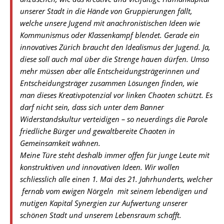
unserer Stadt in die Hände von Gruppierungen fällt,
welche unsere Jugend mit anachronistischen Ideen wie
Kommunismus oder Klassenkampf blendet. Gerade ein
innovatives Zürich braucht den Idealismus der Jugend. Ja,
diese soll auch mal über die Strenge hauen dürfen. Umso
mehr müssen aber alle Entscheidungsträgerinnen und
Entscheidungsträger zusammen Lösungen finden, wie
man dieses Kreativpotenzial vor linken Chaoten schützt. Es
darf nicht sein, dass sich unter dem Banner
Widerstandskultur verteidigen – so neuerdings die Parole 
friedliche Bürger und gewaltbereite Chaoten in
Gemeinsamkeit wähnen.
Meine Türe steht deshalb immer offen für junge Leute mit
konstruktiven und innovativen Ideen. Wir wollen
schliesslich alle einen 1. Mai des 21. Jahrhunderts, welcher
 fernab vom ewigen Nörgeln  mit seinem lebendigen und
mutigen Kapital Synergien zur Aufwertung unserer
schönen Stadt und unserem Lebensraum schafft.