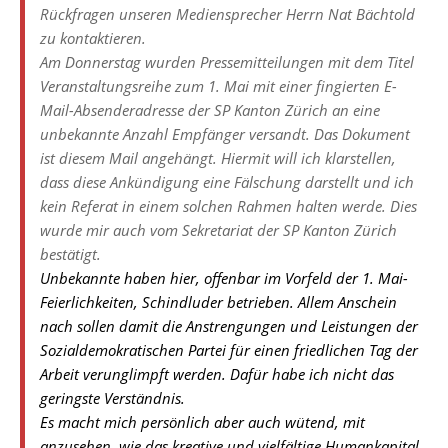
Rückfragen unseren Mediensprecher Herrn Nat Bächtold
zu kontaktieren.
Am Donnerstag wurden Pressemitteilungen mit dem Titel
Veranstaltungsreihe zum 1. Mai mit einer fingierten E-
Mail-Absenderadresse der SP Kanton Zürich an eine
unbekannte Anzahl Empfänger versandt. Das Dokument
ist diesem Mail angehängt. Hiermit will ich klarstellen,
dass diese Ankündigung eine Fälschung darstellt und ich
kein Referat in einem solchen Rahmen halten werde. Dies
wurde mir auch vom Sekretariat der SP Kanton Zürich
bestätigt.
Unbekannte haben hier, offenbar im Vorfeld der 1. Mai-
Feierlichkeiten, Schindluder betrieben. Allem Anschein
nach sollen damit die Anstrengungen und Leistungen der
Sozialdemokratischen Partei für einen friedlichen Tag der
Arbeit verunglimpft werden. Dafür habe ich nicht das
geringste Verständnis.
Es macht mich persönlich aber auch wütend, mit
anzusehen, wie das kreative und vielfältige Humankapital