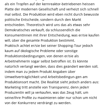
als ein Tropfen auf der kernreaktor-betriebenen heissen
Platte der modernen Gesellschaft und verheizt sich schnell
mal selbst. Die Produktion wird eben nicht durch bewusste
politische Entscheide, sondern durch den Markt
entschieden. Theoretisch wird uns das als etwas sehr
Demokratisches verkauft, da schlussendlich die
KonsumentInnen mit ihrer Entscheidung, was er/sie kaufen
will, über die gesamte Produktion bestimmt.
Praktisch achtet er/sie bei seiner Shopping-Tour jedoch
kaum auf ökologische Probleme oder sonstige
Produktionsbedingungen, von denen er/sie als
ArbeitnehmerIn sogar selbst betroffen ist. Es könnte
natürlich verlangt werden, dass dies geändert werden soll,
indem man zu jedem Produkt Angaben über
Umweltverträglichkeit und Arbeitsbedingun-gen am
Produktionsort macht. Die Realität sieht jedoch anders aus:
Marketing tritt anstelle von Transparenz, denn jede/r
ProduzentIn will ja verkaufen, was das Zeug hält, um
seine/ihre Profite zu maximieren oder nur schon um nicht
von der Konkurrenz verdrängt zu werden.