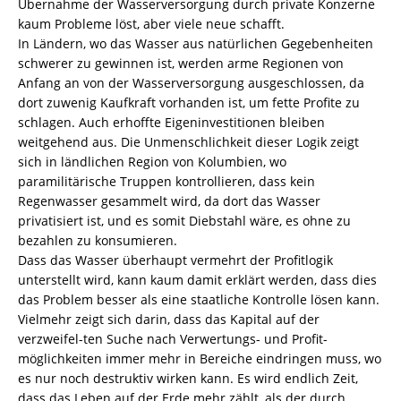
Übernahme der Wasserversorgung durch private Konzerne
kaum Probleme löst, aber viele neue schafft.
In Ländern, wo das Wasser aus natürlichen Gegebenheiten
schwerer zu gewinnen ist, werden arme Regionen von
Anfang an von der Wasserversorgung ausgeschlossen, da
dort zuwenig Kaufkraft vorhanden ist, um fette Profite zu
schlagen. Auch erhoffte Eigeninvestitionen bleiben
weitgehend aus. Die Unmenschlichkeit dieser Logik zeigt
sich in ländlichen Region von Kolumbien, wo
paramilitärische Truppen kontrollieren, dass kein
Regenwasser gesammelt wird, da dort das Wasser
privatisiert ist, und es somit Diebstahl wäre, es ohne zu
bezahlen zu konsumieren.
Dass das Wasser überhaupt vermehrt der Profitlogik
unterstellt wird, kann kaum damit erklärt werden, dass dies
das Problem besser als eine staatliche Kontrolle lösen kann.
Vielmehr zeigt sich darin, dass das Kapital auf der
verzweifel-ten Suche nach Verwertungs- und Profit-
möglichkeiten immer mehr in Bereiche eindringen muss, wo
es nur noch destruktiv wirken kann. Es wird endlich Zeit,
dass das Leben auf der Erde mehr zählt, als der durch