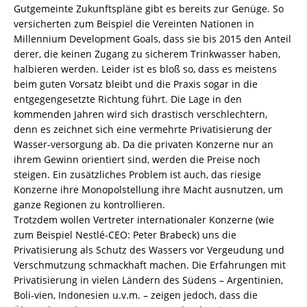
Gutgemeinte Zukunftspläne gibt es bereits zur Genüge. So
versicherten zum Beispiel die Vereinten Nationen in
Millennium Development Goals, dass sie bis 2015 den Anteil
derer, die keinen Zugang zu sicherem Trinkwasser haben,
halbieren werden. Leider ist es bloß so, dass es meistens
beim guten Vorsatz bleibt und die Praxis sogar in die
entgegengesetzte Richtung führt. Die Lage in den
kommenden Jahren wird sich drastisch verschlechtern,
denn es zeichnet sich eine vermehrte Privatisierung der
Wasser-versorgung ab. Da die privaten Konzerne nur an
ihrem Gewinn orientiert sind, werden die Preise noch
steigen. Ein zusätzliches Problem ist auch, das riesige
Konzerne ihre Monopolstellung ihre Macht ausnutzen, um
ganze Regionen zu kontrollieren.
Trotzdem wollen Vertreter internationaler Konzerne (wie
zum Beispiel Nestlé-CEO: Peter Brabeck) uns die
Privatisierung als Schutz des Wassers vor Vergeudung und
Verschmutzung schmackhaft machen. Die Erfahrungen mit
Privatisierung in vielen Ländern des Südens – Argentinien,
Boli-vien, Indonesien u.v.m. – zeigen jedoch, dass die