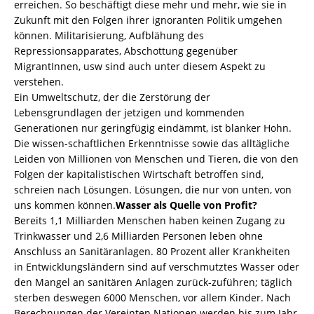
erreichen. So beschäftigt diese mehr und mehr, wie sie in
Zukunft mit den Folgen ihrer ignoranten Politik umgehen
können. Militarisierung, Aufblähung des
Repressionsapparates, Abschottung gegenüber
MigrantInnen, usw sind auch unter diesem Aspekt zu
verstehen.
Ein Umweltschutz, der die Zerstörung der
Lebensgrundlagen der jetzigen und kommenden
Generationen nur geringfügig eindämmt, ist blanker Hohn.
Die wissen-schaftlichen Erkenntnisse sowie das alltägliche
Leiden von Millionen von Menschen und Tieren, die von den
Folgen der kapitalistischen Wirtschaft betroffen sind,
schreien nach Lösungen. Lösungen, die nur von unten, von
uns kommen können.
Wasser als Quelle von Profit?
Bereits 1,1 Milliarden Menschen haben keinen Zugang zu
Trinkwasser und 2,6 Milliarden Personen leben ohne
Anschluss an Sanitäranlagen. 80 Prozent aller Krankheiten
in Entwicklungsländern sind auf verschmutztes Wasser oder
den Mangel an sanitären Anlagen zurück-zuführen; täglich
sterben deswegen 6000 Menschen, vor allem Kinder. Nach
Berechnungen der Vereinten Nationen werden bis zum Jahr