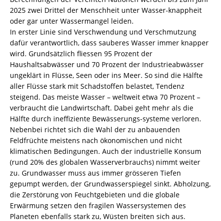
2025 zwei Drittel der Menschheit unter Wasser-knappheit
oder gar unter Wassermangel leiden.
In erster Linie sind Verschwendung und Verschmutzung
dafür verantwortlich, dass sauberes Wasser immer knapper
wird. Grundsätzlich fliessen 95 Prozent der
Haushaltsabwässer und 70 Prozent der Industrieabwässer
ungeklärt in Flüsse, Seen oder ins Meer. So sind die Hälfte
aller Flüsse stark mit Schadstoffen belastet, Tendenz
steigend. Das meiste Wasser – weltweit etwa 70 Prozent –
verbraucht die Landwirtschaft. Dabei geht mehr als die
Hälfte durch ineffiziente Bewässerungs-systeme verloren.
Nebenbei richtet sich die Wahl der zu anbauenden
Feldfrüchte meistens nach ökonomischen und nicht
klimatischen Bedingungen. Auch der industrielle Konsum
(rund 20% des globalen Wasserverbrauchs) nimmt weiter
zu. Grundwasser muss aus immer grösseren Tiefen
gepumpt werden, der Grundwasserspiegel sinkt. Abholzung,
die Zerstörung von Feuchtgebieten und die globale
Erwärmung setzen den fragilen Wassersystemen des
Planeten ebenfalls stark zu, Wüsten breiten sich aus.