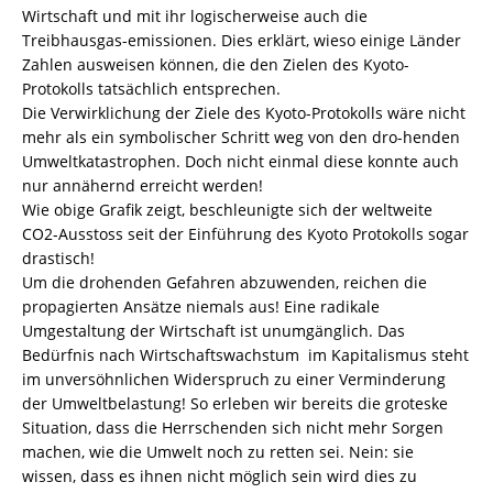
Wirtschaft und mit ihr logischerweise auch die
Treibhausgas-emissionen. Dies erklärt, wieso einige Länder
Zahlen ausweisen können, die den Zielen des Kyoto-
Protokolls tatsächlich entsprechen.
Die Verwirklichung der Ziele des Kyoto-Protokolls wäre nicht
mehr als ein symbolischer Schritt weg von den dro-henden
Umweltkatastrophen. Doch nicht einmal diese konnte auch
nur annähernd erreicht werden!
Wie obige Grafik zeigt, beschleunigte sich der weltweite
CO2-Ausstoss seit der Einführung des Kyoto Protokolls sogar
drastisch!
Um die drohenden Gefahren abzuwenden, reichen die
propagierten Ansätze niemals aus! Eine radikale
Umgestaltung der Wirtschaft ist unumgänglich. Das
Bedürfnis nach Wirtschaftswachstum im Kapitalismus steht
im unversöhnlichen Widerspruch zu einer Verminderung
der Umweltbelastung! So erleben wir bereits die groteske
Situation, dass die Herrschenden sich nicht mehr Sorgen
machen, wie die Umwelt noch zu retten sei. Nein: sie
wissen, dass es ihnen nicht möglich sein wird dies zu