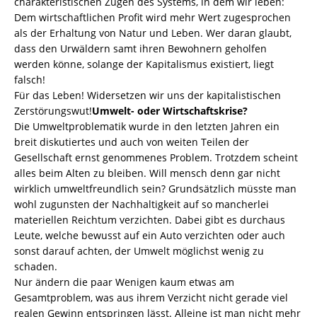
charakteristischen Zügen des Systems, in dem wir leben:
Dem wirtschaftlichen Profit wird mehr Wert zugesprochen
als der Erhaltung von Natur und Leben. Wer daran glaubt,
dass den Urwäldern samt ihren Bewohnern geholfen
werden könne, solange der Kapitalismus existiert, liegt
falsch!
Für das Leben! Widersetzen wir uns der kapitalistischen
Zerstörungswut!
Umwelt- oder Wirtschaftskrise?
Die Umweltproblematik wurde in den letzten Jahren ein
breit diskutiertes und auch von weiten Teilen der
Gesellschaft ernst genommenes Problem. Trotzdem scheint
alles beim Alten zu bleiben. Will mensch denn gar nicht
wirklich umweltfreundlich sein? Grundsätzlich müsste man
wohl zugunsten der Nachhaltigkeit auf so mancherlei
materiellen Reichtum verzichten. Dabei gibt es durchaus
Leute, welche bewusst auf ein Auto verzichten oder auch
sonst darauf achten, der Umwelt möglichst wenig zu
schaden.
Nur ändern die paar Wenigen kaum etwas am
Gesamtproblem, was aus ihrem Verzicht nicht gerade viel
realen Gewinn entspringen lässt. Alleine ist man nicht mehr