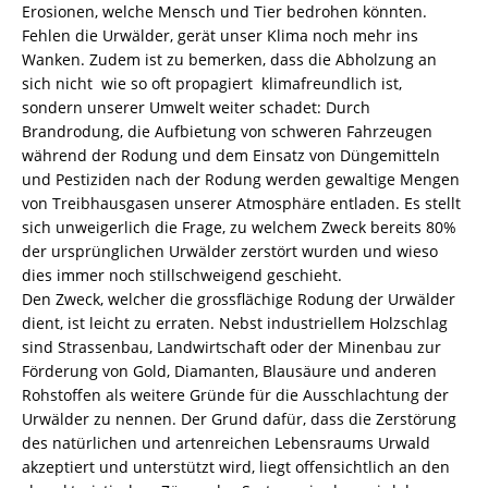
Erosionen, welche Mensch und Tier bedrohen könnten.
Fehlen die Urwälder, gerät unser Klima noch mehr ins
Wanken. Zudem ist zu bemerken, dass die Abholzung an
sich nicht  wie so oft propagiert  klimafreundlich ist,
sondern unserer Umwelt weiter schadet: Durch
Brandrodung, die Aufbietung von schweren Fahrzeugen
während der Rodung und dem Einsatz von Düngemitteln
und Pestiziden nach der Rodung werden gewaltige Mengen
von Treibhausgasen unserer Atmosphäre entladen. Es stellt
sich unweigerlich die Frage, zu welchem Zweck bereits 80%
der ursprünglichen Urwälder zerstört wurden und wieso
dies immer noch stillschweigend geschieht.
Den Zweck, welcher die grossflächige Rodung der Urwälder
dient, ist leicht zu erraten. Nebst industriellem Holzschlag
sind Strassenbau, Landwirtschaft oder der Minenbau zur
Förderung von Gold, Diamanten, Blausäure und anderen
Rohstoffen als weitere Gründe für die Ausschlachtung der
Urwälder zu nennen. Der Grund dafür, dass die Zerstörung
des natürlichen und artenreichen Lebensraums Urwald
akzeptiert und unterstützt wird, liegt offensichtlich an den