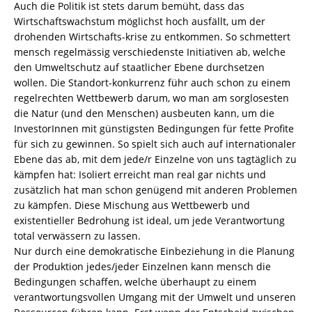
Auch die Politik ist stets darum bemüht, dass das
Wirtschaftswachstum möglichst hoch ausfällt, um der
drohenden Wirtschafts-krise zu entkommen. So schmettert
mensch regelmässig verschiedenste Initiativen ab, welche
den Umweltschutz auf staatlicher Ebene durchsetzen
wollen. Die Standort-konkurrenz führ auch schon zu einem
regelrechten Wettbewerb darum, wo man am sorglosesten
die Natur (und den Menschen) ausbeuten kann, um die
InvestorInnen mit günstigsten Bedingungen für fette Profite
für sich zu gewinnen. So spielt sich auch auf internationaler
Ebene das ab, mit dem jede/r Einzelne von uns tagtäglich zu
kämpfen hat: Isoliert erreicht man real gar nichts und
zusätzlich hat man schon genügend mit anderen Problemen
zu kämpfen. Diese Mischung aus Wettbewerb und
existentieller Bedrohung ist ideal, um jede Verantwortung
total verwässern zu lassen.
Nur durch eine demokratische Einbeziehung in die Planung
der Produktion jedes/jeder Einzelnen kann mensch die
Bedingungen schaffen, welche überhaupt zu einem
verantwortungsvollen Umgang mit der Umwelt und unseren