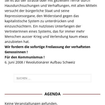
Sei es auf der Strasse oder mit gezieltem Terror durch
Hausdurchsuchungen und Verhaftungen, mit allen Mitteln
versucht der bürgerliche Staat und seine
Repressionsorgane, den Widerstand gegen das
kapitalistische System zu unterdrücken und
einzuschüchtern. Ein nutzloses Unterfangen der
VertreterInnen eines Systems, das für immer mehr
Menschen ausser Krieg und Verlendung kaum etwas
anzubieten hat.
Wir fordern die sofortige Freilassung der verhafteten
GenossInnen !
Für den Kommunismus !
6. Juni 2008 / Revolutionärer Aufbau Schweiz
AGENDA
Keine Veranstaltungen gefunden.