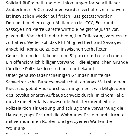
Solidarität/Freiheit und die Union junger fortschrittlicher
AraberInnen. 5 GenossInnen wurden verhaftet, eine davon
ist inzwischen wieder auf freien Fuss gesetzt worden.
Den beiden ehemaligen Militanten der CCC, Bertrand
Sassoye und Pierre Carette wirft die belgische Justiz vor,
gegen die Vorschriften der bedingten Entlassung verstossen
zu haben. Weiter soll das RHI-Mitglied Bertrand Sassoyes
angeblich Kontakte zu den inzwischen verhafteten
GenossInnen der italienischen PC p-m unterhalten haben.
Ein offensichtlich billiger Vorwand – die eigentlichen Gründe
für diese Polizeiaktion sind noch unbekannt.
Unter genauso fadenscheinigen Gründen führte die
Schweizerische Bundesanwaltschaft anfangs Mai mit einem
Riesenaufgebot Hausdurchsuchungen bei zwei Mitgliedern
des Revolutionären Aufbaus Schweiz durch. In einem Falle
nutzte die ebenfalls anwesende Anti-Terroreinheit die
Polizeiaktion als Uebung und schlug ohne Vorwarnung die
Hauseingangstüre und die Wohnungstüre ein und stürmte
mit vermummten Köpfen und gezogenen Waffen die
Wohnung.