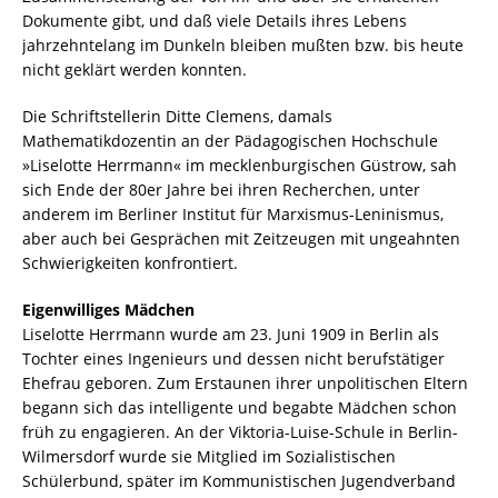
Dokumente gibt, und daß viele Details ihres Lebens
jahrzehntelang im Dunkeln bleiben mußten bzw. bis heute
nicht geklärt werden konnten.
Die Schriftstellerin Ditte Clemens, damals
Mathematikdozentin an der Pädagogischen Hochschule
»Liselotte Herrmann« im mecklenburgischen Güstrow, sah
sich Ende der 80er Jahre bei ihren Recherchen, unter
anderem im Berliner Institut für Marxismus-Leninismus,
aber auch bei Gesprächen mit Zeitzeugen mit ungeahnten
Schwierigkeiten konfrontiert.
Eigenwilliges Mädchen
Liselotte Herrmann wurde am 23. Juni 1909 in Berlin als
Tochter eines Ingenieurs und dessen nicht berufstätiger
Ehefrau geboren. Zum Erstaunen ihrer unpolitischen Eltern
begann sich das intelligente und begabte Mädchen schon
früh zu engagieren. An der Viktoria-Luise-Schule in Berlin-
Wilmersdorf wurde sie Mitglied im Sozialistischen
Schülerbund, später im Kommunistischen Jugendverband