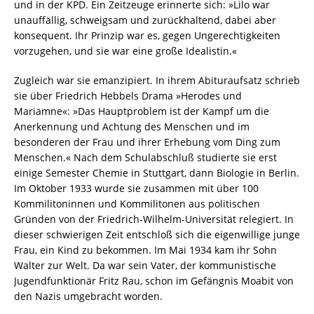
und in der KPD. Ein Zeitzeuge erinnerte sich: »Lilo war
unauffällig, schweigsam und zurückhaltend, dabei aber
konsequent. Ihr Prinzip war es, gegen Ungerechtigkeiten
vorzugehen, und sie war eine große Idealistin.«
Zugleich war sie emanzipiert. In ihrem Abituraufsatz schrieb
sie über Friedrich Hebbels Drama »Herodes und
Mariamne«: »Das Hauptproblem ist der Kampf um die
Anerkennung und Achtung des Menschen und im
besonderen der Frau und ihrer Erhebung vom Ding zum
Menschen.« Nach dem Schulabschluß studierte sie erst
einige Semester Chemie in Stuttgart, dann Biologie in Berlin.
Im Oktober 1933 wurde sie zusammen mit über 100
Kommilitoninnen und Kommilitonen aus politischen
Gründen von der Friedrich-Wilhelm-Universität relegiert. In
dieser schwierigen Zeit entschloß sich die eigenwillige junge
Frau, ein Kind zu bekommen. Im Mai 1934 kam ihr Sohn
Walter zur Welt. Da war sein Vater, der kommunistische
Jugendfunktionär Fritz Rau, schon im Gefängnis Moabit von
den Nazis umgebracht worden.