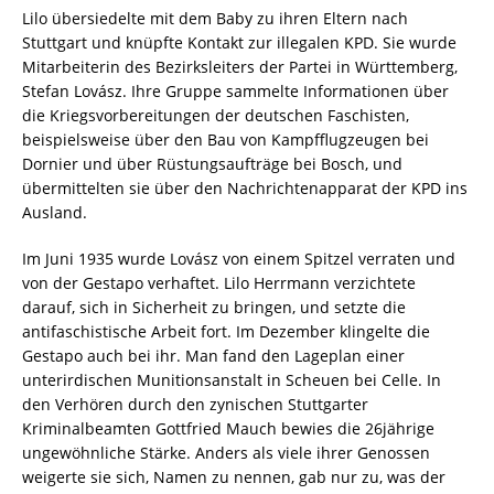
Lilo übersiedelte mit dem Baby zu ihren Eltern nach
Stuttgart und knüpfte Kontakt zur illegalen KPD. Sie wurde
Mitarbeiterin des Bezirksleiters der Partei in Württemberg,
Stefan Lovász. Ihre Gruppe sammelte Informationen über
die Kriegsvorbereitungen der deutschen Faschisten,
beispielsweise über den Bau von Kampfflugzeugen bei
Dornier und über Rüstungsaufträge bei Bosch, und
übermittelten sie über den Nachrichtenapparat der KPD ins
Ausland.
Im Juni 1935 wurde Lovász von einem Spitzel verraten und
von der Gestapo verhaftet. Lilo Herrmann verzichtete
darauf, sich in Sicherheit zu bringen, und setzte die
antifaschistische Arbeit fort. Im Dezember klingelte die
Gestapo auch bei ihr. Man fand den Lageplan einer
unterirdischen Munitionsanstalt in Scheuen bei Celle. In
den Verhören durch den zynischen Stuttgarter
Kriminalbeamten Gottfried Mauch bewies die 26jährige
ungewöhnliche Stärke. Anders als viele ihrer Genossen
weigerte sie sich, Namen zu nennen, gab nur zu, was der