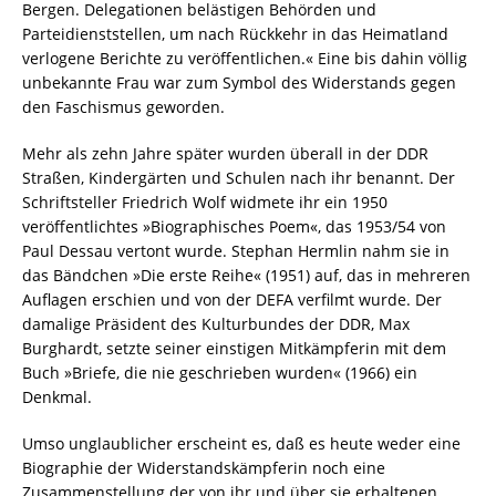
Bergen. Delegationen belästigen Behörden und
Parteidienststellen, um nach Rückkehr in das Heimatland
verlogene Berichte zu veröffentlichen.« Eine bis dahin völlig
unbekannte Frau war zum Symbol des Widerstands gegen
den Faschismus geworden.
Mehr als zehn Jahre später wurden überall in der DDR
Straßen, Kindergärten und Schulen nach ihr benannt. Der
Schriftsteller Friedrich Wolf widmete ihr ein 1950
veröffentlichtes »Biographisches Poem«, das 1953/54 von
Paul Dessau vertont wurde. Stephan Hermlin nahm sie in
das Bändchen »Die erste Reihe« (1951) auf, das in mehreren
Auflagen erschien und von der DEFA verfilmt wurde. Der
damalige Präsident des Kulturbundes der DDR, Max
Burghardt, setzte seiner einstigen Mitkämpferin mit dem
Buch »Briefe, die nie geschrieben wurden« (1966) ein
Denkmal.
Umso unglaublicher erscheint es, daß es heute weder eine
Biographie der Widerstandskämpferin noch eine
Zusammenstellung der von ihr und über sie erhaltenen