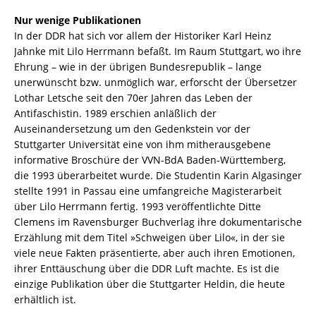
Nur wenige Publikationen
In der DDR hat sich vor allem der Historiker Karl Heinz
Jahnke mit Lilo Herrmann befaßt. Im Raum Stuttgart, wo ihre
Ehrung – wie in der übrigen Bundesrepublik – lange
unerwünscht bzw. unmöglich war, erforscht der Übersetzer
Lothar Letsche seit den 70er Jahren das Leben der
Antifaschistin. 1989 erschien anläßlich der
Auseinandersetzung um den Gedenkstein vor der
Stuttgarter Universität eine von ihm mitherausgebene
informative Broschüre der VVN-BdA Baden-Württemberg,
die 1993 überarbeitet wurde. Die Studentin Karin Algasinger
stellte 1991 in Passau eine umfangreiche Magisterarbeit
über Lilo Herrmann fertig. 1993 veröffentlichte Ditte
Clemens im Ravensburger Buchverlag ihre dokumentarische
Erzählung mit dem Titel »Schweigen über Lilo«, in der sie
viele neue Fakten präsentierte, aber auch ihren Emotionen,
ihrer Enttäuschung über die DDR Luft machte. Es ist die
einzige Publikation über die Stuttgarter Heldin, die heute
erhältlich ist.