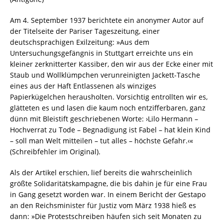
Am 4. September 1937 berichtete ein anonymer Autor auf
der Titelseite der Pariser Tageszeitung, einer
deutschsprachigen Exilzeitung: »Aus dem
Untersuchungsgefängnis in Stuttgart erreichte uns ein
kleiner zerknitterter Kassiber, den wir aus der Ecke einer mit
Staub und Wollklümpchen verunreinigten Jackett-Tasche
eines aus der Haft Entlassenen als winziges
Papierkügelchen herausholten. Vorsichtig entrollten wir es,
glätteten es und lasen die kaum noch entzifferbaren, ganz
dünn mit Bleistift geschriebenen Worte: ›Lilo Hermann –
Hochverrat zu Tode – Begnadigung ist Fabel – hat klein Kind
– soll man Welt mitteilen – tut alles – höchste Gefahr.‹«
(Schreibfehler im Original).
Als der Artikel erschien, lief bereits die wahrscheinlich
größte Solidaritätskampagne, die bis dahin je für eine Frau
in Gang gesetzt worden war. In einem Bericht der Gestapo
an den Reichsminister für Justiz vom März 1938 hieß es
dann: »Die Protestschreiben häufen sich seit Monaten zu