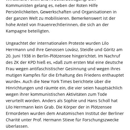
Kommunisten gelang es, neben der Roten Hilfe
Persönlichkeiten, Gewerkschaften und Organisationen in
der ganzen Welt zu mobilisieren. Bemerkenswert ist der
hohe Anteil von Frauenrechtlerinnen, die sich an der
Kampagne beteiligten.
Ungeachtet der internationalen Proteste wurden Lilo
Herrmann und ihre Genossen Lovász, Steidle und Göritz am
20. Juni 1938 in Berlin-Plötzensee hingerichtet. Im Nachruf
des ZK der KPD hieß es, »daß zum ersten Mal eine deutsche
Frau wegen antifaschistischer Gesinnung und wegen ihres
mutigen Kampfes für die Erhaltung des Friedens enthauptet
wurde«. Auch die New York Times berichtete über die
Hinrichtungen und räumte ein, die vier seien hauptsächlich
wegen ihrer kommunistischen Aktivitäten zum Tode
verurteilt worden. Anders als Sophie und Hans Scholl hat
Lilo Herrmann kein Grab. Die Körper der in Plötzensee
Ermordeten wurden dem Anatomischen Institut der Berliner
Charité unter Prof. Hermann Stieve für Forschungszwecke
überlassen.