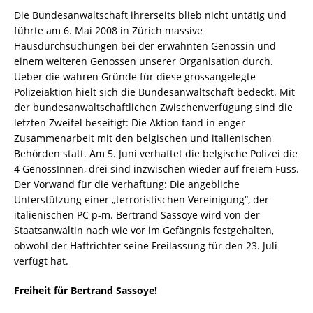
Die Bundesanwaltschaft ihrerseits blieb nicht untätig und
führte am 6. Mai 2008 in Zürich massive
Hausdurchsuchungen bei der erwähnten Genossin und
einem weiteren Genossen unserer Organisation durch.
Ueber die wahren Gründe für diese grossangelegte
Polizeiaktion hielt sich die Bundesanwaltschaft bedeckt. Mit
der bundesanwaltschaftlichen Zwischenverfügung sind die
letzten Zweifel beseitigt: Die Aktion fand in enger
Zusammenarbeit mit den belgischen und italienischen
Behörden statt. Am 5. Juni verhaftet die belgische Polizei die
4 GenossInnen, drei sind inzwischen wieder auf freiem Fuss.
Der Vorwand für die Verhaftung: Die angebliche
Unterstützung einer „terroristischen Vereinigung“, der
italienischen PC p-m. Bertrand Sassoye wird von der
Staatsanwältin nach wie vor im Gefängnis festgehalten,
obwohl der Haftrichter seine Freilassung für den 23. Juli
verfügt hat.
Freiheit für Bertrand Sassoye!