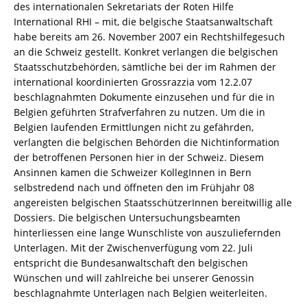
des internationalen Sekretariats der Roten Hilfe
International RHI – mit, die belgische Staatsanwaltschaft
habe bereits am 26. November 2007 ein Rechtshilfegesuch
an die Schweiz gestellt. Konkret verlangen die belgischen
Staatsschutzbehörden, sämtliche bei der im Rahmen der
international koordinierten Grossrazzia vom 12.2.07
beschlagnahmten Dokumente einzusehen und für die in
Belgien geführten Strafverfahren zu nutzen. Um die in
Belgien laufenden Ermittlungen nicht zu gefährden,
verlangten die belgischen Behörden die Nichtinformation
der betroffenen Personen hier in der Schweiz. Diesem
Ansinnen kamen die Schweizer KollegInnen in Bern
selbstredend nach und öffneten den im Frühjahr 08
angereisten belgischen StaatsschützerInnen bereitwillig alle
Dossiers. Die belgischen Untersuchungsbeamten
hinterliessen eine lange Wunschliste von auszuliefernden
Unterlagen. Mit der Zwischenverfügung vom 22. Juli
entspricht die Bundesanwaltschaft den belgischen
Wünschen und will zahlreiche bei unserer Genossin
beschlagnahmte Unterlagen nach Belgien weiterleiten.