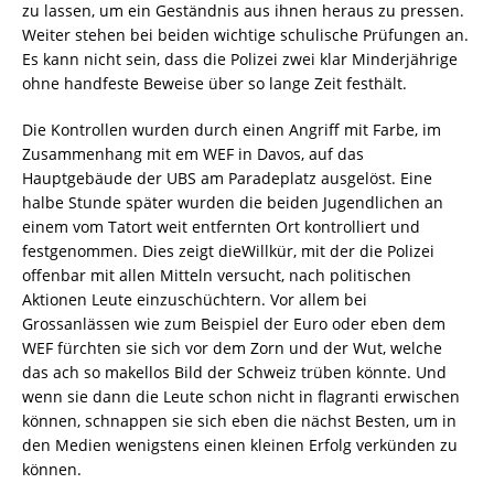
zu lassen, um ein Geständnis aus ihnen heraus zu pressen.
Weiter stehen bei beiden wichtige schulische Prüfungen an.
Es kann nicht sein, dass die Polizei zwei klar Minderjährige
ohne handfeste Beweise über so lange Zeit festhält.
Die Kontrollen wurden durch einen Angriff mit Farbe, im
Zusammenhang mit em WEF in Davos, auf das
Hauptgebäude der UBS am Paradeplatz ausgelöst. Eine
halbe Stunde später wurden die beiden Jugendlichen an
einem vom Tatort weit entfernten Ort kontrolliert und
festgenommen. Dies zeigt dieWillkür, mit der die Polizei
offenbar mit allen Mitteln versucht, nach politischen
Aktionen Leute einzuschüchtern. Vor allem bei
Grossanlässen wie zum Beispiel der Euro oder eben dem
WEF fürchten sie sich vor dem Zorn und der Wut, welche
das ach so makellos Bild der Schweiz trüben könnte. Und
wenn sie dann die Leute schon nicht in flagranti erwischen
können, schnappen sie sich eben die nächst Besten, um in
den Medien wenigstens einen kleinen Erfolg verkünden zu
können.