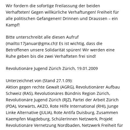
Wir fordern die sofortige Freilassung der beiden
Verhafteten! Gegen willkürliche Verhaftungen! Freiheit für
alle politischen Gefangenen! Drinnen und Draussen – ein
Kampf!
Bitte unterschreibt alle diesen Aufruf
(mailto:17januar@gmx.ch)! Es ist wichtig, dass die
Betroffenen unsere Solidarität spüren! Wir werden eine
Ruhe geben bis die zwei Verhafteten frei sind!
Revolutionäre Jugend Zürich Zürich, 19.01.2009
Unterzeichnet von (Stand 27.1.09):
Aktion gegen rechte Gewalt (AGRG), Revolutionärer Aufbau
Schweiz (RAS), Revolutionäres Bündnis Region Zürich,
Revolutionäre Jugend Zürich (RJZ), Partei der Arbeit Zürich
(PDA), Vorwärts, AKZO, Rote Hilfe International (RHI), Junge
Linke Alternative (JULIA), Rote Antifa Duisburg, Zusammen
Kaempfen Magdeburg, SchülerInnen Netzwerk, Projekt
Revolutionäre Vernetzung Nordbaden, Netzwerk Freiheit für