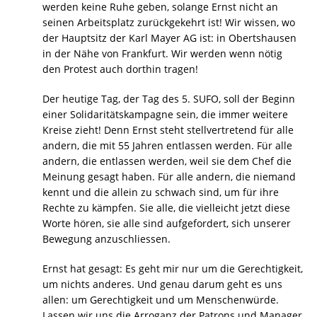
werden keine Ruhe geben, solange Ernst nicht an
seinen Arbeitsplatz zurückgekehrt ist! Wir wissen, wo
der Hauptsitz der Karl Mayer AG ist: in Obertshausen
in der Nähe von Frankfurt. Wir werden wenn nötig
den Protest auch dorthin tragen!
Der heutige Tag, der Tag des 5. SUFO, soll der Beginn
einer Solidaritätskampagne sein, die immer weitere
Kreise zieht! Denn Ernst steht stellvertretend für alle
andern, die mit 55 Jahren entlassen werden. Für alle
andern, die entlassen werden, weil sie dem Chef die
Meinung gesagt haben. Für alle andern, die niemand
kennt und die allein zu schwach sind, um für ihre
Rechte zu kämpfen. Sie alle, die vielleicht jetzt diese
Worte hören, sie alle sind aufgefordert, sich unserer
Bewegung anzuschliessen.
Ernst hat gesagt: Es geht mir nur um die Gerechtigkeit,
um nichts anderes. Und genau darum geht es uns
allen: um Gerechtigkeit und um Menschenwürde.
Lassen wir uns die Arroganz der Patrons und Manager