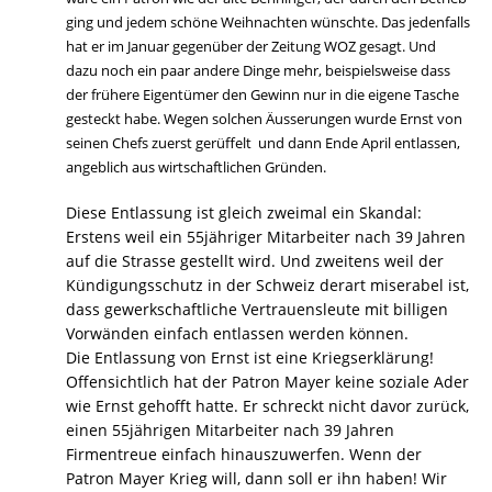
ging und jedem schöne Weihnachten wünschte. Das jedenfalls
hat er im Januar gegenüber der Zeitung WOZ gesagt. Und
dazu noch ein paar andere Dinge mehr, beispielsweise dass
der frühere Eigentümer den Gewinn nur in die eigene Tasche
gesteckt habe. Wegen solchen Äusserungen wurde Ernst von
seinen Chefs zuerst gerüffelt  und dann Ende April entlassen,
angeblich aus wirtschaftlichen Gründen.
Diese Entlassung ist gleich zweimal ein Skandal:
Erstens weil ein 55jähriger Mitarbeiter nach 39 Jahren
auf die Strasse gestellt wird. Und zweitens weil der
Kündigungsschutz in der Schweiz derart miserabel ist,
dass gewerkschaftliche Vertrauensleute mit billigen
Vorwänden einfach entlassen werden können.
Die Entlassung von Ernst ist eine Kriegserklärung!
Offensichtlich hat der Patron Mayer keine soziale Ader
wie Ernst gehofft hatte. Er schreckt nicht davor zurück,
einen 55jährigen Mitarbeiter nach 39 Jahren
Firmentreue einfach hinauszuwerfen. Wenn der
Patron Mayer Krieg will, dann soll er ihn haben! Wir