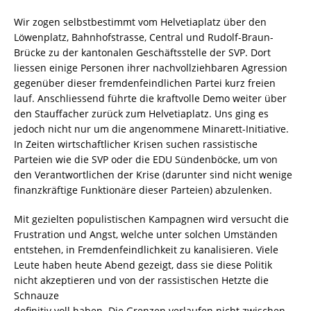
Wir zogen selbstbestimmt vom Helvetiaplatz über den
Löwenplatz, Bahnhofstrasse, Central und Rudolf-Braun-
Brücke zu der kantonalen Geschäftsstelle der SVP. Dort
liessen einige Personen ihrer nachvollziehbaren Agression
gegenüber dieser fremdenfeindlichen Partei kurz freien
lauf. Anschliessend führte die kraftvolle Demo weiter über
den Stauffacher zurück zum Helvetiaplatz. Uns ging es
jedoch nicht nur um die angenommene Minarett-Initiative.
In Zeiten wirtschaftlicher Krisen suchen rassistische
Parteien wie die SVP oder die EDU Sündenböcke, um von
den Verantwortlichen der Krise (darunter sind nicht wenige
finanzkräftige Funktionäre dieser Parteien) abzulenken.
Mit gezielten populistischen Kampagnen wird versucht die
Frustration und Angst, welche unter solchen Umständen
entstehen, in Fremdenfeindlichkeit zu kanalisieren. Viele
Leute haben heute Abend gezeigt, dass sie diese Politik
nicht akzeptieren und von der rassistischen Hetzte die
Schnauze
definitiv voll haben. Die Grenzen verlaufen nicht zwischen