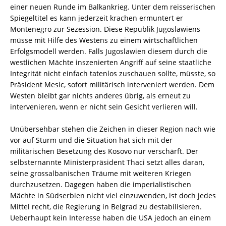
einer neuen Runde im Balkankrieg. Unter dem reisserischen
Spiegeltitel es kann jederzeit krachen ermuntert er
Montenegro zur Sezession. Diese Republik Jugoslawiens
müsse mit Hilfe des Westens zu einem wirtschaftlichen
Erfolgsmodell werden. Falls Jugoslawien diesem durch die
westlichen Mächte inszenierten Angriff auf seine staatliche
Integrität nicht einfach tatenlos zuschauen sollte, müsste, so
Präsident Mesic, sofort militärisch interveniert werden. Dem
Westen bleibt gar nichts anderes übrig, als erneut zu
intervenieren, wenn er nicht sein Gesicht verlieren will.
Unübersehbar stehen die Zeichen in dieser Region nach wie
vor auf Sturm und die Situation hat sich mit der
militärischen Besetzung des Kosovo nur verschärft. Der
selbsternannte Ministerpräsident Thaci setzt alles daran,
seine grossalbanischen Träume mit weiteren Kriegen
durchzusetzen. Dagegen haben die imperialistischen
Mächte in Südserbien nicht viel einzuwenden, ist doch jedes
Mittel recht, die Regierung in Belgrad zu destabilisieren.
Ueberhaupt kein Interesse haben die USA jedoch an einem