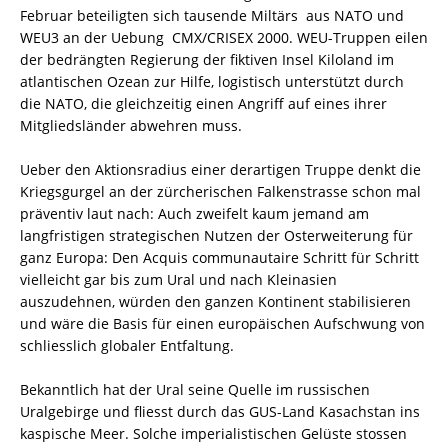
Februar beteiligten sich tausende Miltärs aus NATO und
WEU3 an der Uebung CMX/CRISEX 2000. WEU-Truppen eilen
der bedrängten Regierung der fiktiven Insel Kiloland im
atlantischen Ozean zur Hilfe, logistisch unterstützt durch
die NATO, die gleichzeitig einen Angriff auf eines ihrer
Mitgliedsländer abwehren muss.
Ueber den Aktionsradius einer derartigen Truppe denkt die
Kriegsgurgel an der zürcherischen Falkenstrasse schon mal
präventiv laut nach: Auch zweifelt kaum jemand am
langfristigen strategischen Nutzen der Osterweiterung für
ganz Europa: Den Acquis communautaire Schritt für Schritt 
vielleicht gar bis zum Ural und nach Kleinasien
auszudehnen, würden den ganzen Kontinent stabilisieren
und wäre die Basis für einen europäischen Aufschwung von
schliesslich globaler Entfaltung.
Bekanntlich hat der Ural seine Quelle im russischen
Uralgebirge und fliesst durch das GUS-Land Kasachstan ins
kaspische Meer. Solche imperialistischen Gelüste stossen