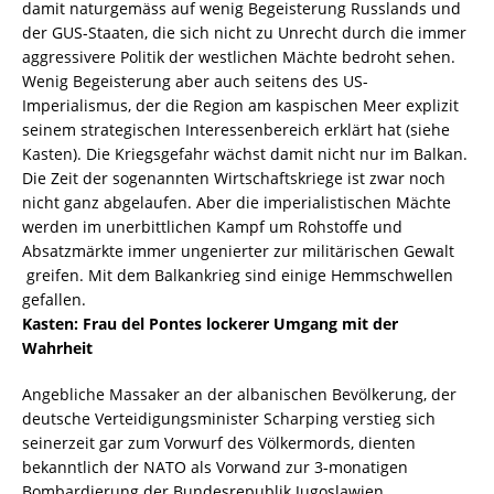
damit naturgemäss auf wenig Begeisterung Russlands und
der GUS-Staaten, die sich nicht zu Unrecht durch die immer
aggressivere Politik der westlichen Mächte bedroht sehen.
Wenig Begeisterung aber auch seitens des US-
Imperialismus, der die Region am kaspischen Meer explizit
seinem strategischen Interessenbereich erklärt hat (siehe
Kasten). Die Kriegsgefahr wächst damit nicht nur im Balkan.
Die Zeit der sogenannten Wirtschaftskriege ist zwar noch
nicht ganz abgelaufen. Aber die imperialistischen Mächte
werden im unerbittlichen Kampf um Rohstoffe und
Absatzmärkte immer ungenierter zur militärischen Gewalt
greifen. Mit dem Balkankrieg sind einige Hemmschwellen
gefallen.
Kasten: Frau del Pontes lockerer Umgang mit der
Wahrheit
Angebliche Massaker an der albanischen Bevölkerung, der
deutsche Verteidigungsminister Scharping verstieg sich
seinerzeit gar zum Vorwurf des Völkermords, dienten
bekanntlich der NATO als Vorwand zur 3-monatigen
Bombardierung der Bundesrepublik Jugoslawien.