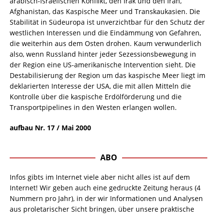
arabisch-israelischen Konflikt, den Irak und den Iran,
Afghanistan, das Kaspische Meer und Transkaukasien. Die
Stabilität in Südeuropa ist unverzichtbar für den Schutz der
westlichen Interessen und die Eindämmung von Gefahren,
die weiterhin aus dem Osten drohen. Kaum verwunderlich
also, wenn Russland hinter jeder Sezessionsbewegung in
der Region eine US-amerikanische Intervention sieht. Die
Destabilisierung der Region um das kaspische Meer liegt im
deklarierten Interesse der USA, die mit allen Mitteln die
Kontrolle über die kaspische Erdölförderung und die
Transportpipelines in den Westen erlangen wollen.
aufbau Nr. 17 / Mai 2000
ABO
Infos gibts im Internet viele aber nicht alles ist auf dem
Internet! Wir geben auch eine gedruckte Zeitung heraus (4
Nummern pro Jahr), in der wir Informationen und Analysen
aus proletarischer Sicht bringen, über unsere praktische