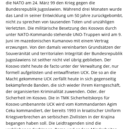
die NATO am 24. März 99 den Krieg gegen die
Bundesrepublik Jugoslawien. Während drei Monaten wurde
das Land in seiner Entwicklung um 50 Jahre zurückgebombt,
nicht zu sprechen von tausenden Toten und unzähligen
Verletzten. Die militärische Besetzung des Kosovos durch
unter NATO-Kommando stehende UNO-Truppen wird am 9.
Juni im mazedonischen Kumanovo mit einem Vertrag
erzwungen. Von den damals vereinbarten Grundsätzen der
Souveränität und territorialen Integrität der Bundesrepublik
Jugoslawiens ist seither nicht viel übrig geblieben. Der
Kosovo steht heute de facto unter der Verwaltung der, nur
formell aufgelösten und entwaffneten UCK. Die so an die
Macht gekommene UCK zerfällt heute in sich gegenseitig
bekämpfende Banden, die sich wieder ihrem Kerngeschäft,
der organisierten Kriminalität zuwenden. Oder, der
Sicherheit im Kosovo. Die in TMK Sicherheitskorps für
Kosovo umbenannte UCK wird vom Kommandanten Agim
Ceku kommandiert, der bereits 1993 in kroatischer Uniform
Kriegsverbrechen an serbischen Zivilisten in der Krajina
begangen haben soll. Die Leidtragenden sind die