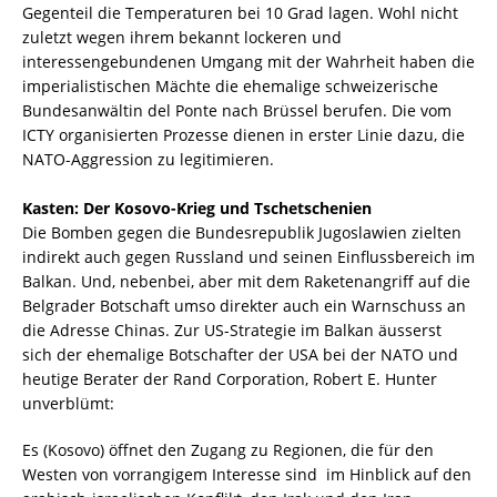
Gegenteil die Temperaturen bei 10 Grad lagen. Wohl nicht
zuletzt wegen ihrem bekannt lockeren und
interessengebundenen Umgang mit der Wahrheit haben die
imperialistischen Mächte die ehemalige schweizerische
Bundesanwältin del Ponte nach Brüssel berufen. Die vom
ICTY organisierten Prozesse dienen in erster Linie dazu, die
NATO-Aggression zu legitimieren.
Kasten: Der Kosovo-Krieg und Tschetschenien
Die Bomben gegen die Bundesrepublik Jugoslawien zielten
indirekt auch gegen Russland und seinen Einflussbereich im
Balkan. Und, nebenbei, aber mit dem Raketenangriff auf die
Belgrader Botschaft umso direkter auch ein Warnschuss an
die Adresse Chinas. Zur US-Strategie im Balkan äusserst
sich der ehemalige Botschafter der USA bei der NATO und
heutige Berater der Rand Corporation, Robert E. Hunter
unverblümt:
Es (Kosovo) öffnet den Zugang zu Regionen, die für den
Westen von vorrangigem Interesse sind  im Hinblick auf den