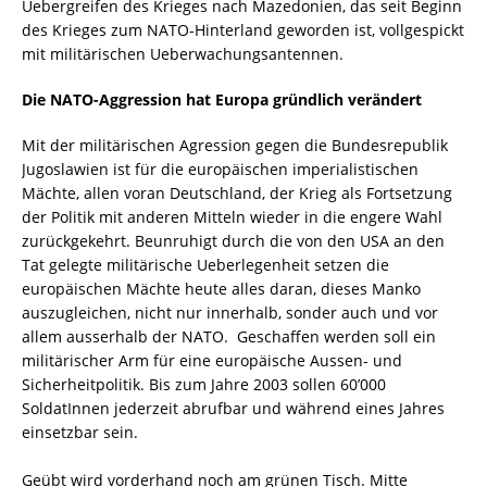
Uebergreifen des Krieges nach Mazedonien, das seit Beginn
des Krieges zum NATO-Hinterland geworden ist, vollgespickt
mit militärischen Ueberwachungsantennen.
Die NATO-Aggression hat Europa gründlich verändert
Mit der militärischen Agression gegen die Bundesrepublik
Jugoslawien ist für die europäischen imperialistischen
Mächte, allen voran Deutschland, der Krieg als Fortsetzung
der Politik mit anderen Mitteln wieder in die engere Wahl
zurückgekehrt. Beunruhigt durch die von den USA an den
Tat gelegte militärische Ueberlegenheit setzen die
europäischen Mächte heute alles daran, dieses Manko
auszugleichen, nicht nur innerhalb, sonder auch und vor
allem ausserhalb der NATO. Geschaffen werden soll ein
militärischer Arm für eine europäische Aussen- und
Sicherheitpolitik. Bis zum Jahre 2003 sollen 60’000
SoldatInnen jederzeit abrufbar und während eines Jahres
einsetzbar sein.
Geübt wird vorderhand noch am grünen Tisch. Mitte