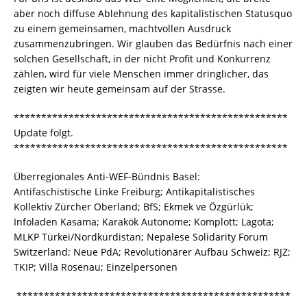
aber noch diffuse Ablehnung des kapitalistischen Statusquo
zu einem gemeinsamen, machtvollen Ausdruck
zusammenzubringen. Wir glauben das Bedürfnis nach einer
solchen Gesellschaft, in der nicht Profit und Konkurrenz
zählen, wird für viele Menschen immer dringlicher, das
zeigten wir heute gemeinsam auf der Strasse.
**************************************************
Update folgt.
**************************************************
Überregionales Anti-WEF-Bündnis Basel:
Antifaschistische Linke Freiburg; Antikapitalistisches
Kollektiv Zürcher Oberland; BfS; Ekmek ve Özgürlük;
Infoladen Kasama; Karakök Autonome; Komplott; Lagota;
MLKP Türkei/Nordkurdistan; Nepalese Solidarity Forum
Switzerland; Neue PdA; Revolutionärer Aufbau Schweiz; RJZ;
TKIP; Villa Rosenau; Einzelpersonen
**************************************************