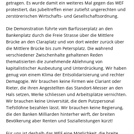
getragen. Es wurde damit ein weiteres Mal gegen das WEF
protestiert, das Jubeltreffen einer zutiefst ungerechten und
zerstörerischen Wirtschafts- und Gesellschaftsordnung.
Die Demonstration führte vom Barfüsserplatz an den
Bankenplatz durch die Freie Strasse über die Mittlere
Brücke an den Claraplatz und von dort wieder zurück über
die Mittlere Brücke bis zum Petersplatz. Die während
verschiedener Zwischenhalte gehaltenen Reden
thematisierten die zunehmende Ablehnung von
kapitalistischer Ausbeutung und Unterdrückung. Wir haben
genug von einem Klima der Entsolidarisierung und rechter
Demagogie. Wir brauchen keine Firmen wie Clariant oder
Rieter, die ihren Angestellten das Standort-Messer an den
Hals setzen, Werke schliessen und Arbeitsplätze vernichten.
Wir brauchen keine Universität, die dem Putzpersonal
Tiefstlöhne bezahlen lässt. Wir brauchen keine Regierung,
die den Banken Milliarden hinterher wirft, der breiten
Bevölkerung aber Renten und Sozialleistungen kürzt!
Für uns ist deshalb das WEF eine Möglichkeit, die breite