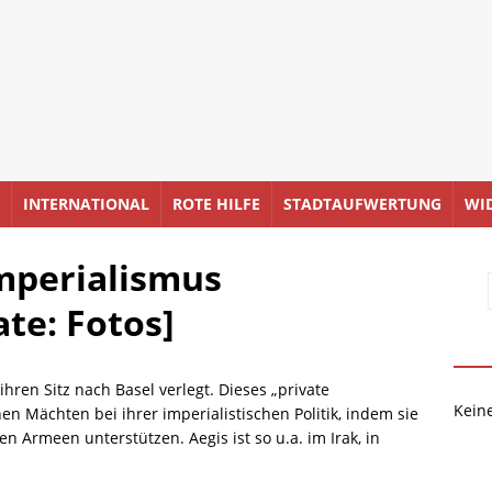
INTERNATIONAL
ROTE HILFE
STADTAUFWERTUNG
WI
Imperialismus
te: Fotos]
hren Sitz nach Basel verlegt. Dieses „private
Kein
en Mächten bei ihrer imperialistischen Politik, indem sie
en Armeen unterstützen. Aegis ist so u.a. im Irak, in