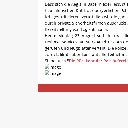
Dass sich die Aegis in Basel niederliess, s
heuchlerischen Kritik der bürgerlichen Pol
Krieges kritisieren, verurteilen wir die ganz
durch private Sicherheitsfirmen ausdrückt
Bereitstellung von Logistik u.a.m.
Heute, Montag, 23. August, verliehen wir d
Defense Services lautstark Ausdruck. An d
gerufen und Flugblätter verteilt. Die Polize
zurück, filmte aber konstant alle Teilnehm
Siehe auch "
Die Rückkehr der Reisläuferei