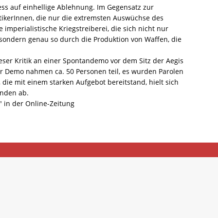
tiess auf einhellige Ablehnung. Im Gegensatz zur
itikerInnen, die nur die extremsten Auswüchse des
e imperialistische Kriegstreiberei, die sich nicht nur
 sondern genau so durch die Produktion von Waffen, die
ieser Kritik an einer Spontandemo vor dem Sitz der Aegis
er Demo nahmen ca. 50 Personen teil, es wurden Parolen
i, die mit einem starken Aufgebot bereitstand, hielt sich
enden ab.
" in der Online-Zeitung