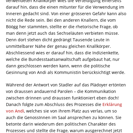
verwendeten Knallkörper wies die Verteidigung einerseits
darauf hin, dass die einen mitunter für die Verwendung im
Inneren gedacht sind. Von einer grösseren Gefahr kann also
nicht die Rede sein. Bei den anderen Knallern, die vom
Böögg her stammten, stellte er die rhetorische Frage, ob
man denn jetzt auch das Sechseläuten verbieten müsse.
Denn dort stehen dicht gedrängt Tausende Leute in
unmittelbarer Nähe der genau gleichen Knallkörper.
Abschliessend wies er darauf hin, dass die Indizienkette,
welche die Bundesstaatsanwaltschaft aufgebaut hat, nur
dann geschlossen werden kann, wenn die politische
Gesinnung von Andi als Kommunistin berücksichtigt werde.
Während der Antwort von Stadler auf das Plädoyer ertönten
von draussen andauernd Parolen – die Kommunikation
zwischen drinnen und draussen funktioniert eben doch!
Danach folgte zum Abschluss des Prozesses die
Erklärung
von Andi
, welches sie von ihrem Platz aus verlas, um so
auch die GenossInnen im Saal ansprechen zu können. Sie
betonte darin wiederum den politischen Charakter des
Prozesses und stellte die Frage, warum ausgerechnet jetzt