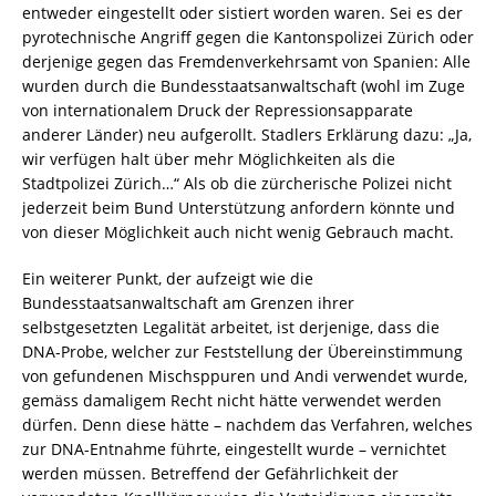
entweder eingestellt oder sistiert worden waren. Sei es der
pyrotechnische Angriff gegen die Kantonspolizei Zürich oder
derjenige gegen das Fremdenverkehrsamt von Spanien: Alle
wurden durch die Bundesstaatsanwaltschaft (wohl im Zuge
von internationalem Druck der Repressionsapparate
anderer Länder) neu aufgerollt. Stadlers Erklärung dazu: „Ja,
wir verfügen halt über mehr Möglichkeiten als die
Stadtpolizei Zürich…“ Als ob die zürcherische Polizei nicht
jederzeit beim Bund Unterstützung anfordern könnte und
von dieser Möglichkeit auch nicht wenig Gebrauch macht.
Ein weiterer Punkt, der aufzeigt wie die
Bundesstaatsanwaltschaft am Grenzen ihrer
selbstgesetzten Legalität arbeitet, ist derjenige, dass die
DNA-Probe, welcher zur Feststellung der Übereinstimmung
von gefundenen Mischsppuren und Andi verwendet wurde,
gemäss damaligem Recht nicht hätte verwendet werden
dürfen. Denn diese hätte – nachdem das Verfahren, welches
zur DNA-Entnahme führte, eingestellt wurde – vernichtet
werden müssen. Betreffend der Gefährlichkeit der