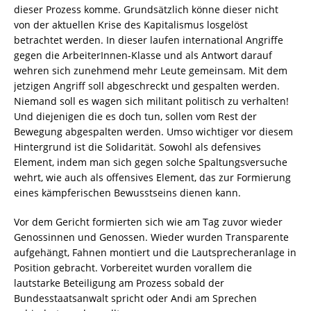
dieser Prozess komme. Grundsätzlich könne dieser nicht
von der aktuellen Krise des Kapitalismus losgelöst
betrachtet werden. In dieser laufen international Angriffe
gegen die ArbeiterInnen-Klasse und als Antwort darauf
wehren sich zunehmend mehr Leute gemeinsam. Mit dem
jetzigen Angriff soll abgeschreckt und gespalten werden.
Niemand soll es wagen sich militant politisch zu verhalten!
Und diejenigen die es doch tun, sollen vom Rest der
Bewegung abgespalten werden. Umso wichtiger vor diesem
Hintergrund ist die Solidarität. Sowohl als defensives
Element, indem man sich gegen solche Spaltungsversuche
wehrt, wie auch als offensives Element, das zur Formierung
eines kämpferischen Bewusstseins dienen kann.
Vor dem Gericht formierten sich wie am Tag zuvor wieder
Genossinnen und Genossen. Wieder wurden Transparente
aufgehängt, Fahnen montiert und die Lautsprecheranlage in
Position gebracht. Vorbereitet wurden vorallem die
lautstarke Beteiligung am Prozess sobald der
Bundesstaatsanwalt spricht oder Andi am Sprechen