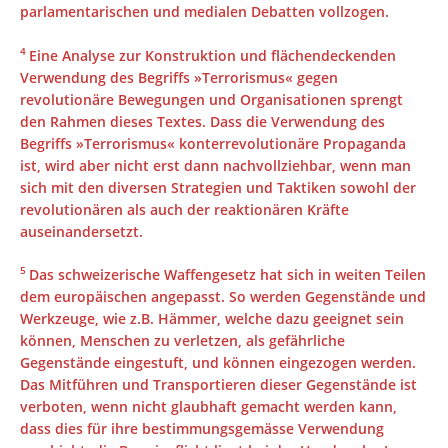
parlamentarischen und medialen Debatten vollzogen.
4
Eine Analyse zur Konstruktion und flächendeckenden
Verwendung des Begriffs »Terrorismus« gegen
revolutionäre Bewegungen und Organisationen sprengt
den Rahmen dieses Textes. Dass die Verwendung des
Begriffs »Terrorismus« konterrevolutionäre Propaganda
ist, wird aber nicht erst dann nachvollziehbar, wenn man
sich mit den diversen Strategien und Taktiken sowohl der
revolutionären als auch der reaktionären Kräfte
auseinandersetzt.
5
Das schweizerische Waffengesetz hat sich in weiten Teilen
dem europäischen angepasst. So werden Gegenstände und
Werkzeuge, wie z.B. Hämmer, welche dazu geeignet sein
können, Menschen zu verletzen, als gefährliche
Gegenstände eingestuft, und können eingezogen werden.
Das Mitführen und Transportieren dieser Gegenstände ist
verboten, wenn nicht glaubhaft gemacht werden kann,
dass dies für ihre bestimmungsgemässe Verwendung