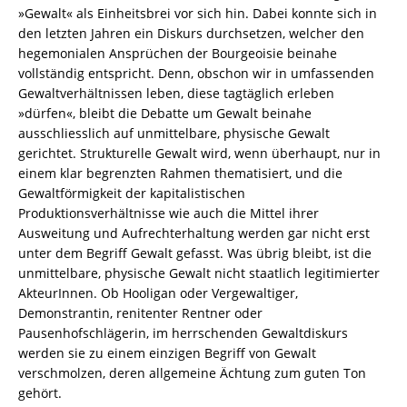
»Gewalt« als Einheitsbrei vor sich hin. Dabei konnte sich in
den letzten Jahren ein Diskurs durchsetzen, welcher den
hegemonialen Ansprüchen der Bourgeoisie beinahe
vollständig entspricht. Denn, obschon wir in umfassenden
Gewaltverhältnissen leben, diese tagtäglich erleben
»dürfen«, bleibt die Debatte um Gewalt beinahe
ausschliesslich auf unmittelbare, physische Gewalt
gerichtet. Strukturelle Gewalt wird, wenn überhaupt, nur in
einem klar begrenzten Rahmen thematisiert, und die
Gewaltförmigkeit der kapitalistischen
Produktionsverhältnisse wie auch die Mittel ihrer
Ausweitung und Aufrechterhaltung werden gar nicht erst
unter dem Begriff Gewalt gefasst. Was übrig bleibt, ist die
unmittelbare, physische Gewalt nicht staatlich legitimierter
AkteurInnen. Ob Hooligan oder Vergewaltiger,
Demonstrantin, renitenter Rentner oder
Pausenhofschlägerin, im herrschenden Gewaltdiskurs
werden sie zu einem einzigen Begriff von Gewalt
verschmolzen, deren allgemeine Ächtung zum guten Ton
gehört.