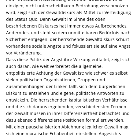
einzigen, nicht unterscheidbaren Bedrohung verschmolzen
wird, zeigt sich der Gewaltdiskurs als Mittel zur Verteidigung
des Status Quo. Denn Gewalt im Sinne des oben
beschriebenen Diskurses hat immer etwas Aufbrechendes,
Änderndes, und steht so dem unmittelbaren Bedürfnis nach
Sicherheit entgegen; der herrschende Gewaltdiskurs schürt
vorhandene soziale Ängste und fokussiert sie auf eine Angst
vor Veränderung.
Dass diese Politik der Angst ihre Wirkung entfaltet, zeigt sich
auch daran, wie weit verbreitet die allgemeine,
entpolitisierte Ächtung der Gewalt ist; wie schwer es selbst
vielen politischen Organisationen, Gruppen und
Zusammenhängen der Linken fällt, sich dem bürgerlichen
Diskurs zu entziehen und eigene, politische Antworten zu
entwickeln. Die herrschenden kapitalistischen Verhältnisse
und die sich daraus ergebenden, verschiedensten Formen
der Gewalt müssen in ihrer Differenziertheit betrachtet und
dazu ebenso differenzierte Positionen formuliert werden.
Mit einer pauschalisierten Ablehnung jeglicher Gewalt mag
sich eine moralische Erhabenheit einstellen. Angesichts