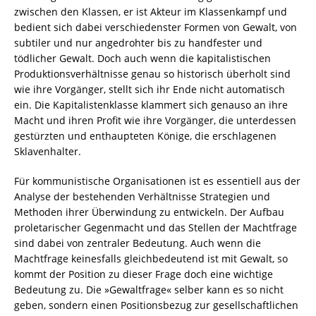
zwischen den Klassen, er ist Akteur im Klassenkampf und
bedient sich dabei verschiedenster Formen von Gewalt, von
subtiler und nur angedrohter bis zu handfester und
tödlicher Gewalt. Doch auch wenn die kapitalistischen
Produktionsverhältnisse genau so historisch überholt sind
wie ihre Vorgänger, stellt sich ihr Ende nicht automatisch
ein. Die Kapitalistenklasse klammert sich genauso an ihre
Macht und ihren Profit wie ihre Vorgänger, die unterdessen
gestürzten und enthaupteten Könige, die erschlagenen
Sklavenhalter.
Für kommunistische Organisationen ist es essentiell aus der
Analyse der bestehenden Verhältnisse Strategien und
Methoden ihrer Überwindung zu entwickeln. Der Aufbau
proletarischer Gegenmacht und das Stellen der Machtfrage
sind dabei von zentraler Bedeutung. Auch wenn die
Machtfrage keinesfalls gleichbedeutend ist mit Gewalt, so
kommt der Position zu dieser Frage doch eine wichtige
Bedeutung zu. Die »Gewaltfrage« selber kann es so nicht
geben, sondern einen Positionsbezug zur gesellschaftlichen