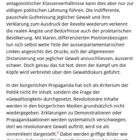
antagonistischer Klassenverhältnisse kann dies aber nur zur
völligen politischen Lähmung führen. Die indifferente,
pauschale Gutheissung jeglicher Gewalt und ihre
Verklärung zum Ausdruck der Revolte wiederum verkennt
die realen Ängste und Bedürfnisse auch der proletarischen
Bevölkerung. Mit klaren, differenzierten Positionsbezügen
tun sich selbst weite Teile der ausserparlamentarischen
Linken angesichts des Drucks, sich der allgemeinen
Distanzierung von jeglicher Gewalt anzuschliessen, äusserst
schwer. Doch genau das tut Not, denn der Kampf um die
Köpfe wird verbreitet über den Gewaltdiskurs geführt.
In der bürgerlichen Propaganda hat sich als Kriterium der
Politik nicht ihr Inhalt, sondern die Frage der
»Gewaltlosigkeit« durchgesetzt. Revolutionäre Inhalte
werden in den bürgerlichen Medien grundsätzlich nicht
wiedergegeben. Erklärungen zu Demonstrationen oder
Propagandaaktionen werden systematisch verschwiegen;
dort wo revolutionäre Gewalt auftritt, wird sie als
2
sinnentleert dargestellt.
Dabei werden griffige Bilder wie