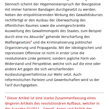
Dennoch scheint der Hegemonieanspruch der Bourgeoisie
mit immer härteren Bandagen durchgesetzt zu werden.
Neben der entpolitisierenden Wirkung des Gewaltdiskurses
rechtfertigt er den Ausbau der Überwachung des
öffentlichen Raumes sowie die uneingeschränkte
Ausweitung des Gewaltmonopols des Staates, zum Beispiel
5
durch eine ins Absurde
gehende Verschärfung des
6
Waffengesetzes
und die Kriminalisierung politischer
Organisierung und Propaganda. Mit der ideologischen und
repressiven Offensive ist nicht in erster Linie die
revolutionäre Linke gemeint, sondern jegliche Form von
Widerstand und Perspektive, welche sich auf die eine oder
andere Art gegen die sich verschärfenden
Ausbeutungsverhältnisse zur Wehr setzt. Auch
reformistischen Parteien und Gewerkschaften wird so der
Tarif durchgegeben.
1
Dieser Artikel ist eine starke Zusammenfassung eines
längeren Artikels des revolutionären Aufbaus, welcher in
der Ausgabe 02/2011 – Gewalt, Angst und Politik des