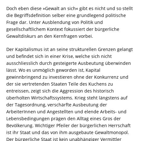
Doch eben diese »Gewalt an sich« gibt es nicht und so stellt
die Begriffsdefinition selber eine grundlegend politische
Frage dar. Unter Ausblendung von Politik und
gesellschaftlichem Kontext fokussiert der bürgerliche
Gewaltdiskurs an den Kernfragen vorbei.
Der Kapitalismus ist an seine strukturellen Grenzen gelangt
und befindet sich in einer Krise, welche sich nicht
ausschliesslich durch gesteigerte Ausbeutung überwinden
lässt. Wo es unmöglich geworden ist, Kapital
gewinnbringend zu investieren ohne der Konkurrenz und
der sie vertretenden Staaten Teile des Kuchens zu
entreissen, zeigt sich die Aggression des historisch
überholten Wirtschaftssystems. Krieg steht längstens auf
der Tagesordnung, verschärfte Ausbeutung der
ArbeiterInnen und Angestellten und elende Arbeits- und
Lebensbedingungen prägen den Alltag eines Gros der
Bevölkerung. Wichtiger Pfeiler der bürgerlichen Herrschaft
ist ihr Staat und das von ihm ausgebaute Gewaltmonopol.
Der bürgerliche Staat ist kein unabhängiger Vermittler