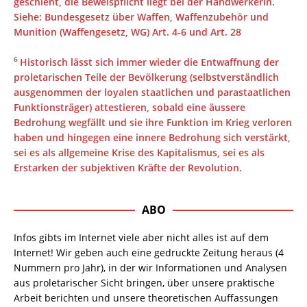
geschieht, die Beweispflicht liegt bei der HandwerkerIn.
Siehe: Bundesgesetz über Waffen, Waffenzubehör und
Munition (Waffengesetz, WG) Art. 4-6 und Art. 28
6
Historisch lässt sich immer wieder die Entwaffnung der
proletarischen Teile der Bevölkerung (selbstverständlich
ausgenommen der loyalen staatlichen und parastaatlichen
Funktionsträger) attestieren, sobald eine äussere
Bedrohung wegfällt und sie ihre Funktion im Krieg verloren
haben und hingegen eine innere Bedrohung sich verstärkt,
sei es als allgemeine Krise des Kapitalismus, sei es als
Erstarken der subjektiven Kräfte der Revolution.
ABO
Infos gibts im Internet viele aber nicht alles ist auf dem
Internet! Wir geben auch eine gedruckte Zeitung heraus (4
Nummern pro Jahr), in der wir Informationen und Analysen
aus proletarischer Sicht bringen, über unsere praktische
Arbeit berichten und unsere theoretischen Auffassungen