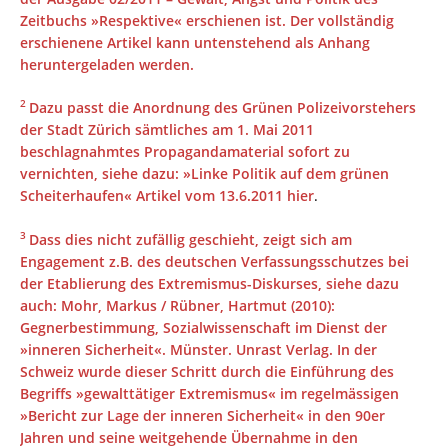
Zeitbuchs »
Respektive
« erschienen ist. Der vollständig
erschienene Artikel kann untenstehend als Anhang
heruntergeladen werden.
2
Dazu passt die Anordnung des Grünen Polizeivorstehers
der Stadt Zürich sämtliches am 1. Mai 2011
beschlagnahmtes Propagandamaterial sofort zu
vernichten, siehe dazu: »Linke Politik auf dem grünen
Scheiterhaufen« Artikel vom 13.6.2011
hier
.
3
Dass dies nicht zufällig geschieht, zeigt sich am
Engagement z.B. des deutschen Verfassungsschutzes bei
der Etablierung des Extremismus-Diskurses, siehe dazu
auch: Mohr, Markus / Rübner, Hartmut (2010):
Gegnerbestimmung, Sozialwissenschaft im Dienst der
»inneren Sicherheit«. Münster. Unrast Verlag. In der
Schweiz wurde dieser Schritt durch die Einführung des
Begriffs »gewalttätiger Extremismus« im regelmässigen
»Bericht zur Lage der inneren Sicherheit« in den 90er
Jahren und seine weitgehende Übernahme in den