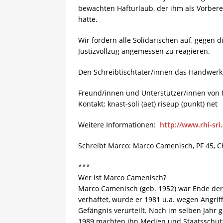
bewachten Hafturlaub, der ihm als Vorbere
hätte.
Wir fordern alle Solidarischen auf, gegen 
Justizvollzug angemessen zu reagieren.
Den Schreibtischtäter/innen das Handwerk
Freund/innen und Unterstützer/innen von 
Kontakt: knast-soli (aet) riseup (punkt) net
Weitere Informationen:
http://www.rhi-sri
Schreibt Marco: Marco Camenisch, PF 45, C
***
Wer ist Marco Camenisch?
Marco Camenisch (geb. 1952) war Ende der
verhaftet, wurde er 1981 u.a. wegen Angrif
Gefängnis verurteilt. Noch im selben Jahr 
1989 machten ihn Medien und Staatsschutz