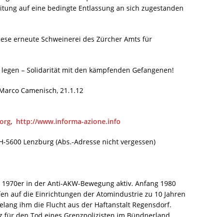
itung auf eine bedingte Entlassung an sich zugestanden
diese erneute Schweinerei des Zürcher Amts für
 legen – Solidarität mit den kämpfenden Gefangenen!
Marco Camenisch, 21.1.12
.org
,
http://www.informa-azione.info
H-5600 Lenzburg (Abs.-Adresse nicht vergessen)
 1970er in der Anti-AKW-Bewegung aktiv. Anfang 1980
fen auf die Einrichtungen der Atomindustrie zu 10 Jahren
gelang ihm die Flucht aus der Haftanstalt Regensdorf.
 für den Tod eines Grenzpolizisten im Bündnerland