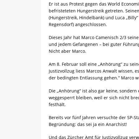
Er ist aus Protest gegen das World Economi
befristeteten Hungerstreik getreten. Seine
(Hungerstreik, Hindelbank) und Luca „Billy
Regensdorf) angeschlossen.
Dieses Jahr hat Marco Camenisch 2/3 seiner
und jedem Gefangenen – bei guter Führung 
Nicht aber Marco.
Am 8. Februar soll eine „Anhörung“ zu sein
Justizvollzug liess Marcos Anwalt wissen,
der bedingten Entlassung gehen.“ Marco wü
Die „Anhörung“ ist also gar keine, sondern e
weggesperrt bleiben, weil er sich nicht bre
festhält.
Bereits vor fünf Jahren versuchte der SP-S
Begründung: das sei ja ein Anarchist!
Und das Zürcher Amt für Justizvollzug ver