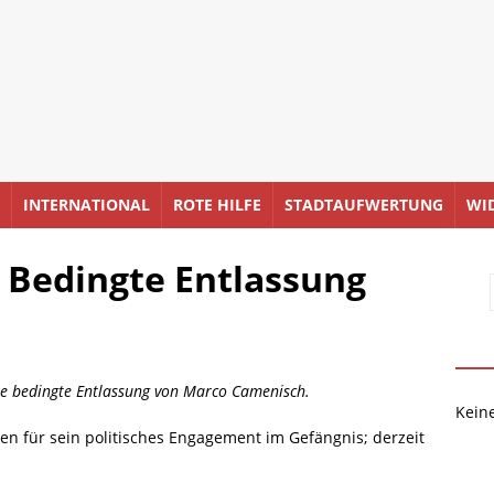
INTERNATIONAL
ROTE HILFE
STADTAUFWERTUNG
WI
 Bedingte Entlassung
die bedingte Entlassung von Marco Camenisch.
Kein
ren für sein politisches Engagement im Gefängnis; derzeit