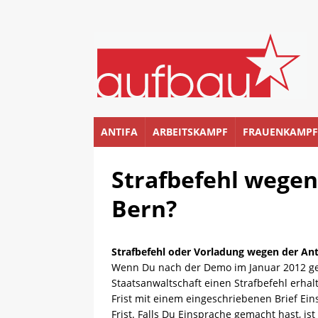
ANTIFA
ARBEITSKAMPF
FRAUENKAMPF
Strafbefehl wege
Bern?
Strafbefehl oder Vorladung wegen der An
Wenn Du nach der Demo im Januar 2012 geg
Staatsanwaltschaft einen Strafbefehl erhal
Frist mit einem eingeschriebenen Brief Ei
Frist. Falls Du Einsprache gemacht hast, ist