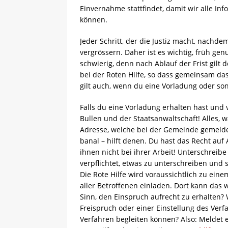
Einvernahme stattfindet, damit wir alle I
können.
Jeder Schritt, der die Justiz macht, nachd
vergrössern. Daher ist es wichtig, früh gen
schwierig, denn nach Ablauf der Frist gilt 
bei der Roten Hilfe, so dass gemeinsam d
gilt auch, wenn du eine Vorladung oder so
Falls du eine Vorladung erhalten hast und
Bullen und der Staatsanwaltschaft! Alles,
Adresse, welche bei der Gemeinde gemeldet
banal – hilft denen. Du hast das Recht auf
ihnen nicht bei ihrer Arbeit! Unterschreibe 
verpflichtet, etwas zu unterschreiben und s
Die Rote Hilfe wird voraussichtlich zu ei
aller Betroffenen einladen. Dort kann das 
Sinn, den Einspruch aufrecht zu erhalten?
Freispruch oder einer Einstellung des Verfa
Verfahren begleiten können? Also: Meldet 