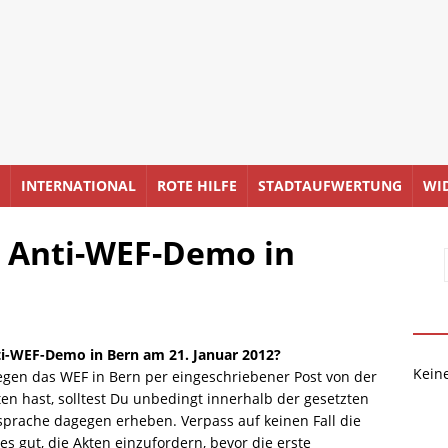
INTERNATIONAL
ROTE HILFE
STADTAUFWERTUNG
WI
n Anti-WEF-Demo in
ti-WEF-Demo in Bern am 21. Januar 2012?
Kein
en das WEF in Bern per eingeschriebener Post von der
ten hast, solltest Du unbedingt innerhalb der gesetzten
nsprache dagegen erheben. Verpass auf keinen Fall die
 es gut, die Akten einzufordern, bevor die erste