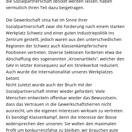
die Sozialpartnerschaft obsolet werden lassen, haben
vermutlich ihren Teil dazu beigetragen.
Die Gewerkschaft Unia hat im Sinne ihrer
Sozialpartnerschaft zwar die Forderung nach einem starken
Werkplatz Schweiz und einer guten Industriepolitik ins
Zentrum gestellt, jedoch waren aus den unterschiedlichen
Regionen der Schweiz auch klassenkämpferischere
Positionen vertreten. Diverse Sektionen forderten etwa die
Abschaffung des sogenannten „Krisenartikels“, welcher den
GAV in letzter Konsequenz auf ein Streikverbot reduziert.
Auch wurde die Internationalität unseres Werkplatzes
betont.
Nicht zuletzt wurde auch der Bruch mit der
Sozialpartnerschaft immer wieder gefordert. Viele
Menschen entwickeln offenbar wieder das Bewusstsein,
dass das Vertrauen in die Gewerkschaftsherren nicht
ausreicht, um die eigenen Interessen wirksam zu vertreten.
Es benötigt Klassenkampf, denn die Interesse der Bosse
widersprechen den unseren: Sie wollen den maximalen
Profit um konkurrenzfähig zu bleiben, wir brauchen gute