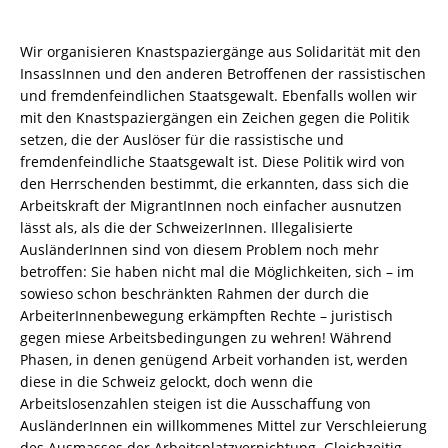
Wir organisieren Knastspaziergänge aus Solidarität mit den
InsassInnen und den anderen Betroffenen der rassistischen
und fremdenfeindlichen Staatsgewalt. Ebenfalls wollen wir
mit den Knastspaziergängen ein Zeichen gegen die Politik
setzen, die der Auslöser für die rassistische und
fremdenfeindliche Staatsgewalt ist. Diese Politik wird von
den Herrschenden bestimmt, die erkannten, dass sich die
Arbeitskraft der MigrantInnen noch einfacher ausnutzen
lässt als, als die der SchweizerInnen. Illegalisierte
AusländerInnen sind von diesem Problem noch mehr
betroffen: Sie haben nicht mal die Möglichkeiten, sich – im
sowieso schon beschränkten Rahmen der durch die
ArbeiterInnenbewegung erkämpften Rechte – juristisch
gegen miese Arbeitsbedingungen zu wehren! Während
Phasen, in denen genügend Arbeit vorhanden ist, werden
diese in die Schweiz gelockt, doch wenn die
Arbeitslosenzahlen steigen ist die Ausschaffung von
AusländerInnen ein willkommenes Mittel zur Verschleierung
des Ausmasses der Arbeitsplatzvernichtung. Gleichzeitig