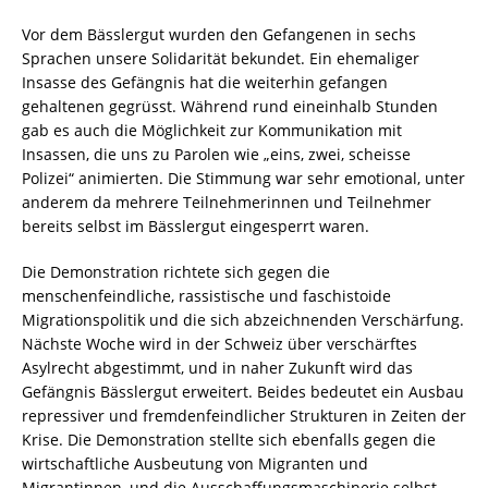
Vor dem Bässlergut wurden den Gefangenen in sechs
Sprachen unsere Solidarität bekundet. Ein ehemaliger
Insasse des Gefängnis hat die weiterhin gefangen
gehaltenen gegrüsst. Während rund eineinhalb Stunden
gab es auch die Möglichkeit zur Kommunikation mit
Insassen, die uns zu Parolen wie „eins, zwei, scheisse
Polizei“ animierten. Die Stimmung war sehr emotional, unter
anderem da mehrere Teilnehmerinnen und Teilnehmer
bereits selbst im Bässlergut eingesperrt waren.
Die Demonstration richtete sich gegen die
menschenfeindliche, rassistische und faschistoide
Migrationspolitik und die sich abzeichnenden Verschärfung.
Nächste Woche wird in der Schweiz über verschärftes
Asylrecht abgestimmt, und in naher Zukunft wird das
Gefängnis Bässlergut erweitert. Beides bedeutet ein Ausbau
repressiver und fremdenfeindlicher Strukturen in Zeiten der
Krise. Die Demonstration stellte sich ebenfalls gegen die
wirtschaftliche Ausbeutung von Migranten und
Migrantinnen, und die Ausschaffungsmaschinerie selbst,