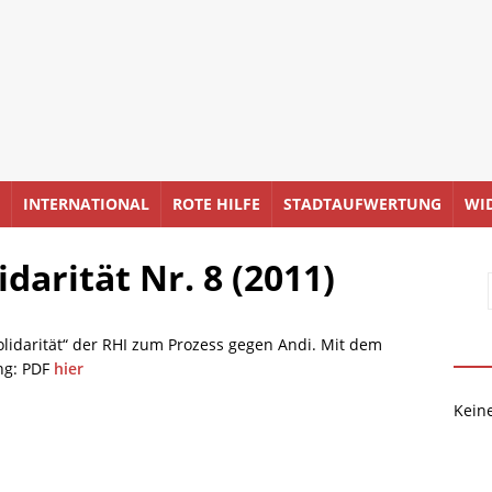
INTERNATIONAL
ROTE HILFE
STADTAUFWERTUNG
WI
darität Nr. 8 (2011)
olidarität“ der RHI zum Prozess gegen Andi. Mit dem
ng: PDF
hier
Kein