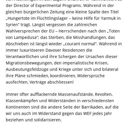
der Director of Experimental Programs. Während in der
gleichen bürgerlichen Zeitung eine kleine Spalte den Titel
„Hungertote im Flüchtlingslager – keine Hilfe für Yarmuk in
Syrien“ trägt. Längst vergessen die zahlreichen
Wahlversprechen der EU – Herrschenden nach den „Toten
von Lampedusa“; das Sterben, die Misshandlungen, das
Abschieben ist längst wieder „courant normal“. Während in
immer luxuriöseren Davoser Residenzen die
Verantwortlichen und ihre Schergen der Ursachen dieser
Migrationsbewegungen, den imperialistische Krisen,
Ausbeutungsfeldzüge und Kriege unter sich und bilateral
ihre Pläne schmieden, koordinieren, Widersprüche
ausfechten, Verträge abschliessen!
Immer öfter aufflackernde Massenaufstände, Revolten,
Klassenkämpfen und Widerständen in verschiedensten
Kontinenten sind die andere Seite der Barrikaden, auf die
wir uns auch im Widerstand gegen das WEF jedes Jahr
beziehen und solidarisieren.