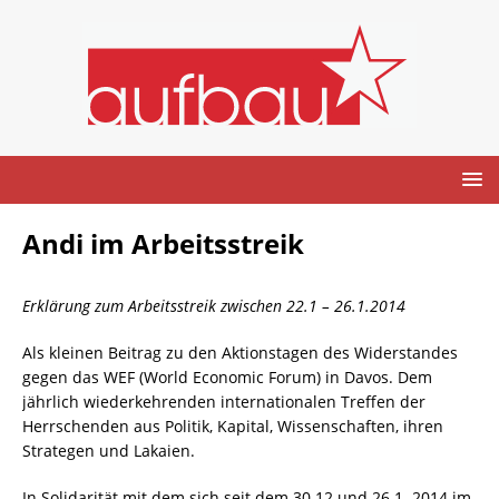
Andi im Arbeitsstreik
Erklärung zum Arbeitsstreik zwischen 22.1 – 26.1.2014
Als kleinen Beitrag zu den Aktionstagen des Widerstandes
gegen das WEF (World Economic Forum) in Davos. Dem
jährlich wiederkehrenden internationalen Treffen der
Herrschenden aus Politik, Kapital, Wissenschaften, ihren
Strategen und Lakaien.
In Solidarität mit dem sich seit dem 30.12 und 26.1. 2014 im