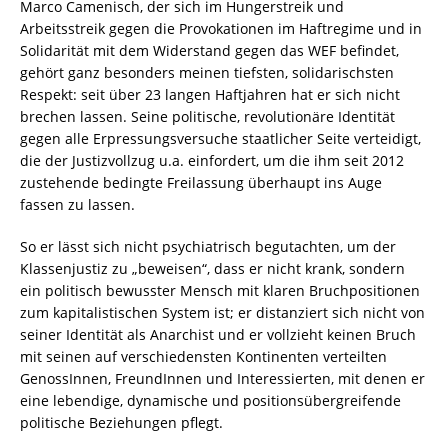
Marco Camenisch, der sich im Hungerstreik und
Arbeitsstreik gegen die Provokationen im Haftregime und in
Solidarität mit dem Widerstand gegen das WEF befindet,
gehört ganz besonders meinen tiefsten, solidarischsten
Respekt: seit über 23 langen Haftjahren hat er sich nicht
brechen lassen. Seine politische, revolutionäre Identität
gegen alle Erpressungsversuche staatlicher Seite verteidigt,
die der Justizvollzug u.a. einfordert, um die ihm seit 2012
zustehende bedingte Freilassung überhaupt ins Auge
fassen zu lassen.
So er lässt sich nicht psychiatrisch begutachten, um der
Klassenjustiz zu „beweisen“, dass er nicht krank, sondern
ein politisch bewusster Mensch mit klaren Bruchpositionen
zum kapitalistischen System ist; er distanziert sich nicht von
seiner Identität als Anarchist und er vollzieht keinen Bruch
mit seinen auf verschiedensten Kontinenten verteilten
GenossInnen, FreundInnen und Interessierten, mit denen er
eine lebendige, dynamische und positionsübergreifende
politische Beziehungen pflegt.