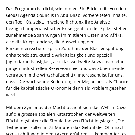
Das Programm ist dicht, wie immer. Ein Blick in die von den
Global Agenda Councils in Abu Dhabi vorbereiteten Inhalte,
den Top 10’s, zeigt, in welche Richtung ihre Analyse
bezüglich imperialistischer Krise, geht: an der Spitze stehen
zunehmende Spannungen im mittleren Osten und Afrika,
also die Kriegstendenz, die Ausweitung der
Einkommensschere, sprich Zunahme der Klassenspaltung,
anhaltende strukturelle Arbeitslosigkeit und speziell
Jugendarbeitslosigkeit, also das weltweite Anwachsen einer
jungen industriellen Reservearmee, und das abnehmende
Vertrauen in die Wirtschaftspolitik. Interessant ist für uns,
dass „Die wachsende Bedeutung der Megacities“ als Chance
für die kapitalistische Ökonomie denn als Problem gesehen
wird.
Mit dem Zynismus der Macht bezieht sich das WEF in Davos
auf die grossen sozialen Katastrophen der weltweiten
Flüchtlingsfluten: die Simulation von Flüchtlingslager. „Die
Teilnehmer sollen in 75 Minuten das Gefühl der Ohnmacht
von Flüchtlingen in den Lagern erfahren …“ kommentiert es