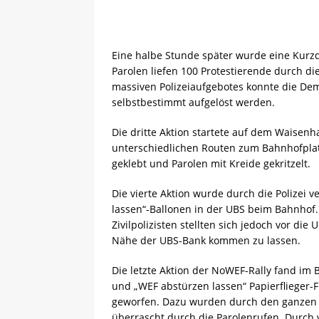
Eine halbe Stunde später wurde eine Kurz
Parolen liefen 100 Protestierende durch di
massiven Polizeiaufgebotes konnte die De
selbstbestimmt aufgelöst werden.
Die dritte Aktion startete auf dem Waisenh
unterschiedlichen Routen zum Bahnhofplat
geklebt und Parolen mit Kreide gekritzelt.
Die vierte Aktion wurde durch die Polizei 
lassen“-Ballonen in der UBS beim Bahnhof.
Zivilpolizisten stellten sich jedoch vor die
Nähe der UBS-Bank kommen zu lassen.
Die letzte Aktion der NoWEF-Rally fand im 
und „WEF abstürzen lassen“ Papierflieger
geworfen. Dazu wurden durch den ganzen 
überrascht durch die Parolenrufen. Durch v