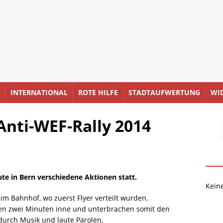
INTERNATIONAL
ROTE HILFE
STADTAUFWERTUNG
WI
nti-WEF-Rally 2014
e in Bern verschiedene Aktionen statt.
Kein
m Bahnhof, wo zuerst Flyer verteilt wurden.
en zwei Minuten inne und unterbrachen somit den
durch Musik und laute Parolen.