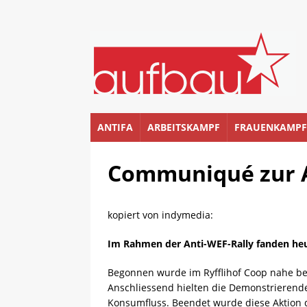
ANTIFA
ARBEITSKAMPF
FRAUENKAMPF
Communiqué zur A
kopiert von indymedia:
Im Rahmen der Anti-WEF-Rally fanden heut
Begonnen wurde im Ryfflihof Coop nahe bei
Anschliessend hielten die Demonstrierend
Konsumfluss. Beendet wurde diese Aktion 