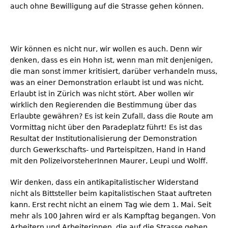
auch ohne Bewilligung auf die Strasse gehen können.
Wir können es nicht nur, wir wollen es auch. Denn wir
denken, dass es ein Hohn ist, wenn man mit denjenigen,
die man sonst immer kritisiert, darüber verhandeln muss,
was an einer Demonstration erlaubt ist und was nicht.
Erlaubt ist in Zürich was nicht stört. Aber wollen wir
wirklich den Regierenden die Bestimmung über das
Erlaubte gewähren? Es ist kein Zufall, dass die Route am
Vormittag nicht über den Paradeplatz führt! Es ist das
Resultat der Institutionalisierung der Demonstration
durch Gewerkschafts- und Parteispitzen, Hand in Hand
mit den PolizeivorsteherInnen Maurer, Leupi und Wolff.
Wir denken, dass ein antikapitalistischer Widerstand
nicht als Bittsteller beim kapitalistischen Staat auftreten
kann. Erst recht nicht an einem Tag wie dem 1. Mai. Seit
mehr als 100 Jahren wird er als Kampftag begangen. Von
Arbeitern und Arbeiterinnen, die auf die Strasse gehen,