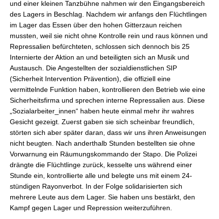
und einer kleinen Tanzbühne nahmen wir den Eingangsbereich
des Lagers in Beschlag. Nachdem wir anfangs den Flüchtlingen
im Lager das Essen über den hohen Gitterzaun reichen
mussten, weil sie nicht ohne Kontrolle rein und raus können und
Repressalien befürchteten, schlossen sich dennoch bis 25
Internierte der Aktion an und beteiligten sich an Musik und
Austausch. Die Angestellten der sozialdienstlichen SIP
(Sicherheit Intervention Prävention), die offiziell eine
vermittelnde Funktion haben, kontrollieren den Betrieb wie eine
Sicherheitsfirma und sprechen interne Repressalien aus. Diese
„Sozialarbeiter_innen“ haben heute einmal mehr ihr wahres
Gesicht gezeigt. Zuerst gaben sie sich scheinbar freundlich,
störten sich aber später daran, dass wir uns ihren Anweisungen
nicht beugten. Nach anderthalb Stunden bestellten sie ohne
Vorwarnung ein Räumungskommando der Stapo. Die Polizei
drängte die Flüchtlinge zurück, kesselte uns während einer
Stunde ein, kontrollierte alle und belegte uns mit einem 24-
stündigen Rayonverbot. In der Folge solidarisierten sich
mehrere Leute aus dem Lager. Sie haben uns bestärkt, den
Kampf gegen Lager und Repression weiterzuführen.