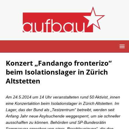
Konzert „Fandango fronterizo“
beim Isolationslager in Zürich
Altstetten
Am 24.5.2014 um 14 Uhr veranstalteten rund 50 Aktivist_innen
eine Konzertaktion beim Isolationslager in Zürich Altstetten. Im
Lager, das der Bund als „Testzentrum“ betreibt, werden seit
Anfang Jahr neue Asylsuchende weggesperrt, um sie schneller
ausschaffen zu können. Behörden und SP-Bundesrätin
Sommaruga sprechen von einer „Beschleunigung“, die den