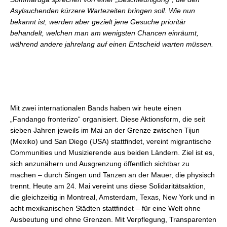
Asylsuchenden kürzere Wartezeiten bringen soll. Wie nun
bekannt ist, werden aber gezielt jene Gesuche prioritär
behandelt, welchen man am wenigsten Chancen einräumt,
während andere jahrelang auf einen Entscheid warten müssen.
Mit zwei internationalen Bands haben wir heute einen
„Fandango fronterizo“ organisiert. Diese Aktionsform, die seit
sieben Jahren jeweils im Mai an der Grenze zwischen Tijun
(Mexiko) und San Diego (USA) stattfindet, vereint migrantische
Communities und Musizierende aus beiden Ländern. Ziel ist es,
sich anzunähern und Ausgrenzung öffentlich sichtbar zu
machen – durch Singen und Tanzen an der Mauer, die physisch
trennt. Heute am 24. Mai vereint uns diese Solidaritätsaktion,
die gleichzeitig in Montreal, Amsterdam, Texas, New York und in
acht mexikanischen Städten stattfindet – für eine Welt ohne
Ausbeutung und ohne Grenzen. Mit Verpflegung, Transparenten