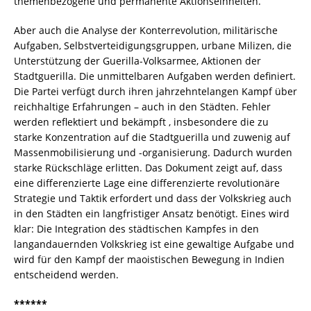
themenbezogene und permanente Aktionseinheiten.
Aber auch die Analyse der Konterrevolution, militärische
Aufgaben, Selbstverteidigungsgruppen, urbane Milizen, die
Unterstützung der Guerilla-Volksarmee, Aktionen der
Stadtguerilla. Die unmittelbaren Aufgaben werden definiert.
Die Partei verfügt durch ihren jahrzehntelangen Kampf über
reichhaltige Erfahrungen – auch in den Städten. Fehler
werden reflektiert und bekämpft , insbesondere die zu
starke Konzentration auf die Stadtguerilla und zuwenig auf
Massenmobilisierung und -organisierung. Dadurch wurden
starke Rückschläge erlitten. Das Dokument zeigt auf, dass
eine differenzierte Lage eine differenzierte revolutionäre
Strategie und Taktik erfordert und dass der Volkskrieg auch
in den Städten ein langfristiger Ansatz benötigt. Eines wird
klar: Die Integration des städtischen Kampfes in den
langandauernden Volkskrieg ist eine gewaltige Aufgabe und
wird für den Kampf der maoistischen Bewegung in Indien
entscheidend werden.
******