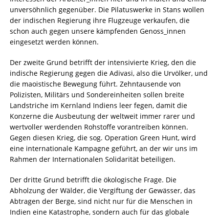
unversöhnlich gegenüber. Die Pilatuswerke in Stans wollen
der indischen Regierung ihre Flugzeuge verkaufen, die
schon auch gegen unsere kämpfenden Genoss_innen
eingesetzt werden können.
Der zweite Grund betrifft der intensivierte Krieg, den die
indische Regierung gegen die Adivasi, also die Urvölker, und
die maoistische Bewegung führt. Zehntausende von
Polizisten, Militärs und Sondereinheiten sollen breite
Landstriche im Kernland Indiens leer fegen, damit die
Konzerne die Ausbeutung der weltweit immer rarer und
wertvoller werdenden Rohstoffe vorantreiben können.
Gegen diesen Krieg, die sog. Operation Green Hunt, wird
eine internationale Kampagne geführt, an der wir uns im
Rahmen der Internationalen Solidarität beteiligen.
Der dritte Grund betrifft die ökologische Frage. Die
Abholzung der Wälder, die Vergiftung der Gewässer, das
Abtragen der Berge, sind nicht nur für die Menschen in
Indien eine Katastrophe, sondern auch für das globale