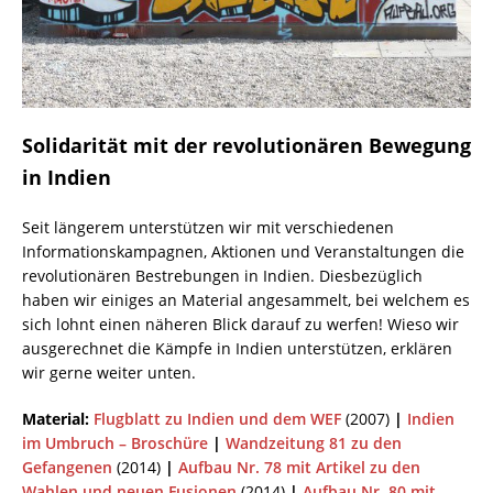
Solidarität mit der revolutionären Bewegung
in Indien
Seit längerem unterstützen wir mit verschiedenen
Informationskampagnen, Aktionen und Veranstaltungen die
revolutionären Bestrebungen in Indien. Diesbezüglich
haben wir einiges an Material angesammelt, bei welchem es
sich lohnt einen näheren Blick darauf zu werfen! Wieso wir
ausgerechnet die Kämpfe in Indien unterstützen, erklären
wir gerne weiter unten.
Material:
Flugblatt zu Indien und dem WEF
(2007)
|
Indien
im Umbruch – Broschüre
|
Wandzeitung 81 zu den
Gefangenen
(2014)
|
Aufbau Nr. 78 mit Artikel zu den
Wahlen und neuen Fusionen
(2014)
|
Aufbau Nr. 80 mit