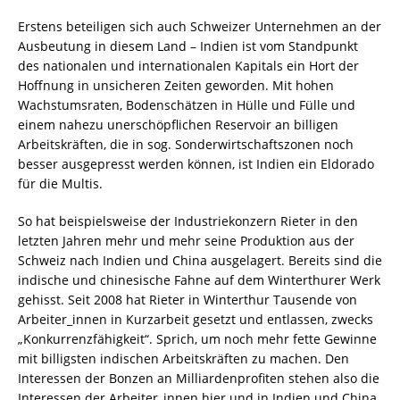
Erstens beteiligen sich auch Schweizer Unternehmen an der
Ausbeutung in diesem Land – Indien ist vom Standpunkt
des nationalen und internationalen Kapitals ein Hort der
Hoffnung in unsicheren Zeiten geworden. Mit hohen
Wachstumsraten, Bodenschätzen in Hülle und Fülle und
einem nahezu unerschöpflichen Reservoir an billigen
Arbeitskräften, die in sog. Sonderwirtschaftszonen noch
besser ausgepresst werden können, ist Indien ein Eldorado
für die Multis.
So hat beispielsweise der Industriekonzern Rieter in den
letzten Jahren mehr und mehr seine Produktion aus der
Schweiz nach Indien und China ausgelagert. Bereits sind die
indische und chinesische Fahne auf dem Winterthurer Werk
gehisst. Seit 2008 hat Rieter in Winterthur Tausende von
Arbeiter_innen in Kurzarbeit gesetzt und entlassen, zwecks
„Konkurrenzfähigkeit“. Sprich, um noch mehr fette Gewinne
mit billigsten indischen Arbeitskräften zu machen. Den
Interessen der Bonzen an Milliardenprofiten stehen also die
Interessen der Arbeiter_innen hier und in Indien und China