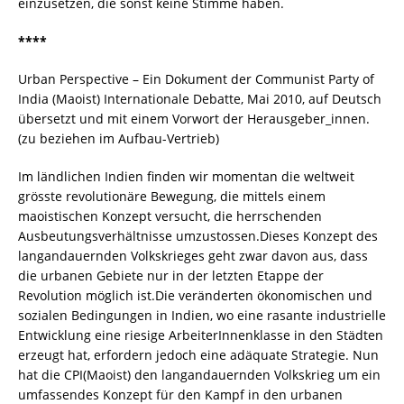
einzusetzen, die sonst keine Stimme haben.
****
Urban Perspective – Ein Dokument der Communist Party of
India (Maoist) Internationale Debatte, Mai 2010, auf Deutsch
übersetzt und mit einem Vorwort der Herausgeber_innen.
(zu beziehen im Aufbau-Vertrieb)
Im ländlichen Indien finden wir momentan die weltweit
grösste revolutionäre Bewegung, die mittels einem
maoistischen Konzept versucht, die herrschenden
Ausbeutungsverhältnisse umzustossen.Dieses Konzept des
langandauernden Volkskrieges geht zwar davon aus, dass
die urbanen Gebiete nur in der letzten Etappe der
Revolution möglich ist.Die veränderten ökonomischen und
sozialen Bedingungen in Indien, wo eine rasante industrielle
Entwicklung eine riesige ArbeiterInnenklasse in den Städten
erzeugt hat, erfordern jedoch eine adäquate Strategie. Nun
hat die CPI(Maoist) den langandauernden Volkskrieg um ein
umfassendes Konzept für den Kampf in den urbanen