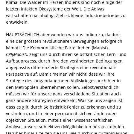
Klima. Die Wälder im Herzen Indiens sind noch einige der
letzten intakten Ökosysteme der Welt. Die Adivasi
wirtschaften nachhaltig. Ziel ist, kleine Industriebetriebe zu
entwickeln.
HAUPTSÄCHLICH aber wenden wir uns Indien zu, da dort
eine der grössten revolutionären Bewegungen erfolgreich
kämpft. Die Kommunistische Partei Indien (Maoist),
CPI(Maoist)
, zeigt uns durch ihren selbstkritischen Lern- und
Aufbauprozess, durch ihre den veränderten Bedingungen
angepasste, differenzierte Strategie, eine revolutionäre
Perspektive auf. Damit meinen wir nicht, dass wir ihre
Strategie des langandauernden Volkskrieges auch hier in
den Metropolen übernehmen sollen. Selbstverständlich
müssen wir für unsere ganz verschiedene Situation auch
ganz andere Strategien entwickeln. Was sie uns zeigen ist,
dass es gilt, durch Selbstkritik Fehler zu erkennen und zu
verändern, und in einer permanent sich verändernden
objektiven Situation, mittels einer wissenschaftlichen
Analyse, unsere subjektiven Möglichkeiten herauszufinden.
Darüber hinaus zeigen sie uns, wie durch die Organisierung