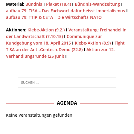
Material:
Bündnis
I
Plakat (18.4)
I
Bündnis-Wandzeitung
I
aufbau 79: TiSA – Das Fachwort dafür heisst Imperialismus
I
aufbau 79: TTIP & CETA – Die Wirtschafts-NATO
Aktionen
:
Klebe-Aktion (9.2.)
I
Veranstaltung: Freihandel in
der Landwirtschaft (7.10.15)
I
Communiqué zur
Kundgebung vom 18. April 2015
I
Klebe-Aktion (8.9)
I
Fight
TiSA an der Anti-Gentech-Demo (22.8)
I
Aktion zur 12.
Verhandlungsrunde (25 Juni)
I
AGENDA
Keine Veranstaltungen gefunden.