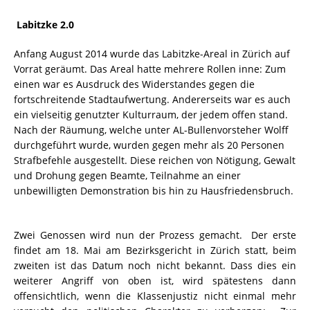
Labitzke 2.0
Anfang August 2014 wurde das Labitzke-Areal in Zürich auf
Vorrat geräumt. Das Areal hatte mehrere Rollen inne: Zum
einen war es Ausdruck des Widerstandes gegen die
fortschreitende Stadtaufwertung. Andererseits war es auch
ein vielseitig genutzter Kulturraum, der jedem offen stand.
Nach der Räumung, welche unter AL-Bullenvorsteher Wolff
durchgeführt wurde, wurden gegen mehr als 20 Personen
Strafbefehle ausgestellt. Diese reichen von Nötigung, Gewalt
und Drohung gegen Beamte, Teilnahme an einer
unbewilligten Demonstration bis hin zu Hausfriedensbruch.
Zwei Genossen wird nun der Prozess gemacht. Der erste
findet am 18. Mai am Bezirksgericht in Zürich statt, beim
zweiten ist das Datum noch nicht bekannt. Dass dies ein
weiterer Angriff von oben ist, wird spätestens dann
offensichtlich, wenn die Klassenjustiz nicht einmal mehr