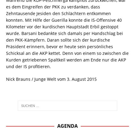
Während die KDP-Peschmerga kampflos zurückwichen, war
es dem Eingreifen der PKK zu verdanken, dass
Zehntausende Jesiden den Schlächtern entkommen
konnten. Mit Hilfe der Guerilla konnte die IS-Offensive 40
Kilometer vor der kurdischen Hauptstadt Erbil gestoppt
wurde. Barsani bedankte sich damals per Handschlag bei
den PKK-Kämpfern. Daran sollte sich der kurdische
Präsident erinnern, bevor er heute sein persönliches
Schicksal an die AKP kettet. Denn von einem so zwischen die
Kurden getriebenen Spaltkeil werden am Ende nur die AKP
und der IS profitieren.
Nick Brauns / Junge Welt vom 3. August 2015
AGENDA