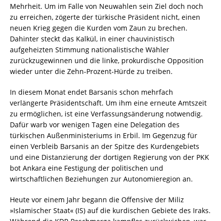
Mehrheit. Um im Falle von Neuwahlen sein Ziel doch noch
zu erreichen, zögerte der türkische Präsident nicht, einen
neuen Krieg gegen die Kurden vom Zaun zu brechen.
Dahinter steckt das Kalkül, in einer chauvinistisch
aufgeheizten Stimmung nationalistische Wähler
zurückzugewinnen und die linke, prokurdische Opposition
wieder unter die Zehn-Prozent-Hürde zu treiben.
In diesem Monat endet Barsanis schon mehrfach
verlängerte Präsidentschaft. Um ihm eine erneute Amtszeit
zu ermöglichen, ist eine Verfassungsänderung notwendig.
Dafür warb vor wenigen Tagen eine Delegation des
türkischen Außenministeriums in Erbil. Im Gegenzug für
einen Verbleib Barsanis an der Spitze des Kurdengebiets
und eine Distanzierung der dortigen Regierung von der PKK
bot Ankara eine Festigung der politischen und
wirtschaftlichen Beziehungen zur Autonomieregion an.
Heute vor einem Jahr begann die Offensive der Miliz
»Islamischer Staat« (IS) auf die kurdischen Gebiete des Iraks.