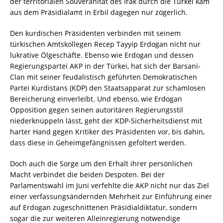
der territorialen Souveränität des Irak durch die Türkei kam
aus dem Präsidialamt in Erbil dagegen nur zögerlich.
Den kurdischen Präsidenten verbinden mit seinem
türkischen Amtskollegen Recep Tayyip Erdogan nicht nur
lukrative Ölgeschäfte. Ebenso wie Erdogan und dessen
Regierungspartei AKP in der Türkei, hat sich der Barsani-
Clan mit seiner feudalistisch geführten Demokratischen
Partei Kurdistans (KDP) den Staatsapparat zur schamlosen
Bereicherung einverleibt. Und ebenso, wie Erdogan
Opposition gegen seinen autoritären Regierungsstil
niederknüppeln lässt, geht der KDP-Sicherheitsdienst mit
harter Hand gegen Kritiker des Präsidenten vor, bis dahin,
dass diese in Geheimgefängnissen gefoltert werden.
Doch auch die Sorge um den Erhalt ihrer persönlichen
Macht verbindet die beiden Despoten. Bei der
Parlamentswahl im Juni verfehlte die AKP nicht nur das Ziel
einer verfassungsändernden Mehrheit zur Einführung einer
auf Erdogan zugeschnittenen Präsidialdiktatur, sondern
sogar die zur weiteren Alleinregierung notwendige