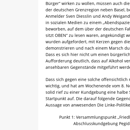
Bürger“ wirken zu wollen, müssen auch die 
der deutschen Grenzregion neben Basel, b
Anmelder Sven Diesslin und Andy Weigand 
in sozialen Medien zu einem „Abendspazier
beworben, auf dem über der deutschen Fah
sitzt OBEN“ zu lesen waren, angekündigt 
wurden aufgefordert, mit Kerzen gegen die
demonstrieren und nach einem Marsch durc
Dass es sich hier nicht um einen bürgerlic
Aufforderung deutlich, dass auf Alkohol ve
ansehbaren Gegenstände mitgeführt werde
Dass sich gegen eine solche offensichtlich
wichtig, und hat am Wochenende vom 8. No
solid rief zu einer Kundgebung eine halb
Startpunkt auf. Die darauf folgende Gegen
Aussage von anwesenden Die Linke-Politike
Punkt 1: Versammlungspunkt „Friedli
Abschlusskundgebung Pegida