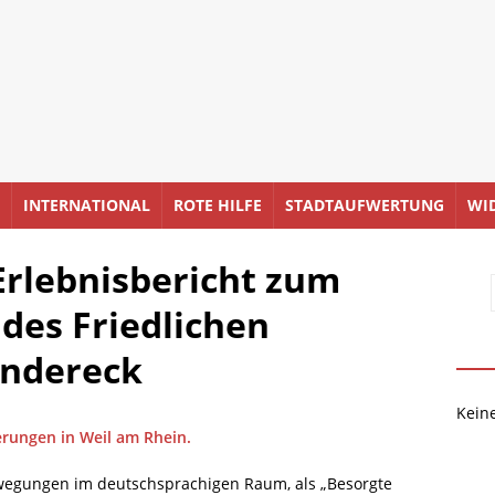
INTERNATIONAL
ROTE HILFE
STADTAUFWERTUNG
WI
 Erlebnisbericht zum
des Friedlichen
ändereck
Kein
erungen in Weil am Rhein.
ewegungen im deutschsprachigen Raum, als „Besorgte