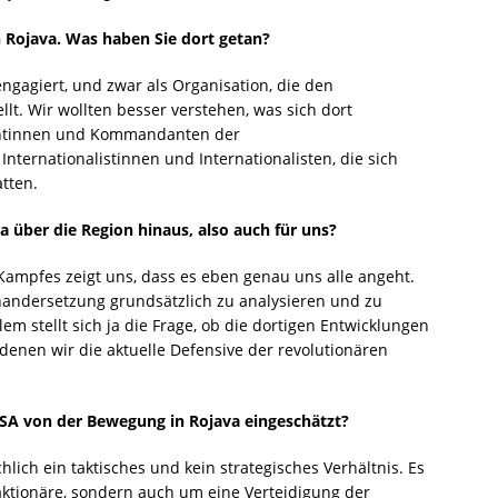
 Rojava. Was haben Sie dort getan?
ngagiert, und zwar als Organisation, die den
llt. Wir wollten besser verstehen, was sich dort
antinnen und Kommandanten der
nternationalistinnen und Internationalisten, die sich
tten.
über die Re­gion hinaus, also auch für uns?
 Kampfes zeigt uns, dass es eben genau uns alle angeht.
inandersetzung grundsätzlich zu analysieren und zu
em stellt sich ja die Frage, ob die dortigen Entwicklungen
 denen wir die aktuelle Defensive der revolutionären
USA von der Bewegung in Rojava eingeschätzt?
chlich ein taktisches und kein strategisches Verhältnis. Es
ktionäre, sondern auch um eine Verteidigung der