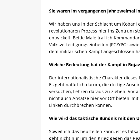
Sie waren im vergangenen Jahr zweimal in
Wir haben uns in der Schlacht um Kobani e
revolutionären Prozess hier ins Zentrum ste
entwickelt. Beide Male traf ich Kommand
Volksverteidigungseinheiten JPG/YPG sowie I
dem militärischen Kampf angeschlossen ha
Welche Bedeutung hat der Kampf in Rojava 
Der internationalistische Charakter dieses
Es geht natürlich darum, die dortige Ause
versuchen, Lehren daraus zu ziehen. Vor all
nicht auch Ansätze hier vor Ort bieten, mit
Linken durchbrechen können.
Wie wird das taktische Bündnis mit den 
Soweit ich das beurteilen kann, ist es tatsä
geht nicht nur um den Krieg gegen das Rea