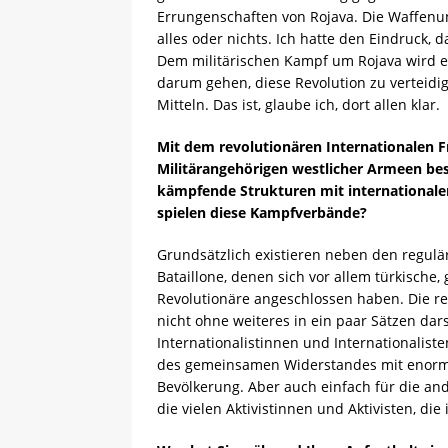
Errungenschaften von Rojava. Die Waffenun
alles oder nichts. Ich hatte den Eindruck, d
Dem militärischen Kampf um Rojava wird ei
darum gehen, diese Revolution zu verteidi
Mitteln. Das ist, glaube ich, dort allen klar.
Mit dem revolutionären Internationalen F
Militärangehörigen westlicher Armeen be
kämpfende Strukturen mit internationaler
spielen diese Kampfverbände?
Grundsätzlich existieren neben den regulä
Bataillone, denen sich vor allem türkische,
Revolutionäre angeschlossen haben. Die rea
nicht ohne weiteres in ein paar Sätzen darst
Internationalistinnen und Internationaliste
des gemeinsamen Widerstandes mit enormer 
Bevölkerung. Aber auch einfach für die a
die vielen Aktivistinnen und Aktivisten, di