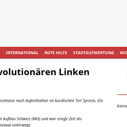
INTERNATIONAL
ROTE HILFE
STADTAUFWERTUNG
WI
volutionären Linken
schlüsse nach Aufenthalten im kurdischen Teil Syriens. Ein
Kein
n Aufbau Schweiz (RAS) und war einige Zeit als
(Rojava) unterwegs