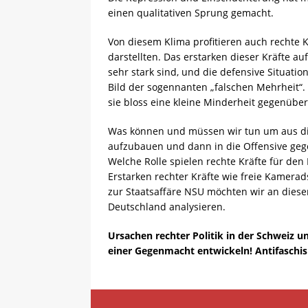
einen qualitativen Sprung gemacht.
Von diesem Klima profitieren auch rechte K
darstellten. Das erstarken dieser Kräfte au
sehr stark sind, und die defensive Situati
Bild der sogennanten „falschen Mehrheit“
sie bloss eine kleine Minderheit gegenüb
Was können und müssen wir tun um aus di
aufzubauen und dann in die Offensive geg
Welche Rolle spielen rechte Kräfte für den
Erstarken rechter Kräfte wie freie Kamera
zur Staatsaffäre NSU möchten wir an diese
Deutschland analysieren.
Ursachen rechter Politik in der Schweiz 
einer Gegenmacht entwickeln! Antifaschi