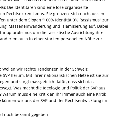
Die Identitären sind eine lose organisierte
hen Rechtsextremismus. Sie grenzen sich nach aussen
fen unter dem Slogan “100% Identität 0% Rassismus” zur
ung, Masseneinwanderung und Islamisierung auf. Dabei
thnopluralismus um die rassistische Ausrichtung ihrer
er anderem auch in einer starken personellen Nähe zur
Wollen wir rechte Tendenzen in der Schweiz
 SVP herum. Mit ihrer nationalistischen Hetze ist sie zur
iegen und sorgt massgeblich dafür, dass sich das
bewegt. Was macht die Ideologie und Politik der SVP aus
h? Warum muss eine Kritik an ihr immer auch eine Kritik
e können wir uns der SVP und der Rechtsentwicklung im
ird noch bekannt gegeben