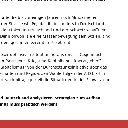
räfte die bis vor einigen Jahren noch Minderheiten
f der Strasse wie Pegida, die besonders in Deutschland
on der Linken in Deutschland und der Schweiz schafft ein
. Denn obwohl sie eine Massenbewegung sein wollen, sind
er dem gesamten vereinten Proletariat.
eser defensiven Situation heraus unsere Gegenmacht
en Rassismus, Krieg und Kapitalismus überzugehen?
 Kapitalismus? Von der Durchsetzungsinitiative über das
dschaften und Pegida, den Wahlerfolgen der AfD bis hin
m Nachmittag speziell die Situationen in der Schweiz und
und Deutschland analysieren! Strategien zum Aufbau
smus muss praktisch werden!