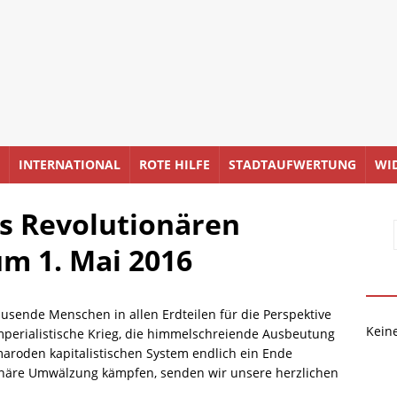
INTERNATIONAL
ROTE HILFE
STADTAUFWERTUNG
WI
s Revolutionären
m 1. Mai 2016
usende Menschen in allen Erdteilen für die Perspektive
Kein
imperialistische Krieg, die himmelschreiende Ausbeutung
roden kapitalistischen System endlich ein Ende
tionäre Umwälzung kämpfen, senden wir unsere herzlichen