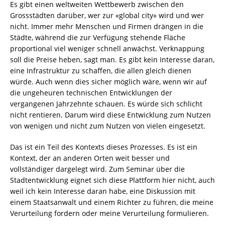
Es gibt einen weltweiten Wettbewerb zwischen den
Grossstädten darüber, wer zur «global city» wird und wer
nicht. Immer mehr Menschen und Firmen drängen in die
Städte, während die zur Verfügung stehende Fläche
proportional viel weniger schnell anwächst. Verknappung
soll die Preise heben, sagt man. Es gibt kein Interesse daran,
eine Infrastruktur zu schaffen, die allen gleich dienen
würde. Auch wenn dies sicher möglich wäre, wenn wir auf
die ungeheuren technischen Entwicklungen der
vergangenen Jahrzehnte schauen. Es würde sich schlicht
nicht rentieren. Darum wird diese Entwicklung zum Nutzen
von wenigen und nicht zum Nutzen von vielen eingesetzt.
Das ist ein Teil des Kontexts dieses Prozesses. Es ist ein
Kontext, der an anderen Orten weit besser und
vollständiger dargelegt wird. Zum Seminar über die
Stadtentwicklung eignet sich diese Plattform hier nicht, auch
weil ich kein Interesse daran habe, eine Diskussion mit
einem Staatsanwalt und einem Richter zu führen, die meine
Verurteilung fordern oder meine Verurteilung formulieren.