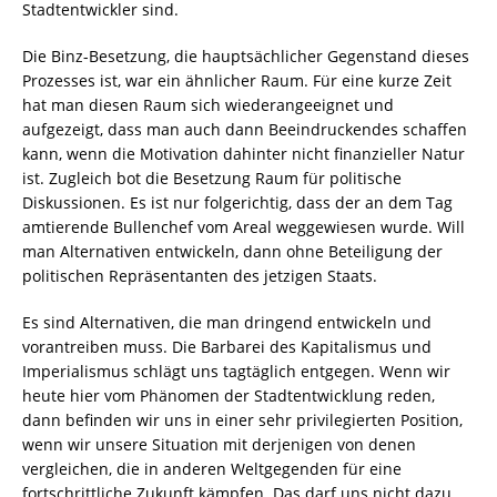
Stadtentwickler sind.
Die Binz-Besetzung, die hauptsächlicher Gegenstand dieses
Prozesses ist, war ein ähnlicher Raum. Für eine kurze Zeit
hat man diesen Raum sich wiederangeeignet und
aufgezeigt, dass man auch dann Beeindruckendes schaffen
kann, wenn die Motivation dahinter nicht finanzieller Natur
ist. Zugleich bot die Besetzung Raum für politische
Diskussionen. Es ist nur folgerichtig, dass der an dem Tag
amtierende Bullenchef vom Areal weggewiesen wurde. Will
man Alternativen entwickeln, dann ohne Beteiligung der
politischen Repräsentanten des jetzigen Staats.
Es sind Alternativen, die man dringend entwickeln und
vorantreiben muss. Die Barbarei des Kapitalismus und
Imperialismus schlägt uns tagtäglich entgegen. Wenn wir
heute hier vom Phänomen der Stadtentwicklung reden,
dann befinden wir uns in einer sehr privilegierten Position,
wenn wir unsere Situation mit derjenigen von denen
vergleichen, die in anderen Weltgegenden für eine
fortschrittliche Zukunft kämpfen. Das darf uns nicht dazu