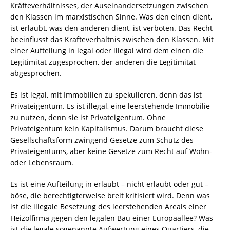
Kräfteverhältnisses, der Auseinandersetzungen zwischen
den Klassen im marxistischen Sinne. Was den einen dient,
ist erlaubt, was den anderen dient, ist verboten. Das Recht
beeinflusst das Kräfteverhältnis zwischen den Klassen. Mit
einer Aufteilung in legal oder illegal wird dem einen die
Legitimität zugesprochen, der anderen die Legitimität
abgesprochen.
Es ist legal, mit Immobilien zu spekulieren, denn das ist
Privateigentum. Es ist illegal, eine leerstehende Immobilie
zu nutzen, denn sie ist Privateigentum. Ohne
Privateigentum kein Kapitalismus. Darum braucht diese
Gesellschaftsform zwingend Gesetze zum Schutz des
Privateigentums, aber keine Gesetze zum Recht auf Wohn-
oder Lebensraum.
Es ist eine Aufteilung in erlaubt – nicht erlaubt oder gut –
böse, die berechtigterweise breit kritisiert wird. Denn was
ist die illegale Besetzung des leerstehenden Areals einer
Heizölfirma gegen den legalen Bau einer Europaallee? Was
ist die legale sogenannte Aufwertung eines Quartiers, die