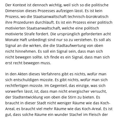
Der Kontext ist dennoch wichtig, weil sich so die politische
Dimension dieses Prozesses aufzeigen lässt. Es ist kein
Prozess, wo die Staatsanwaltschaft technisch-bürokratisch
ihre Prozeduren durchläuft. Es ist ein Prozess einer politisch
motivierten Staatsanwaltschaft, welche eine politisch
motivierte Strafe fordert. Die ursprünglich geforderten acht
Monate Haft unbedingt sind nur so zu verstehen. Es soll als
Signal an die wirken, die die Stadtaufwertung von oben
nicht hinnehmen. Es soll ein Signal sein, dass man sich
nicht bewegen sollte. Ich finde es ein Signal, dass man sich
erst recht bewegen muss.
In den Akten dieses Verfahrens gibt es nichts, wofür man
sich entschuldigen müsste. Es gibt nichts, wofür man sich
rechtfertigen müsste. Im Gegenteil, das einzige, was sich
vorwerfen lässt, ist, dass man nicht energischer versucht,
der Stadtentwicklung von oben die Stirn zu bieten. Es
braucht in dieser Stadt nicht weniger Räume wie das Koch-
Areal, es braucht viel mehr Räume wie das Koch-Areal. Es ist
gut, dass solche Räume ein wunder Stachel im Fleisch der