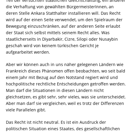
Teil der versuchten staatlichen Gleichschaltung, ein anderer
die Verhaftung von gewählten BürgermeisterInnen, an
deren Stelle Ankara Statthalter installieren will. Das Recht
wird auf der einen Seite verwendet, um den Spielraum der
Bewegung einzuschränken, auf der anderen Seite erlaubt
der Staat sich selbst mittels seinem Recht alles. Was
staatlicherseits in Diyarbakir, Cizre, Silopi oder Nusaybin
geschah wird von keinem türkischen Gericht je
aufgearbeitet werden.
Aber wir können auch in uns näher gelegenen Ländern wie
Frankreich dieses Phänomen offen beobachten, wo seit bald
einem Jahr mit Bezug auf den Notstand regiert wird und
hochpolitische rechtliche Entscheidungen getroffen werden.
Man darf die Situationen in diesen Ländern nicht
gleichsetzen, es gibt sehr, sehr vieles, was sie unterscheidet.
Aber man darf sie vergleichen, weil es trotz der Differenzen
viele Parallelen gibt.
Das Recht ist nicht neutral. Es ist ein Ausdruck der
politischen Situation eines Staates, des gesellschaftlichen