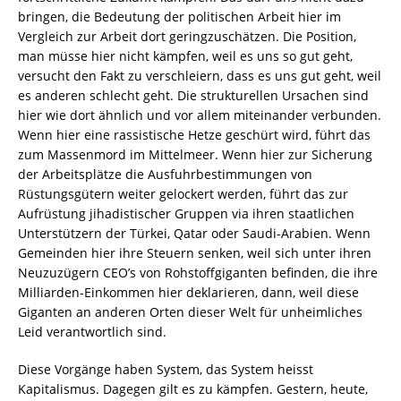
bringen, die Bedeutung der politischen Arbeit hier im
Vergleich zur Arbeit dort geringzuschätzen. Die Position,
man müsse hier nicht kämpfen, weil es uns so gut geht,
versucht den Fakt zu verschleiern, dass es uns gut geht, weil
es anderen schlecht geht. Die strukturellen Ursachen sind
hier wie dort ähnlich und vor allem miteinander verbunden.
Wenn hier eine rassistische Hetze geschürt wird, führt das
zum Massenmord im Mittelmeer. Wenn hier zur Sicherung
der Arbeitsplätze die Ausfuhrbestimmungen von
Rüstungsgütern weiter gelockert werden, führt das zur
Aufrüstung jihadistischer Gruppen via ihren staatlichen
Unterstützern der Türkei, Qatar oder Saudi-Arabien. Wenn
Gemeinden hier ihre Steuern senken, weil sich unter ihren
Neuzuzügern CEO’s von Rohstoffgiganten befinden, die ihre
Milliarden-Einkommen hier deklarieren, dann, weil diese
Giganten an anderen Orten dieser Welt für unheimliches
Leid verantwortlich sind.
Diese Vorgänge haben System, das System heisst
Kapitalismus. Dagegen gilt es zu kämpfen. Gestern, heute,