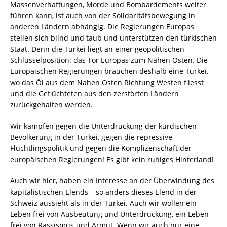
Massenverhaftungen, Morde und Bombardements weiter
führen kann, ist auch von der Solidaritätsbewegung in
anderen Ländern abhängig. Die Regierungen Europas
stellen sich blind und taub und unterstützen den türkischen
Staat. Denn die Türkei liegt an einer geopolitischen
Schlüsselposition: das Tor Europas zum Nahen Osten. Die
Europäischen Regierungen brauchen deshalb eine Türkei,
wo das Öl aus dem Nahen Osten Richtung Westen fliesst
und die Geflüchteten aus den zerstörten Ländern
zurückgehalten werden.
Wir kämpfen gegen die Unterdrückung der kurdischen
Bevölkerung in der Türkei, gegen die repressive
Flüchtlingspolitik und gegen die Komplizenschaft der
europäischen Regierungen! Es gibt kein ruhiges Hinterland!
Auch wir hier, haben ein Interesse an der Überwindung des
kapitalistischen Elends – so anders dieses Elend in der
Schweiz aussieht als in der Türkei. Auch wir wollen ein
Leben frei von Ausbeutung und Unterdrückung, ein Leben
frei von Rassismus und Armut. Wenn wir auch nur eine