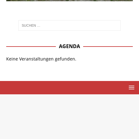
AGENDA
Keine Veranstaltungen gefunden.