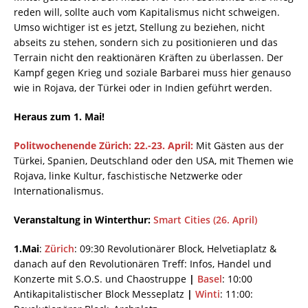
reden will, sollte auch vom Kapitalismus nicht schweigen.
Umso wichtiger ist es jetzt, Stellung zu beziehen, nicht
abseits zu stehen, sondern sich zu positionieren und das
Terrain nicht den reaktionären Kräften zu überlassen. Der
Kampf gegen Krieg und soziale Barbarei muss hier genauso
wie in Rojava, der Türkei oder in Indien geführt werden.
Heraus zum 1. Mai!
Politwochenende Zürich: 22.-23. April:
Mit Gästen aus der
Türkei, Spanien, Deutschland oder den USA, mit Themen wie
Rojava, linke Kultur, faschistische Netzwerke oder
Internationalismus.
Veranstaltung in Winterthur:
Smart Cities (26. April)
1.Mai
:
Zürich
: 09:30 Revolutionärer Block, Helvetiaplatz &
danach auf den Revolutionären Treff: Infos, Handel und
Konzerte mit S.O.S. und Chaostruppe
|
Basel
: 10:00
Antikapitalistischer Block Messeplatz
|
Winti
: 11:00: