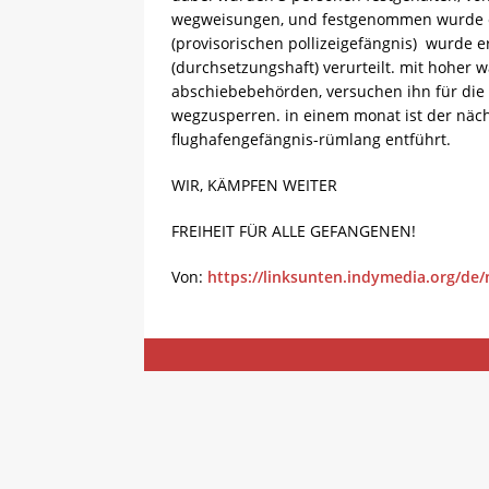
wegweisungen, und festgenommen wurde ein 
(provisorischen pollizeigefängnis) wurde e
(durchsetzungshaft) verurteilt. mit hoher 
abschiebebehörden, versuchen ihn für di
wegzusperren. in einem monat ist der näch
flughafengefängnis-rümlang entführt.
WIR, KÄMPFEN WEITER
FREIHEIT FÜR ALLE GEFANGENEN!
Von:
https://linksunten.indymedia.org/de