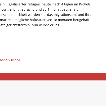
illegalisierter refugee. heute, nach 4 tagen im ProPoG
r vor gericht gebracht, und zu 1 monat beugehaft
warscheindlichkeit werden sie, das migrationsamt und ihre
e maximal mögliche haftdauer von 18 monaten beugehaft
ste gerichtstermin. nun wurde er ins
/node/210774