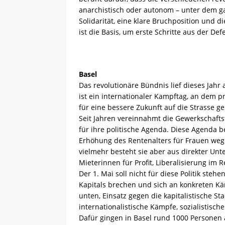
anarchistisch oder autonom – unter dem g
Solidarität, eine klare Bruchposition und d
ist die Basis, um erste Schritte aus der De
Basel
Das revolutionäre Bündnis lief dieses Jahr 
ist ein internationaler Kampftag, an dem p
für eine bessere Zukunft auf die Strasse 
Seit Jahren vereinnahmt die Gewerkschaft
für ihre politische Agenda. Diese Agenda
Erhöhung des Rentenalters für Frauen weg
vielmehr besteht sie aber aus direkter Un
Mieterinnen für Profit, Liberalisierung i
Der 1. Mai soll nicht für diese Politik steh
Kapitals brechen und sich an konkreten Kä
unten, Einsatz gegen die kapitalistische Sta
internationalistische Kämpfe, sozialistisch
Dafür gingen in Basel rund 1000 Personen al