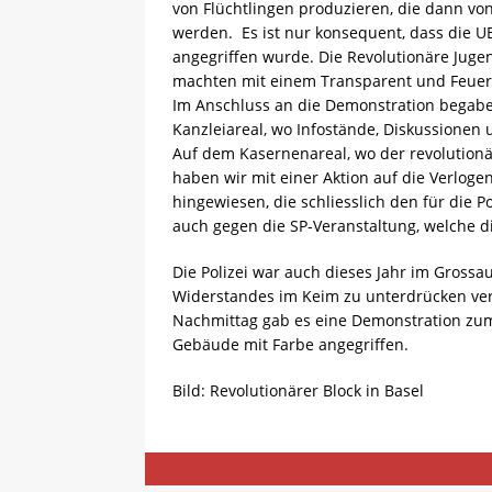
von Flüchtlingen produzieren, die dann vo
werden. Es ist nur konsequent, dass die UB
angegriffen wurde. Die Revolutionäre Juge
machten mit einem Transparent und Feuer
Im Anschluss an die Demonstration begabe
Kanzleiareal, wo Infostände, Diskussionen
Auf dem Kasernenareal, wo der revolutionär
haben wir mit einer Aktion auf die Verloge
hingewiesen, die schliesslich den für die Pol
auch gegen die SP-Veranstaltung, welche 
Die Polizei war auch dieses Jahr im Gross
Widerstandes im Keim zu unterdrücken ver
Nachmittag gab es eine Demonstration zum
Gebäude mit Farbe angegriffen.
Bild: Revolutionärer Block in Basel