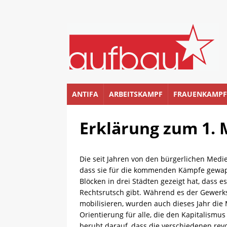
ANTIFA
ARBEITSKAMPF
FRAUENKAMPF
Erklärung zum 1. 
Die seit Jahren von den bürgerlichen Medie
dass sie für die kommenden Kämpfe gewappne
Blöcken in drei Städten gezeigt hat, dass e
Rechtsrutsch gibt. Während es der Gewerks
mobilisieren, wurden auch dieses Jahr die
Orientierung für alle, die den Kapitalismus
beruht darauf, dass die verschiedenen re