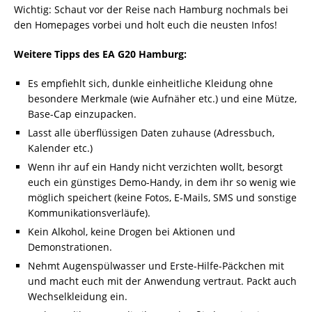
Wichtig: Schaut vor der Reise nach Hamburg nochmals bei
den Homepages vorbei und holt euch die neusten Infos!
Weitere Tipps des EA G20 Hamburg:
Es empfiehlt sich, dunkle einheitliche Kleidung ohne
besondere Merkmale (wie Aufnäher etc.) und eine Mütze,
Base-Cap einzupacken.
Lasst alle überflüssigen Daten zuhause (Adressbuch,
Kalender etc.)
Wenn ihr auf ein Handy nicht verzichten wollt, besorgt
euch ein günstiges Demo-Handy, in dem ihr so wenig wie
möglich speichert (keine Fotos, E-Mails, SMS und sonstige
Kommunikationsverläufe).
Kein Alkohol, keine Drogen bei Aktionen und
Demonstrationen.
Nehmt Augenspülwasser und Erste-Hilfe-Päckchen mit
und macht euch mit der Anwendung vertraut. Packt auch
Wechselkleidung ein.