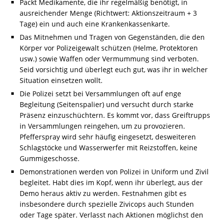
Packt Medikamente, die ihr regelmäßig benötigt, in
ausreichender Menge (Richtwert: Aktionszeitraum + 3
Tage) ein und auch eine Krankenkassenkarte.
Das Mitnehmen und Tragen von Gegenständen, die den
Körper vor Polizeigewalt schützen (Helme, Protektoren
usw.) sowie Waffen oder Vermummung sind verboten.
Seid vorsichtig und überlegt euch gut, was ihr in welcher
Situation einsetzen wollt.
Die Polizei setzt bei Versammlungen oft auf enge
Begleitung (Seitenspalier) und versucht durch starke
Präsenz einzuschüchtern. Es kommt vor, dass Greiftrupps
in Versammlungen reingehen, um zu provozieren.
Pfefferspray wird sehr häufig eingesetzt, desweiteren
Schlagstöcke und Wasserwerfer mit Reizstoffen, keine
Gummigeschosse.
Demonstrationen werden von Polizei in Uniform und Zivil
begleitet. Habt dies im Kopf, wenn ihr überlegt, aus der
Demo heraus aktiv zu werden. Festnahmen gibt es
insbesondere durch spezielle Zivicops auch Stunden
oder Tage später. Verlasst nach Aktionen möglichst den