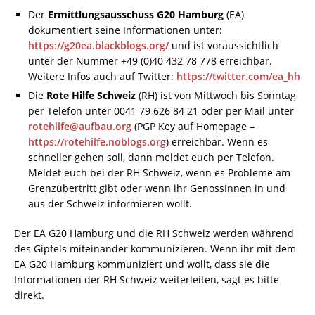
Der
Ermittlungsausschuss G20 Hamburg
(EA)
dokumentiert seine Informationen unter:
https://g20ea.blackblogs.org/
und ist voraussichtlich
unter der Nummer +49 (0)40 432 78 778 erreichbar.
Weitere Infos auch auf Twitter:
https://twitter.com/ea_hh
Die
Rote Hilfe Schweiz
(RH) ist von Mittwoch bis Sonntag
per Telefon unter 0041 79 626 84 21 oder per Mail unter
rotehilfe@aufbau.org
(PGP Key auf Homepage –
https://rotehilfe.noblogs.org
) erreichbar. Wenn es
schneller gehen soll, dann meldet euch per Telefon.
Meldet euch bei der RH Schweiz, wenn es Probleme am
Grenzübertritt gibt oder wenn ihr GenossInnen in und
aus der Schweiz informieren wollt.
Der EA G20 Hamburg und die RH Schweiz werden während
des Gipfels miteinander kommunizieren. Wenn ihr mit dem
EA G20 Hamburg kommuniziert und wollt, dass sie die
Informationen der RH Schweiz weiterleiten, sagt es bitte
direkt.