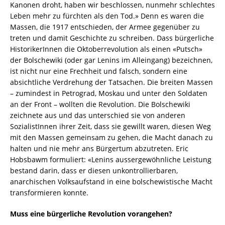
Kanonen droht, haben wir beschlossen, nunmehr schlechtes
Leben mehr zu fürchten als den Tod.» Denn es waren die
Massen, die 1917 entschieden, der Armee gegenüber zu
treten und damit Geschichte zu schreiben. Dass bürgerliche
HistorikerInnen die Oktoberrevolution als einen «Putsch»
der Bolschewiki (oder gar Lenins im Alleingang) bezeichnen,
ist nicht nur eine Frechheit und falsch, sondern eine
absichtliche Verdrehung der Tatsachen. Die breiten Massen
– zumindest in Petrograd, Moskau und unter den Soldaten
an der Front – wollten die Revolution. Die Bolschewiki
zeichnete aus und das unterschied sie von anderen
SozialistInnen ihrer Zeit, dass sie gewillt waren, diesen Weg
mit den Massen gemeinsam zu gehen, die Macht danach zu
halten und nie mehr ans Bürgertum abzutreten. Eric
Hobsbawm formuliert: «Lenins aussergewöhnliche Leistung
bestand darin, dass er diesen unkontrollierbaren,
anarchischen Volksaufstand in eine bolschewistische Macht
transformieren konnte.
Muss eine bürgerliche Revolution vorangehen?