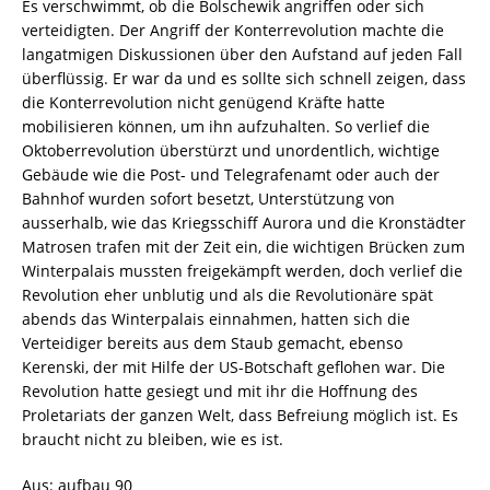
Es verschwimmt, ob die Bolschewik angriffen oder sich
verteidigten. Der Angriff der Konterrevolution machte die
langatmigen Diskussionen über den Aufstand auf jeden Fall
überflüssig. Er war da und es sollte sich schnell zeigen, dass
die Konterrevolution nicht genügend Kräfte hatte
mobilisieren können, um ihn aufzuhalten. So verlief die
Oktoberrevolution überstürzt und unordentlich, wichtige
Gebäude wie die Post- und Telegrafenamt oder auch der
Bahnhof wurden sofort besetzt, Unterstützung von
ausserhalb, wie das Kriegsschiff Aurora und die Kronstädter
Matrosen trafen mit der Zeit ein, die wichtigen Brücken zum
Winterpalais mussten freigekämpft werden, doch verlief die
Revolution eher unblutig und als die Revolutionäre spät
abends das Winterpalais einnahmen, hatten sich die
Verteidiger bereits aus dem Staub gemacht, ebenso
Kerenski, der mit Hilfe der US-Botschaft geflohen war. Die
Revolution hatte gesiegt und mit ihr die Hoffnung des
Proletariats der ganzen Welt, dass Befreiung möglich ist. Es
braucht nicht zu bleiben, wie es ist.
Aus: aufbau 90