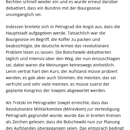
Rechten schnell wieder ein und es wurde erneut darüber
debattiert, dass ein Bündnis mit der Bourgeoisie
unumgänglich sei.
Indessen breitete sich in Petrograd die Angst aus, dass die
Hauptstadt aufgegeben werde. Tatsächlich war die
Bourgeoisie im Begriff, die Koffer zu packen und
beabsichtigte, die deutsche Armee das revolutionäre
Problem lösen zu lassen. Die Bolschewiki debattierten
täglich und intensiv über den Weg, der nun einzuschlagen
sei, dabei waren die Meinungen keineswegs einheitlich.
Lenin vertrat hart den Kurs, der Aufstand müsse probiert
werden, es gab aber auch Stimmen, die meinten, das sei
verfrüht und sehr viele meinten, es müsse zuerst der
geplante Kongress der Sowjets abgewartet werden.
Als Trotzki im Petrograder Sowjet erreichte, dass das
Revolutionäre Militärkomitee (Milrevkom) zur Verteidigung
Petrograds gegründet wurde, wurde das in breiten Kreisen
als Zeichen gelesen, dass die Bolschewiki nun zur Planung
des Aufstandes übergegangen seien. Das entsprach bedingt