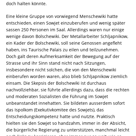
doch halten könnte.
Eine kleine Gruppe von vorwiegend Menschewiki hatte
entschieden, einen Sowjet einzuberufen und wenig später
sassen 250 Personen im Saal. Allerdings waren nur einige
wenige davon Bolschewiki. Der Metallarbeiter Schljapnikow,
ein Kader der Bolschewiki, soll seine Genossen angefleht
haben, ins Taurische Palais zu eilen und teilzunehmen.
Doch galt deren Aufmerksamkeit der Bewegung auf der
Strasse und ihr Sinn stand nicht nach Sitzungen,
insbesondere nicht solchen, die von den Menschewiki
einberufen worden waren, also blieb Schljapnikow ziemlich
einsam. Die Skepsis der Bolschewiki ist durchaus
nachvollziehbar, sie führte allerdings dazu, dass die rechten
und moderaten Sozialisten die Führung im Sowjet
unbeanstandet innehatten. Sie bildeten ausserdem sofort
das Ispolkom (Exekutivkomitee des Sowjets), das
Entscheidungskompetenz hatte und nutzte. Praktisch
hielten sie den Sowjet so handzahm, immer in der Absicht,
die bürgerliche Regierung zu unterstützen, manchmal leicht