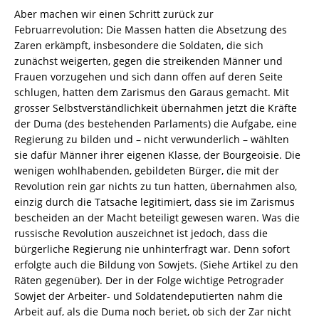
Aber machen wir einen Schritt zurück zur
Februarrevolution: Die Massen hatten die Absetzung des
Zaren erkämpft, insbesondere die Soldaten, die sich
zunächst weigerten, gegen die streikenden Männer und
Frauen vorzugehen und sich dann offen auf deren Seite
schlugen, hatten dem Zarismus den Garaus gemacht. Mit
grosser Selbstverständlichkeit übernahmen jetzt die Kräfte
der Duma (des bestehenden Parlaments) die Aufgabe, eine
Regierung zu bilden und – nicht verwunderlich – wählten
sie dafür Männer ihrer eigenen Klasse, der Bourgeoisie. Die
wenigen wohlhabenden, gebildeten Bürger, die mit der
Revolution rein gar nichts zu tun hatten, übernahmen also,
einzig durch die Tatsache legitimiert, dass sie im Zarismus
bescheiden an der Macht beteiligt gewesen waren. Was die
russische Revolution auszeichnet ist jedoch, dass die
bürgerliche Regierung nie unhinterfragt war. Denn sofort
erfolgte auch die Bildung von Sowjets. (Siehe Artikel zu den
Räten gegenüber). Der in der Folge wichtige Petrograder
Sowjet der Arbeiter- und Soldatendeputierten nahm die
Arbeit auf, als die Duma noch beriet, ob sich der Zar nicht