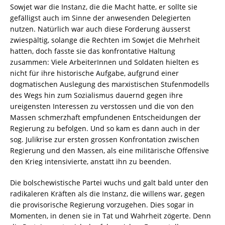
Sowjet war die Instanz, die die Macht hatte, er sollte sie
gefälligst auch im Sinne der anwesenden Delegierten
nutzen. Natürlich war auch diese Forderung äusserst
zwiespältig, solange die Rechten im Sowjet die Mehrheit
hatten, doch fasste sie das konfrontative Haltung
zusammen: Viele ArbeiterInnen und Soldaten hielten es
nicht für ihre historische Aufgabe, aufgrund einer
dogmatischen Auslegung des marxistischen Stufenmodells
des Wegs hin zum Sozialismus dauernd gegen ihre
ureigensten Interessen zu verstossen und die von den
Massen schmerzhaft empfundenen Entscheidungen der
Regierung zu befolgen. Und so kam es dann auch in der
sog. Julikrise zur ersten grossen Konfrontation zwischen
Regierung und den Massen, als eine militärische Offensive
den Krieg intensivierte, anstatt ihn zu beenden.
Die bolschewistische Partei wuchs und galt bald unter den
radikaleren Kräften als die Instanz, die willens war, gegen
die provisorische Regierung vorzugehen. Dies sogar in
Momenten, in denen sie in Tat und Wahrheit zögerte. Denn