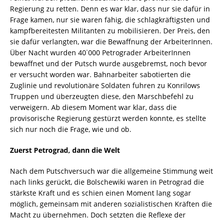
Regierung zu retten. Denn es war klar, dass nur sie dafür in
Frage kamen, nur sie waren fähig, die schlagkräftigsten und
kampfbereitesten Militanten zu mobilisieren. Der Preis, den
sie dafür verlangten, war die Bewaffnung der ArbeiterInnen.
Über Nacht wurden 40˙000 Petrograder ArbeiterInnen
bewaffnet und der Putsch wurde ausgebremst, noch bevor
er versucht worden war. Bahnarbeiter sabotierten die
Zuglinie und revolutionäre Soldaten fuhren zu Konrilows
Truppen und überzeugten diese, den Marschbefehl zu
verweigern. Ab diesem Moment war klar, dass die
provisorische Regierung gestürzt werden konnte, es stellte
sich nur noch die Frage, wie und ob.
Zuerst Petrograd, dann die Welt
Nach dem Putschversuch war die allgemeine Stimmung weit
nach links gerückt, die Bolschewiki waren in Petrograd die
stärkste Kraft und es schien einen Moment lang sogar
möglich, gemeinsam mit anderen sozialistischen Kräften die
Macht zu übernehmen. Doch setzten die Reflexe der