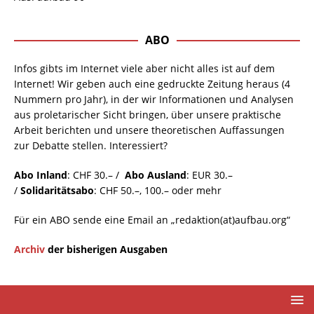
ABO
Infos gibts im Internet viele aber nicht alles ist auf dem
Internet! Wir geben auch eine gedruckte Zeitung heraus (4
Nummern pro Jahr), in der wir Informationen und Analysen
aus proletarischer Sicht bringen, über unsere praktische
Arbeit berichten und unsere theoretischen Auffassungen
zur Debatte stellen. Interessiert?
Abo Inland
: CHF 30.– /
Abo Ausland
: EUR 30.–
/
Solidaritätsabo
: CHF 50.–, 100.– oder mehr
Für ein ABO sende eine Email an „redaktion(at)aufbau.org“
Archiv
der bisherigen Ausgaben