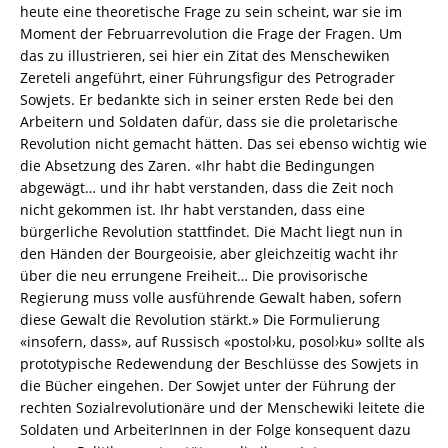
heute eine theoretische Frage zu sein scheint, war sie im
Moment der Februarrevolution die Frage der Fragen. Um
das zu illustrieren, sei hier ein Zitat des Menschewiken
Zereteli angeführt, einer Führungsfigur des Petrograder
Sowjets. Er bedankte sich in seiner ersten Rede bei den
Arbeitern und Soldaten dafür, dass sie die proletarische
Revolution nicht gemacht hätten. Das sei ebenso wichtig wie
die Absetzung des Zaren. «Ihr habt die Bedingungen
abgewägt… und ihr habt verstanden, dass die Zeit noch
nicht gekommen ist. Ihr habt verstanden, dass eine
bürgerliche Revolution stattfindet. Die Macht liegt nun in
den Händen der Bourgeoisie, aber gleichzeitig wacht ihr
über die neu errungene Freiheit… Die provisorische
Regierung muss volle ausführende Gewalt haben, sofern
diese Gewalt die Revolution stärkt.» Die Formulierung
«insofern, dass», auf Russisch «postol›ku, posol›ku» sollte als
prototypische Redewendung der Beschlüsse des Sowjets in
die Bücher eingehen. Der Sowjet unter der Führung der
rechten Sozialrevolutionäre und der Menschewiki leitete die
Soldaten und ArbeiterInnen in der Folge konsequent dazu