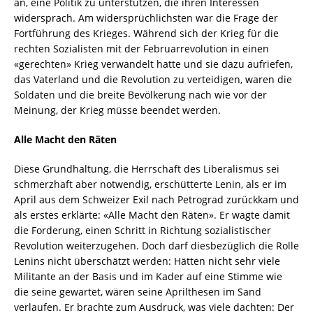
an, eine Politik zu unterstützen, die ihren Interessen
widersprach. Am widersprüchlichsten war die Frage der
Fortführung des Krieges. Während sich der Krieg für die
rechten Sozialisten mit der Februarrevolution in einen
«gerechten» Krieg verwandelt hatte und sie dazu aufriefen,
das Vaterland und die Revolution zu verteidigen, waren die
Soldaten und die breite Bevölkerung nach wie vor der
Meinung, der Krieg müsse beendet werden.
Alle Macht den Räten
Diese Grundhaltung, die Herrschaft des Liberalismus sei
schmerzhaft aber notwendig, erschütterte Lenin, als er im
April aus dem Schweizer Exil nach Petrograd zurückkam und
als erstes erklärte: «Alle Macht den Räten». Er wagte damit
die Forderung, einen Schritt in Richtung sozialistischer
Revolution weiterzugehen. Doch darf diesbezüglich die Rolle
Lenins nicht überschätzt werden: Hätten nicht sehr viele
Militante an der Basis und im Kader auf eine Stimme wie
die seine gewartet, wären seine Aprilthesen im Sand
verlaufen. Er brachte zum Ausdruck, was viele dachten: Der