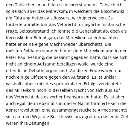
den Tatsachen, man blieb sich vorerst uneins. Tatsächlich
sollte sich aber das Milrevkom, in welchem die Bolschewiki
die Führung hatten, als äusserst wichtig erweisen. Es
forderte unmittelbar das Vetorecht für jegliche militärische
Frage. Selbstverständlich lehnte die Generalität ab, doch als
Kerenski den Befehl gab, das Milrevkom zu entmachten,
hatte er seine eigene Macht wieder überschätzt. Die
meisten Soldaten standen hinter dem Milrevkom und in der
Peter-Paul-Festung, die bekannt gegeben hatte, dass sie sich
nicht an einem Aufstand beteiligen wolle, wurde eine
öffentliche Debatte organisiert. An deren Ende waren nur
noch einige Offiziere gegen den Aufstand. Es ist unklar
weshalb, aber trotz des spektakulären Erfolgs verzichtete
das Milrevkom noch in derselben Nacht von sich aus auf
das Vetorecht, das es vorher beansprucht hatte. Es ist aber
auch egal, denn ebenfalls in dieser Nacht formierte sich die
Konterrevolution, eine zusammengestückelte Armee machte
sich auf den Weg, die Bolschewiki anzugreifen, das erste Ziel
waren ihre Zeitungen.