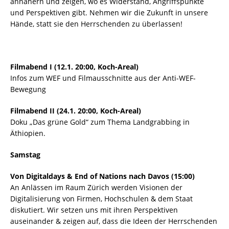
annähern und zeigen, wo es Widerstand, Angriffspunkte
und Perspektiven gibt. Nehmen wir die Zukunft in unsere
Hände, statt sie den Herrschenden zu überlassen!
Filmabend I (12.1. 20:00, Koch-Areal)
Infos zum WEF und Filmausschnitte aus der Anti-WEF-
Bewegung
Filmabend II (24.1. 20:00, Koch-Areal)
Doku „Das grüne Gold“ zum Thema Landgrabbing in
Äthiopien.
Samstag
Von Digitaldays & End of Nations nach Davos (15:00)
An Anlässen im Raum Zürich werden Visionen der
Digitalisierung von Firmen, Hochschulen & dem Staat
diskutiert. Wir setzen uns mit ihren Perspektiven
auseinander & zeigen auf, dass die Ideen der Herrschenden