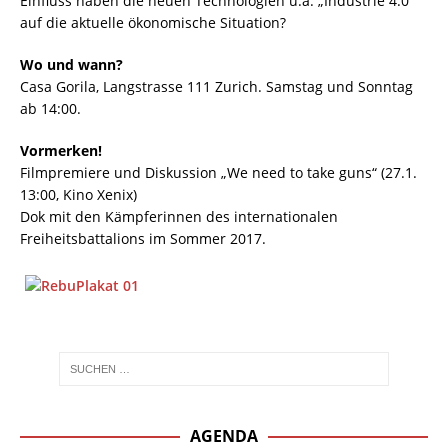
Einfluss haben die neuen Technologien u.a. „Industrie 4.0“
auf die aktuelle ökonomische Situation?
Wo und wann?
Casa Gorila, Langstrasse 111 Zurich. Samstag und Sonntag
ab 14:00.
Vormerken!
Filmpremiere und Diskussion „We need to take guns“ (27.1.
13:00, Kino Xenix)
Dok mit den Kämpferinnen des internationalen
Freiheitsbattalions im Sommer 2017.
AGENDA