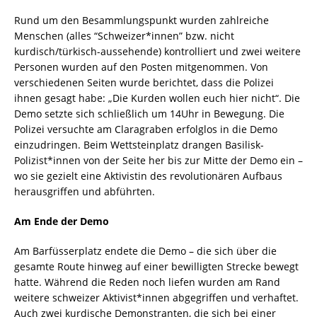
Rund um den Besammlungspunkt wurden zahlreiche
Menschen (alles “Schweizer*innen” bzw. nicht
kurdisch/türkisch-aussehende) kontrolliert und zwei weitere
Personen wurden auf den Posten mitgenommen. Von
verschiedenen Seiten wurde berichtet, dass die Polizei
ihnen gesagt habe: „Die Kurden wollen euch hier nicht“. Die
Demo setzte sich schließlich um 14Uhr in Bewegung. Die
Polizei versuchte am Claragraben erfolglos in die Demo
einzudringen. Beim Wettsteinplatz drangen Basilisk-
Polizist*innen von der Seite her bis zur Mitte der Demo ein –
wo sie gezielt eine Aktivistin des revolutionären Aufbaus
herausgriffen und abführten.
Am Ende der Demo
Am Barfüsserplatz endete die Demo – die sich über die
gesamte Route hinweg auf einer bewilligten Strecke bewegt
hatte. Während die Reden noch liefen wurden am Rand
weitere schweizer Aktivist*innen abgegriffen und verhaftet.
Auch zwei kurdische Demonstranten, die sich bei einer