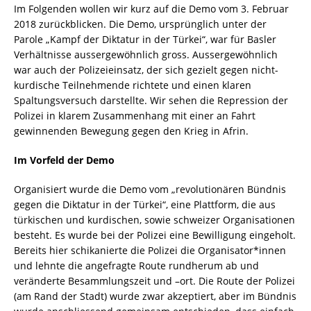
Im Folgenden wollen wir kurz auf die Demo vom 3. Februar
2018 zurückblicken. Die Demo, ursprünglich unter der
Parole „Kampf der Diktatur in der Türkei“, war für Basler
Verhältnisse aussergewöhnlich gross. Aussergewöhnlich
war auch der Polizeieinsatz, der sich gezielt gegen nicht-
kurdische Teilnehmende richtete und einen klaren
Spaltungsversuch darstellte. Wir sehen die Repression der
Polizei in klarem Zusammenhang mit einer an Fahrt
gewinnenden Bewegung gegen den Krieg in Afrin.
Im Vorfeld der Demo
Organisiert wurde die Demo vom „revolutionären Bündnis
gegen die Diktatur in der Türkei“, eine Plattform, die aus
türkischen und kurdischen, sowie schweizer Organisationen
besteht. Es wurde bei der Polizei eine Bewilligung eingeholt.
Bereits hier schikanierte die Polizei die Organisator*innen
und lehnte die angefragte Route rundherum ab und
veränderte Besammlungszeit und –ort. Die Route der Polizei
(am Rand der Stadt) wurde zwar akzeptiert, aber im Bündnis