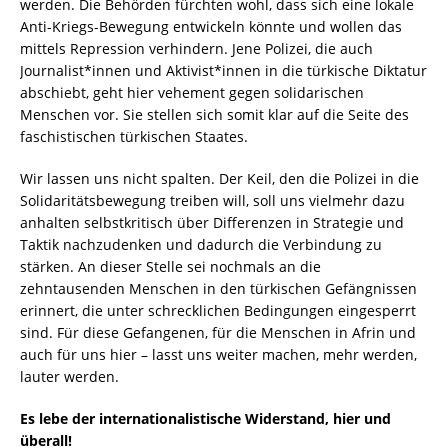
werden. Die Behörden fürchten wohl, dass sich eine lokale
Anti-Kriegs-Bewegung entwickeln könnte und wollen das
mittels Repression verhindern. Jene Polizei, die auch
Journalist*innen und Aktivist*innen in die türkische Diktatur
abschiebt, geht hier vehement gegen solidarischen
Menschen vor. Sie stellen sich somit klar auf die Seite des
faschistischen türkischen Staates.
Wir lassen uns nicht spalten. Der Keil, den die Polizei in die
Solidaritätsbewegung treiben will, soll uns vielmehr dazu
anhalten selbstkritisch über Differenzen in Strategie und
Taktik nachzudenken und dadurch die Verbindung zu
stärken. An dieser Stelle sei nochmals an die
zehntausenden Menschen in den türkischen Gefängnissen
erinnert, die unter schrecklichen Bedingungen eingesperrt
sind. Für diese Gefangenen, für die Menschen in Afrin und
auch für uns hier – lasst uns weiter machen, mehr werden,
lauter werden.
Es lebe der internationalistische Widerstand, hier und
überall!