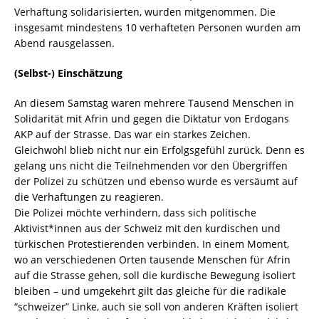
Verhaftung solidarisierten, wurden mitgenommen. Die
insgesamt mindestens 10 verhafteten Personen wurden am
Abend rausgelassen.
(Selbst-) Einschätzung
An diesem Samstag waren mehrere Tausend Menschen in
Solidarität mit Afrin und gegen die Diktatur von Erdogans
AKP auf der Strasse. Das war ein starkes Zeichen.
Gleichwohl blieb nicht nur ein Erfolgsgefühl zurück. Denn es
gelang uns nicht die Teilnehmenden vor den Übergriffen
der Polizei zu schützen und ebenso wurde es versäumt auf
die Verhaftungen zu reagieren.
Die Polizei möchte verhindern, dass sich politische
Aktivist*innen aus der Schweiz mit den kurdischen und
türkischen Protestierenden verbinden. In einem Moment,
wo an verschiedenen Orten tausende Menschen für Afrin
auf die Strasse gehen, soll die kurdische Bewegung isoliert
bleiben – und umgekehrt gilt das gleiche für die radikale
“schweizer” Linke, auch sie soll von anderen Kräften isoliert