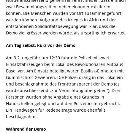
wurde anschliessend gemeinsam entschieden, dass einfach
zwei Besammlungszeiten nebeneinander existieren
können. Die Menschen würden vor Ort zusammengeführt
werden können. Aufgrund des Krieges in Afrin und der
entstandenen Solidaritätsbewegung war klar, dass die
Demo viel grösser werden würde, als ursprünglich erwartet.
Am Tag selbst, kurz vor der Demo
Am 3.2. ungefähr um 12:30 fuhr die Polizei mit zwei
Einsatzfahrzeugen beim Lokal des Revolutionären Aufbaus
Basel vor. Am Einsatz beteiligt waren Basilisk-Einheiten mit
Gummischrot-Gewehren. Die Polizei drang in das Lokal ein
und beschlagnahmte das Fronttransparent der Demo (es
wurde anschliessend „zur Vernichtung übergeben“). Drei
Personen wurden ohne Angabe eines Grundes in
Handschellen gelegt und auf den Polizeiposten gebracht.
Ein Handwagen für Redebeiträge wurde ebenfalls
beschlagnahmt.
Während der Demo