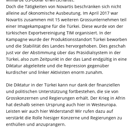
Doch die Tätigkeiten von Novartis beschränken sich nicht
alleine auf ökonomische Ausbeutung. Im April 2017 war
Novartis zusammen mit 15 weiteren Grossunternehmen teil
einer Imagekampagne für die Türkei. Diese wurde von der
türkischen Exportvereinigung TIM organisiert. In der
Kampagne wurde der Produktionsstandort Türkei beworben
und die Stabilität des Landes hervorgehoben. Dies geschah
just vor der Abstimmung über das Präsidialsystem in der
Türkei, also zum Zeitpunkt in der das Land endgültig in eine
Diktatur abgeleitete und die Repression gegenüber
kurdischer und linker Aktivisten enorm zunahm.
Die Diktatur in der Türkei kann nur dank der finanziellen
und politischen Unterstützung fortbestehen, die sie von
Grosskonzernen und Regierungen erhält. Der Krieg in Afrin
hat deshalb seinen Ursprung auch hier in Westeuropa.
Leisten wir auch hier Widerstand! Wir rufen dazu auf
verstärkt die Rolle hiesiger Konzerne und Regierungen zu
enthüllen und anzuprangern.