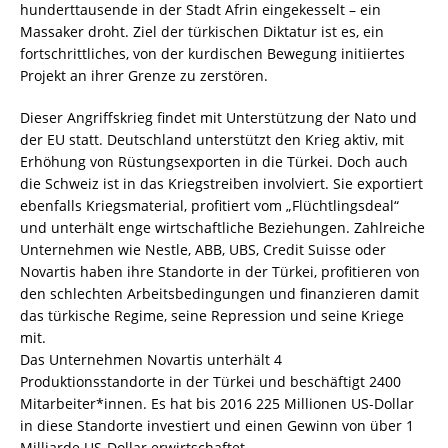
hunderttausende in der Stadt Afrin eingekesselt – ein
Massaker droht. Ziel der türkischen Diktatur ist es, ein
fortschrittliches, von der kurdischen Bewegung initiiertes
Projekt an ihrer Grenze zu zerstören.
Dieser Angriffskrieg findet mit Unterstützung der Nato und
der EU statt. Deutschland unterstützt den Krieg aktiv, mit
Erhöhung von Rüstungsexporten in die Türkei. Doch auch
die Schweiz ist in das Kriegstreiben involviert. Sie exportiert
ebenfalls Kriegsmaterial, profitiert vom „Flüchtlingsdeal“
und unterhält enge wirtschaftliche Beziehungen. Zahlreiche
Unternehmen wie Nestle, ABB, UBS, Credit Suisse oder
Novartis haben ihre Standorte in der Türkei, profitieren von
den schlechten Arbeitsbedingungen und finanzieren damit
das türkische Regime, seine Repression und seine Kriege
mit.
Das Unternehmen Novartis unterhält 4
Produktionsstandorte in der Türkei und beschäftigt 2400
Mitarbeiter*innen. Es hat bis 2016 225 Millionen US-Dollar
in diese Standorte investiert und einen Gewinn von über 1
Milliarde US-Dollar erwirtschaftet.