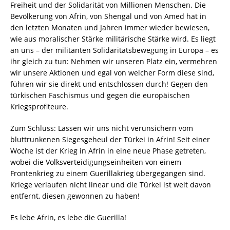
Freiheit und der Solidarität von Millionen Menschen. Die
Bevölkerung von Afrin, von Shengal und von Amed hat in
den letzten Monaten und Jahren immer wieder bewiesen,
wie aus moralischer Stärke militärische Stärke wird. Es liegt
an uns – der militanten Solidaritätsbewegung in Europa – es
ihr gleich zu tun: Nehmen wir unseren Platz ein, vermehren
wir unsere Aktionen und egal von welcher Form diese sind,
führen wir sie direkt und entschlossen durch! Gegen den
türkischen Faschismus und gegen die europäischen
Kriegsprofiteure.
Zum Schluss: Lassen wir uns nicht verunsichern vom
bluttrunkenen Siegesgeheul der Türkei in Afrin! Seit einer
Woche ist der Krieg in Afrin in eine neue Phase getreten,
wobei die Volksverteidigungseinheiten von einem
Frontenkrieg zu einem Guerillakrieg übergegangen sind.
Kriege verlaufen nicht linear und die Türkei ist weit davon
entfernt, diesen gewonnen zu haben!
Es lebe Afrin, es lebe die Guerilla!