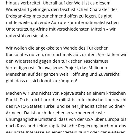
hinaus verbreitet. Überall auf der Welt ist es diesem
Widerstand gelungen, den faschistischen Charakter des
Erdogan-Regimes zunehmend offen zu legen. Es gibt
mittlerweile dutzende Aufrufe zur internationalistischen
Unterstützung Afrins mit verschiedensten Mitteln – wir
unterstützen sie alle.
Wir wollen die angekokelten Wände des Türkischen
Konsulates nutzen, um nochmals aufzurufen: Verstärken wir
den Widerstand gegen den türkischen Faschismus!
Verteidigen wir Rojava, jenes Projekt, das Millionen
Menschen auf der ganzen Welt Hoffnung und Zuversicht
gibt, dass es sich lohnt zu kämpfen!
Machen wir uns nichts vor, Rojava steht an einem kritischen
Punkt. Da ist nicht nur die militärisch-technische Übermacht
des NATO-Staates Türkei und seiner jihadistischen Söldner-
Armeen. Da ist auch der ebenso verheerende wie
unumgängliche Umstand, dass von der USA über Europa bis
nach Russland keine kapitalistische Regierung auch nur das
geringste Interesse an einer Verteidigung oder gar weiteren