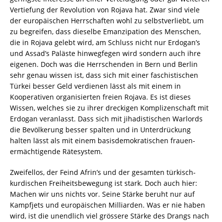
Vertiefung der Revolution von Rojava hat. Zwar sind viele
der europäischen Herrschaften wohl zu selbstverliebt, um
zu begreifen, dass dieselbe Emanzipation des Menschen,
die in Rojava gelebt wird, am Schluss nicht nur Erdogan’s
und Assad’s Paläste hinwegfegen wird sondern auch ihre
eigenen. Doch was die Herrschenden in Bern und Berlin
sehr genau wissen ist, dass sich mit einer faschistischen
Türkei besser Geld verdienen lässt als mit einem in
Kooperativen organisierten freien Rojava. Es ist dieses
Wissen, welches sie zu ihrer dreckigen Komplizenschaft mit
Erdogan veranlasst. Dass sich mit jihadistischen Warlords
die Bevölkerung besser spalten und in Unterdrückung
halten lässt als mit einem basisdemokratischen frauen-
ermächtigende Rätesystem.
Zweifellos, der Feind Afrin’s und der gesamten türkisch-
kurdischen Freiheitsbewegung ist stark. Doch auch hier:
Machen wir uns nichts vor. Seine Stärke beruht nur auf
Kampfjets und europäischen Milliarden. Was er nie haben
wird, ist die unendlich viel grössere Stärke des Drangs nach