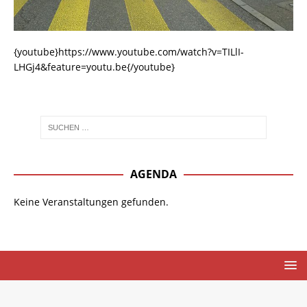
{youtube}https://www.youtube.com/watch?v=TILlI-
LHGj4&feature=youtu.be{/youtube}
AGENDA
Keine Veranstaltungen gefunden.