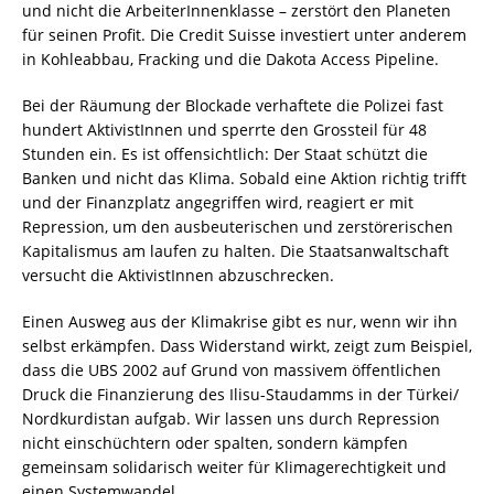
und nicht die ArbeiterInnenklasse – zerstört den Planeten
für seinen Profit. Die Credit Suisse investiert unter anderem
in Kohleabbau, Fracking und die Dakota Access Pipeline.
Bei der Räumung der Blockade verhaftete die Polizei fast
hundert AktivistInnen und sperrte den Grossteil für 48
Stunden ein. Es ist offensichtlich: Der Staat schützt die
Banken und nicht das Klima. Sobald eine Aktion richtig trifft
und der Finanzplatz angegriffen wird, reagiert er mit
Repression, um den ausbeuterischen und zerstörerischen
Kapitalismus am laufen zu halten. Die Staatsanwaltschaft
versucht die AktivistInnen abzuschrecken.
Einen Ausweg aus der Klimakrise gibt es nur, wenn wir ihn
selbst erkämpfen. Dass Widerstand wirkt, zeigt zum Beispiel,
dass die UBS 2002 auf Grund von massivem öffentlichen
Druck die Finanzierung des Ilisu-Staudamms in der Türkei/
Nordkurdistan aufgab. Wir lassen uns durch Repression
nicht einschüchtern oder spalten, sondern kämpfen
gemeinsam solidarisch weiter für Klimagerechtigkeit und
einen Systemwandel.